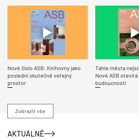
Nové číslo ASB: Knihovny jako
Tahle města nejso
poslední skutečně veřejný
Nové ASB otevírá
prostor
budoucnosti
Zobrazit vše
AKTUÁLNĚ