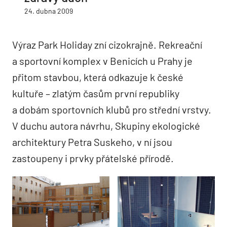
24. dubna 2009
Výraz Park Holiday zní cizokrajně. Rekreační
a sportovní komplex v Benicích u Prahy je
přitom stavbou, která odkazuje k české
kultuře – zlatým časům první republiky
a dobám sportovních klubů pro střední vrstvy.
V duchu autora návrhu, Skupiny ekologické
architektury Petra Suskeho, v ní jsou
zastoupeny i prvky přátelské přírodě.