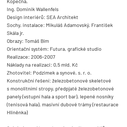
Kopečná,
Ing. Dominik Wallenfels
Design interiérů: SEA Architekt
Sochy, instalace: Mikuláš Adamovský, František
Skála jr.
Obrazy: Tomáš Bím
Orientační systém: Futura, grafické studio
Realizace: 2006–2007
Náklady na realizaci: 0,5 mld. Kč
Zhotovitel: Podzimek a synové, s. r. o.
Konstrukční řešení: železobetonové skeletové
s monolitními stropy, předpjaté železobetonové
panely (vstupní hala a sport bar), lepené nosníky
(tenisová hala), masivní dubové trámy (restaurace
Hliněnka)