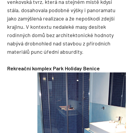
venkovská tvrz, která na stejném místě kdysi
stála, dosahovala podobné výšky i panoramatu
jako zamýšlená realizace a že nepoškodí zdejší
krajinu. V kontextu nedaleké masy desítek
rodinných domů bez architektonické hodnoty
nabývá drobnohled nad stavbou z přírodních
materiálů punc úřední ­absurdity.
Rekreační komplex Park Holiday Benice