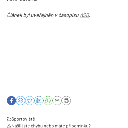
Článek byl uveřejněn v časopisu
ASB
.
Sportoviště
Našli jste chybu nebo máte připomínku?