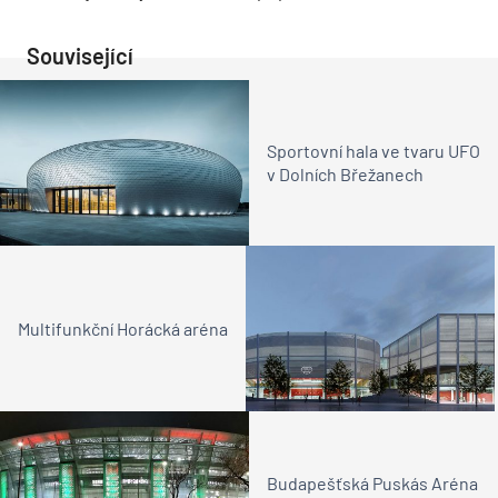
Související
Sportovní hala ve tvaru UFO
v Dolních Břežanech
Multifunkční Horácká aréna
Budapešťská Puskás Aréna