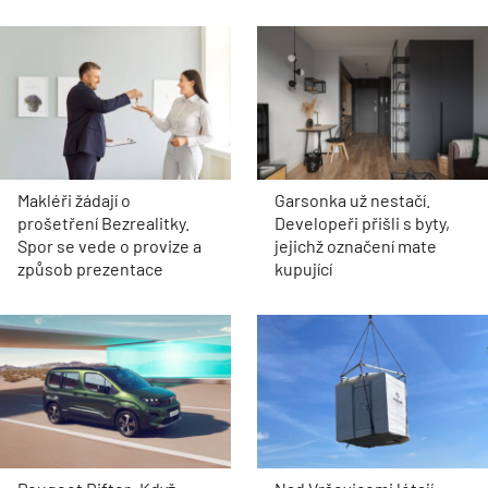
Makléři žádají o
Garsonka už nestačí.
prošetření Bezrealitky.
Developeři přišli s byty,
Spor se vede o provize a
jejichž označení mate
způsob prezentace
kupující