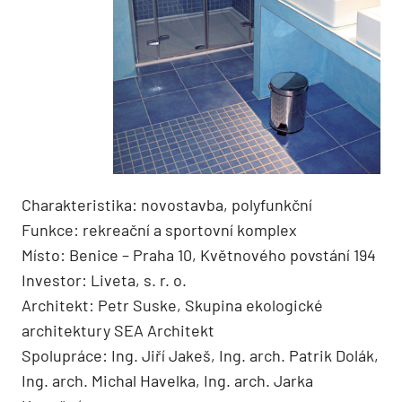
Charakteristika: novostavba, polyfunkční
Funkce: rekreační a sportovní komplex
Místo: Benice – Praha 10, Květnového povstání 194
Investor: Liveta, s. r. o.
Architekt: Petr Suske, Skupina ekologické
architektury SEA Architekt
Spolupráce: Ing. Jiří Jakeš, Ing. arch. Patrik Dolák,
Ing. arch. Michal Havelka, Ing. arch. Jarka