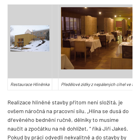
Restaurace Hliněnka
Předělové zídky z nepálených cihel ve fra
Realizace hliněné stavby přitom není složitá, je
ovšem náročná na pracovní sílu. „Hlína se dusá do
dřevěného bednění ručně, dělníky to musíme
naučit a zpočátku na ně dohlížet, “ říká Jiří Jakeš.
Pokud by práci odvedli nekvalitně a do stavby by