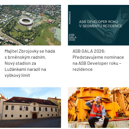
Majitel Zbrojovky se hádá
ASB GALA 2026:
s brněnským radním.
Představujeme nominace
Nový stadion za
na ASB Developer roku –
Lužánkami narazil na
rezidence
výškový limit