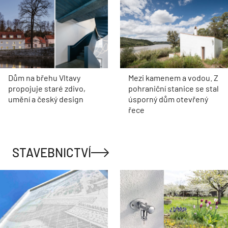
Dům na břehu Vltavy
Mezi kamenem a vodou. Z
propojuje staré zdivo,
pohraniční stanice se stal
umění a český design
úsporný dům otevřený
řece
STAVEBNICTVÍ