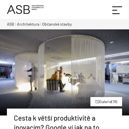
ASB
Architektura
Občanské stavby
Galerie
(19)
Cesta k větší produktivitě a
inovacím? Google ví jak na to.