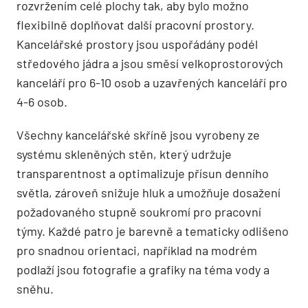
rozvržením celé plochy tak, aby bylo možno
flexibilně doplňovat další pracovní prostory.
Kancelářské prostory jsou uspořádány podél
středového jádra a jsou směsí velkoprostorových
kanceláří pro 6-10 osob a uzavřených kanceláří pro
4-6 osob.
Všechny kancelářské skříně jsou vyrobeny ze
systému skleněných stěn, který udržuje
transparentnost a optimalizuje přísun denního
světla, zároveň snižuje hluk a umožňuje dosažení
požadovaného stupně soukromí pro pracovní
týmy. Každé patro je barevně a tematicky odlišeno
pro snadnou orientaci, například na modrém
podlaží jsou fotografie a grafiky na téma vody a
sněhu.