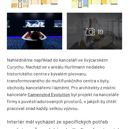
Nahlédněme například do kanceláří ve švýcarském
Curychu. Nachází se v areálu Hurlimann nedaleko
historického centra v bývalém pivovaru,
transformovaného do multifunkčního centra s byty,
obchody, kancelářemi i lázněmi. Pro architekty z místní
kanceláře
Camenzind Evolution
byl projekt na kanceláře
firmy s pověstí adorovaných prostorů, v jakých by chtěl
pracovat snad každý, velkou výzvou.
Interiér měl vycházet ze specifických potřeb