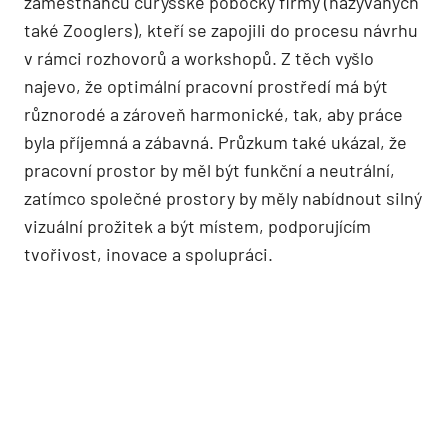
zaměstnanců curyšské pobočky firmy (nazývaných
také Zooglers), kteří se zapojili do procesu návrhu
v rámci rozhovorů a workshopů. Z těch vyšlo
najevo, že optimální pracovní prostředí má být
různorodé a zároveň harmonické, tak, aby práce
byla příjemná a zábavná. Průzkum také ukázal, že
pracovní prostor by měl být funkční a neutrální,
zatímco společné prostory by měly nabídnout silný
vizuální prožitek a být místem, podporujícím
tvořivost, inovace a spolupráci.