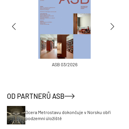
ASB 03/2026
OD PARTNERŮ ASB
Dcera Metrostavu dokončuje v Norsku obří
podzemní úložiště