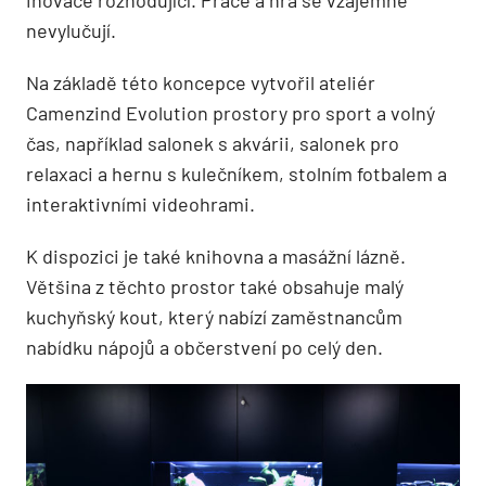
nevylučují.
Na základě této koncepce vytvořil ateliér
Camenzind Evolution prostory pro sport a volný
čas, například salonek s akvárii, salonek pro
relaxaci a hernu s kulečníkem, stolním fotbalem a
interaktivními videohrami.
K dispozici je také knihovna a masážní lázně.
Většina z těchto prostor také obsahuje malý
kuchyňský kout, který nabízí zaměstnancům
nabídku nápojů a občerstvení po celý den.