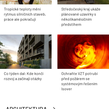
Tropické teploty mění
Středočeský kraj ukáže
rytmus silničních staveb,
plánované uzavírky s
práce ale pokračují
několikaměsíčním
předstihem
Co týden dal: Kde končí
Ochraňte VZT potrubí
rozvoj a začínají otázky
před požárem se
systémovým řešením
Isover