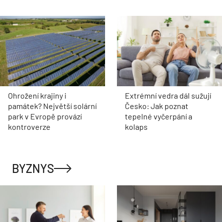
Ohrožení krajiny i
Extrémní vedra dál sužují
památek? Největší solární
Česko: Jak poznat
park v Evropě provází
tepelné vyčerpání a
kontroverze
kolaps
BYZNYS