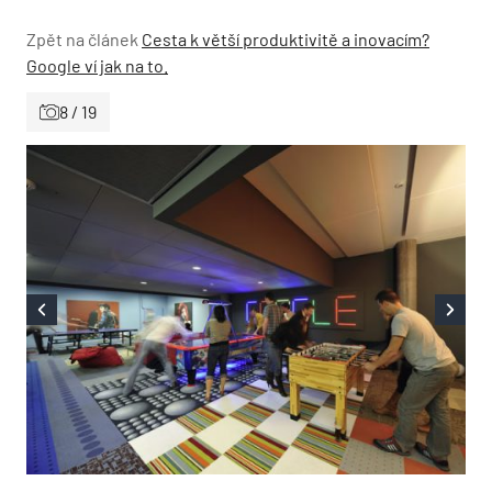
Zpět na článek
Cesta k větší produktivitě a inovacím?
Google ví jak na to.
8 / 19