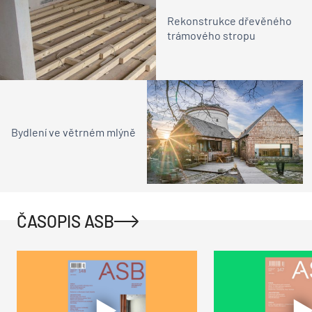
Rekonstrukce dřevěného
trámového stropu
Bydlení ve větrném mlýně
ČASOPIS ASB