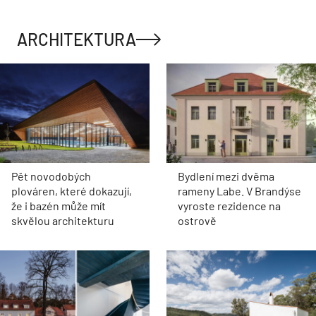
ARCHITEKTURA
Pět novodobých
Bydlení mezi dvěma
plováren, které dokazují,
rameny Labe. V Brandýse
že i bazén může mít
vyroste rezidence na
skvělou architekturu
ostrově