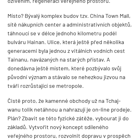
oživením, regenerací veřejného prostoru.
Místo? Bývalý komplex budov tzv. China Town Mall,
sítě nákupních center a administrativních objektů,
táhnoucí se v délce jednoho kilometru podél
bulváru Hainan. Ulice, která ještě před několika
generacemi byla jednou z vitálních vodních cest
Tainanu, navázaných na starých přístav. A
donedávna ještě místem, které pozbývalo svůj
původní význam a stávalo se nehezkou jizvou na
tváři rozrůstající se metropole.
Čistě proto, že kamenné obchody už na Tchaj-
wanu tolik netáhnou a nahrazují je on-line prodeje.
Plán? Zbavit se této fyzické zátěže, vybourat ji do
základů. Vytvořit nový koncept sdíleného
veřejného prostoru, rozvolnit dopravu v prospěch