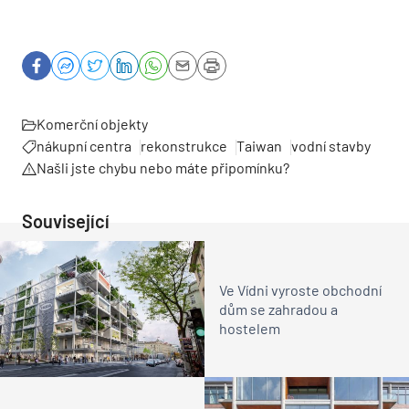
Komerční objekty
nákupní centra
rekonstrukce
Taiwan
vodní stavby
Našli jste chybu nebo máte připomínku?
Související
Ve Vídni vyroste obchodní
dům se zahradou a
hostelem