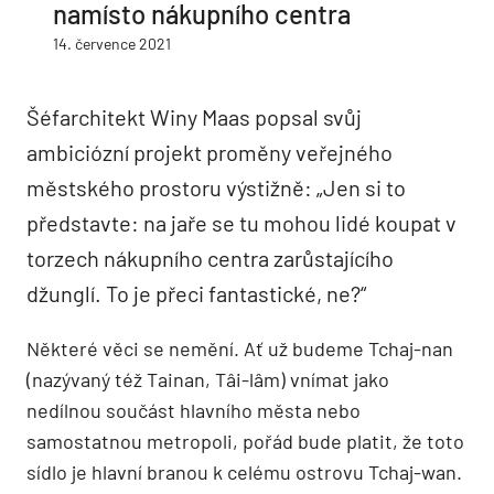
namísto nákupního centra
14. července 2021
Šéfarchitekt Winy Maas popsal svůj
ambiciózní projekt proměny veřejného
městského prostoru výstižně: „Jen si to
představte: na jaře se tu mohou lidé koupat v
torzech nákupního centra zarůstajícího
džunglí. To je přeci fantastické, ne?“
Některé věci se nemění. Ať už budeme Tchaj-nan
(nazývaný též Tainan, Tâi-lâm) vnímat jako
nedílnou součást hlavního města nebo
samostatnou metropoli, pořád bude platit, že toto
sídlo je hlavní branou k celému ostrovu Tchaj-wan.