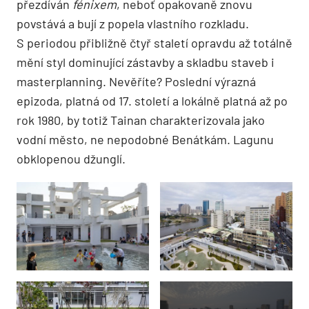
přezdíván
fénixem
, neboť opakovaně znovu
povstává a bují z popela vlastního rozkladu.
S periodou přibližně čtyř staletí opravdu až totálně
mění styl dominující zástavby a skladbu staveb i
masterplanning. Nevěříte? Poslední výrazná
epizoda, platná od 17. století a lokálně platná až po
rok 1980, by totiž Tainan charakterizovala jako
vodní město, ne nepodobné Benátkám. Lagunu
obklopenou džunglí.