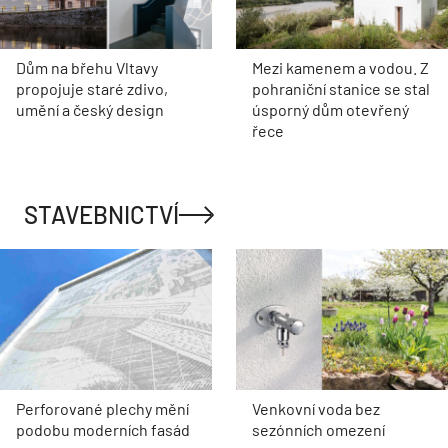
Dům na břehu Vltavy
Mezi kamenem a vodou. Z
propojuje staré zdivo,
pohraniční stanice se stal
umění a český design
úsporný dům otevřený
řece
STAVEBNICTVÍ
Perforované plechy mění
Venkovní voda bez
podobu moderních fasád
sezónních omezení