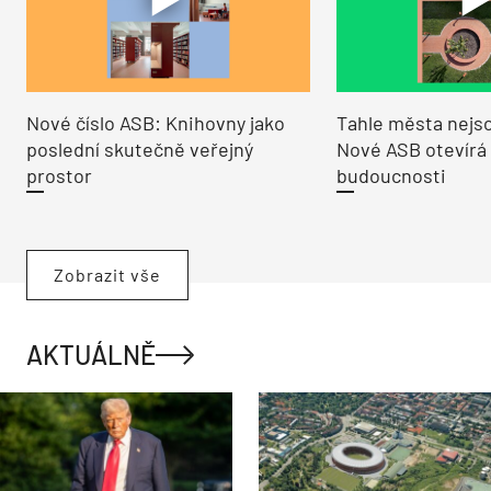
Nové číslo ASB: Knihovny jako
Tahle města nejso
poslední skutečně veřejný
Nové ASB otevírá
prostor
budoucnosti
Zobrazit vše
AKTUÁLNĚ