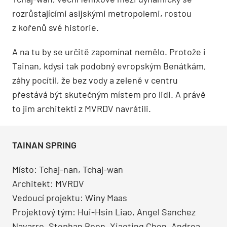
rozrůstajícími asijskými metropolemi, rostou
z kořenů své historie.
A na tu by se určitě zapomínat nemělo. Protože i
Tainan, kdysi tak podobný evropským Benátkám,
záhy pocítil, že bez vody a zeleně v centru
přestává být skutečným místem pro lidi. A právě
to jim architekti z MVRDV navrátili.
TAINAN SPRING
Místo: Tchaj-nan, Tchaj-wan
Architekt: MVRDV
Vedoucí projektu: Winy Maas
Projektový tým: Hui-Hsin Liao, Angel Sanchez
Navarro, Stephan Boon, Xiaoting Chen, Andrea