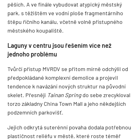
pěších. A ve finále vybudovat atypický městský
park, s těžištěm ve vodní ploše fragmentárního
štěpu říčního kanálu, včetně volně přístupného
městského koupaliště.
Laguny v centru jsou řešením více než
jednoho problému
Tvůrčí přístup MVRDV se přitom mírně odchýlil od
předpokládané komplexní demolice a projevil
tendence k navázání nových struktur na původní
skelet. Přesněji
Tainan Spring
do sebe zrecykloval
torzo základny China Town Mall a jeho někdejších
podzemních parkovišť.
Jejich odkrytá suterénní povaha dodala potřebnou
plastičnost reliéfu v městě, které roste téměř