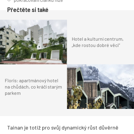
Přečtěte si také
Hotel a kulturní centrum,
„kde rostou dobré věci“
Floris: apartmánový hotel
na chůdách, co kráčí starým
parkem
Tainan je totiž pro svůj dynamický růst důvěrně