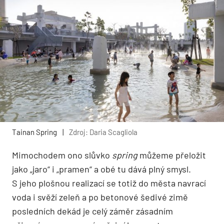
Tainan Spring
|
Zdroj: Daria Scagliola
Mimochodem ono slůvko
spring
můžeme přeložit
jako „jaro“ i „pramen“ a obé tu dává plný smysl.
S jeho plošnou realizací se totiž do města navrací
voda i svěží zeleň a po betonové šedivé zimě
posledních dekád je celý záměr zásadním