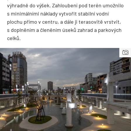
výhradně do výšek. Zahloubení pod terén umožnilo
s minimálními náklady vytvořit stabilní vodní
plochu přímo v centru, a dále ji terasovitě vrstvit,
s doplněním a členěním úseků zahrad a parkových
celků.