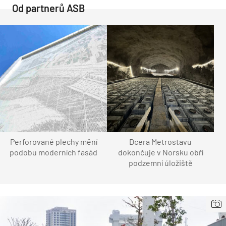
Od partnerů ASB
Perforované plechy mění
Dcera Metrostavu
podobu moderních fasád
dokončuje v Norsku obří
podzemní úložiště