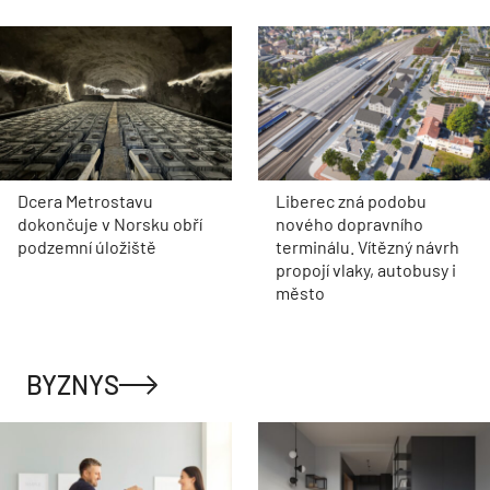
Dcera Metrostavu
Liberec zná podobu
dokončuje v Norsku obří
nového dopravního
podzemní úložiště
terminálu. Vítězný návrh
propojí vlaky, autobusy i
město
BYZNYS