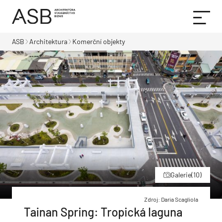
ASB
Architektura
Komerční objekty
Galerie
(10)
Zdroj: Daria Scagliola
Tainan Spring: Tropická laguna