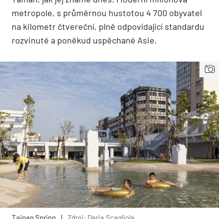
metropole, s průměrnou hustotou 4 700 obyvatel
na kilometr čtvereční, plně odpovídající standardu
rozvinuté a poněkud uspěchané Asie.
Tainan Spring
|
Zdroj: Daria Scagliola