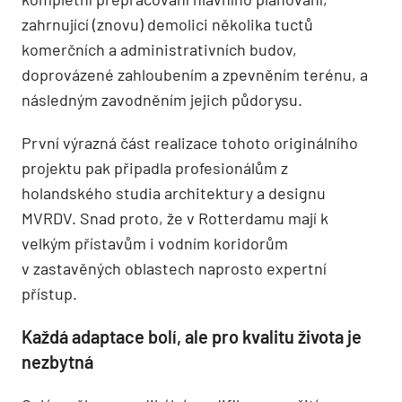
zahrnující (znovu) demolici několika tuctů
komerčních a administrativních budov,
doprovázené zahloubením a zpevněním terénu, a
následným zavodněním jejich půdorysu.
První výrazná část realizace tohoto originálního
projektu pak připadla profesionálům z
holandského studia architektury a designu
MVRDV. Snad proto, že v Rotterdamu mají k
velkým přístavům i vodním koridorům
v zastavěných oblastech naprosto expertní
přístup.
Každá adaptace bolí, ale pro kvalitu života je
nezbytná