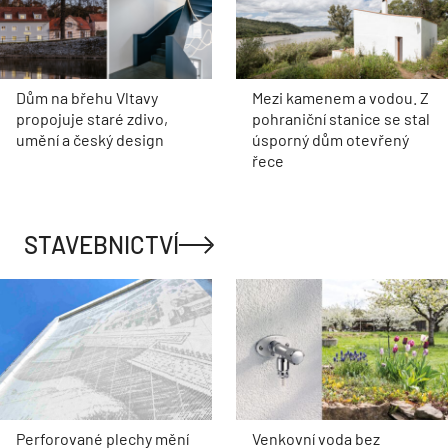
Dům na břehu Vltavy
Mezi kamenem a vodou. Z
propojuje staré zdivo,
pohraniční stanice se stal
umění a český design
úsporný dům otevřený
řece
STAVEBNICTVÍ
Perforované plechy mění
Venkovní voda bez