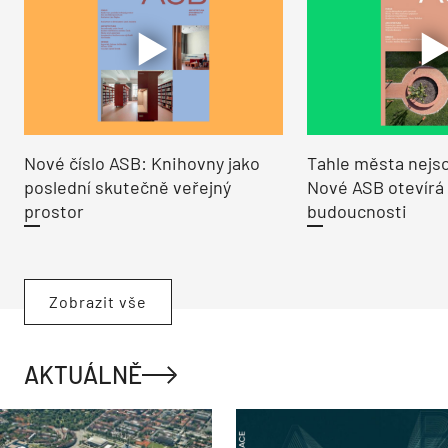
Nové číslo ASB: Knihovny jako
Tahle města nejso
poslední skutečně veřejný
Nové ASB otevírá
prostor
budoucnosti
Zobrazit vše
AKTUÁLNĚ