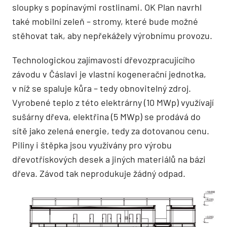
sloupky s popínavými rostlinami. OK Plan navrhl
také mobilní zeleň – stromy, které bude možné
stěhovat tak, aby nepřekážely výrobnímu provozu.
Technologickou zajímavostí dřevozpracujícího
závodu v Čáslavi je vlastní kogenerační jednotka,
v níž se spaluje kůra – tedy obnovitelný zdroj.
Vyrobené teplo z této elektrárny (10 MWp) využívají
sušárny dřeva, elektřina (5 MWp) se prodává do
sítě jako zelená energie, tedy za dotovanou cenu.
Piliny i štěpka jsou využívány pro výrobu
dřevotřískových desek a jiných materiálů na bázi
dřeva. Závod tak neprodukuje žádný odpad.