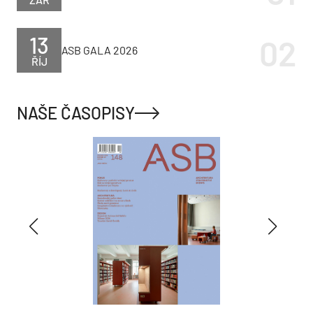
13
ASB GALA 2026
ŘÍJ
NAŠE ČASOPISY