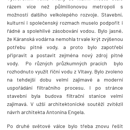
rázem více než půlmilionovou metropolí s
možností dalšího velkolepého rozvoje. Stavební,
kulturní i společenský rozmach muselo podpořit i
řádné a spolehlivé zásobování vodou. Bylo jasné,
že Káranská vodárna nemohla trvale krýt zvýšenou
potřebu pitné vody, a proto bylo zapotřebí
připravit a postavit zejména nový zdroj pitné
vody. Po různých průzkumných pracích bylo
rozhodnuto využít říční vodu z Vltavy. Bylo zvoleno
na tehdejší dobu velmi zajímavé a moderní
uspořádání filtračního procesu. I po stránce
stavební byla budova filtrační stanice velmi
zajímavá. V užší architektonické soutěži zvítězil
návrh architekta Antonína Engela.
Po druhé světové válce bylo třeba znovu řešit