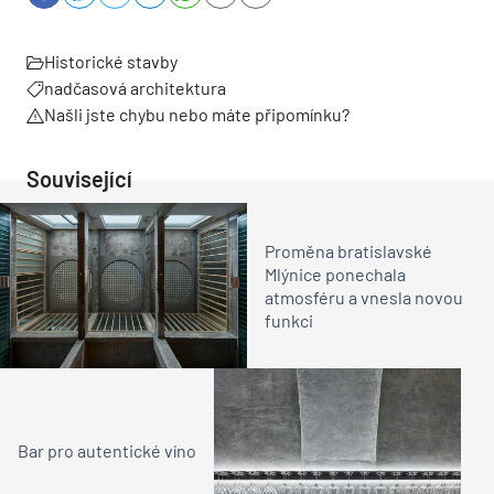
Historické stavby
nadčasová architektura
Našli jste chybu nebo máte připomínku?
Související
Proměna bratislavské
Mlýnice ponechala
atmosféru a vnesla novou
funkci
Bar pro autentické víno