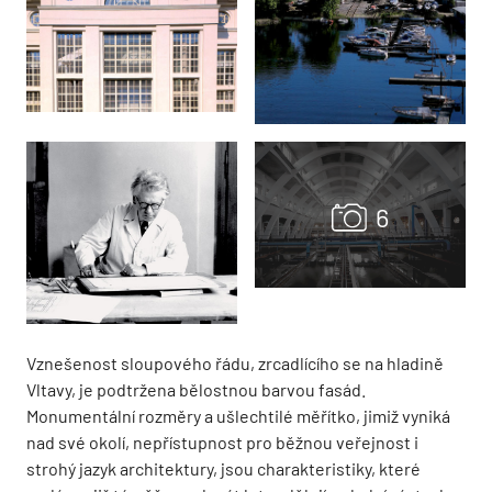
Vznešenost sloupového řádu, zrcadlícího se na hladině
Vltavy, je podtržena bělostnou barvou fasád.
Monumentální rozměry a ušlechtilé měřítko, jimiž vyniká
nad své okolí, nepřístupnost pro běžnou veřejnost i
strohý jazyk architektury, jsou charakteristiky, které