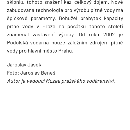
sklonku tohoto snažení kazí celkový dojem. Nově
zabudovaná technologie pro výrobu pitné vody má
špičkové parametry. Bohužel přebytek kapacity
pitné vody v Praze na počátku tohoto století
znamenal zastavení výroby. Od roku 2002 je
Podolská vodárna pouze záložním zdrojem pitné
vody pro hlavní město Prahu.
Jaroslav Jásek
Foto: Jaroslav Beneš
Autor je vedoucí Muzea pražského vodárenství.