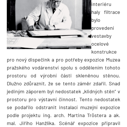
interiéru
haly filtrace
bylo
provedení
vestavby
ocelové
konstrukce
pro nový dispečink a pro potřeby expozice Muzea
pražského vodárenství spolu s oddělením tohoto
prostoru od výrobní části skleněnou stěnou.
Dlužno zdůraznit, že se tento záměr zdařil. Snad
jediným záporem byl nedostatek „klidných stěn“ v
prostoru pro výstavní činnost. Tento nedostatek
se podařilo odstranit instalací muzejní expozice
podle projektu ing. arch. Martina Tröstera a ak.
mal. Jiřího Hanžlíka. Scénář expozice připravil