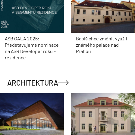
ASB GALA 2026:
Babiš chce změnit využití
Představujeme nominace
známého paláce nad
na ASB Developer roku –
Prahou
rezidence
ARCHITEKTURA