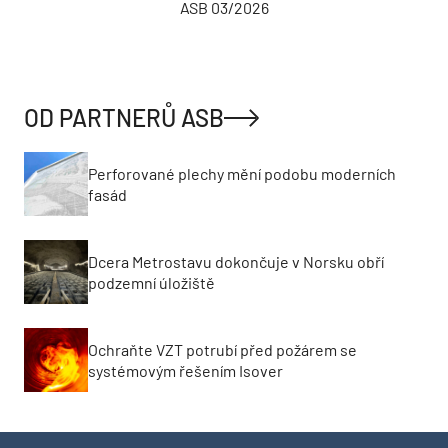
ASB 03/2026
OD PARTNERŮ ASB
Perforované plechy mění podobu moderních
fasád
Dcera Metrostavu dokončuje v Norsku obří
podzemní úložiště
Ochraňte VZT potrubí před požárem se
systémovým řešením Isover