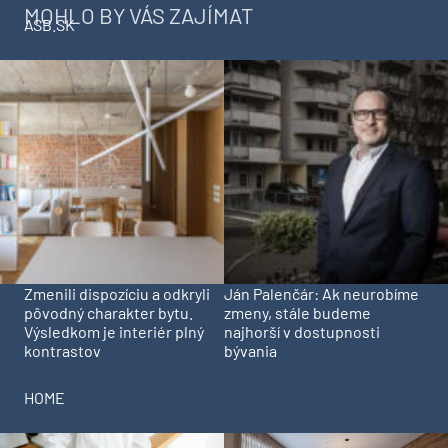
MOHLO BY VÁS ZAJÍMAT
ASB.SK
Zmenili dispozíciu a odkryli
Ján Palenčár: Ak neurobíme
pôvodný charakter bytu.
zmeny, stále budeme
Výsledkom je interiér plný
najhorší v dostupnosti
kontrastov
bývania
HOME