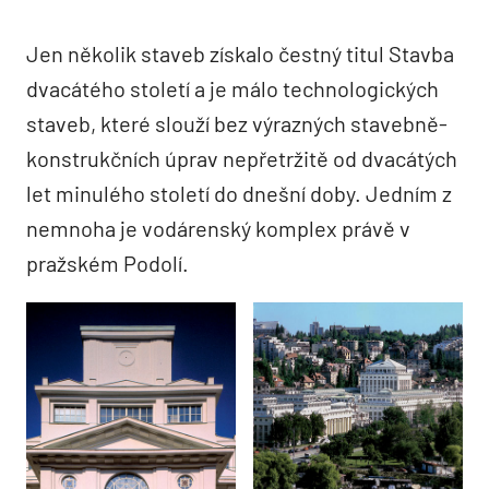
Jen několik staveb získalo čestný titul Stavba
dvacátého století a je málo technologických
staveb, které slouží bez výrazných stavebně-
konstrukčních úprav nepřetržitě od dvacátých
let minulého století do dnešní doby. Jedním z
nemnoha je vodárenský komplex právě v
pražském Podolí.