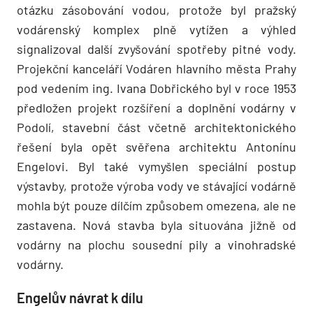
otázku zásobování vodou, protože byl pražský
vodárenský komplex plně vytížen a výhled
signalizoval další zvyšování spotřeby pitné vody.
Projekční kanceláří Vodáren hlavního města Prahy
pod vedením ing. Ivana Dobřického byl v roce 1953
předložen projekt rozšíření a doplnění vodárny v
Podolí, stavební část včetně architektonického
řešení byla opět svěřena architektu Antonínu
Engelovi. Byl také vymyšlen speciální postup
výstavby, protože výroba vody ve stávající vodárně
mohla být pouze dílčím způsobem omezena, ale ne
zastavena. Nová stavba byla situována jižně od
vodárny na plochu sousední pily a vinohradské
vodárny.
Engelův návrat k dílu