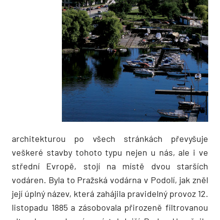
architekturou po všech stránkách převyšuje
veškeré stavby tohoto typu nejen u nás, ale i ve
střední Evropě, stojí na místě dvou starších
vodáren. Byla to Pražská vodárna v Podolí, jak zněl
její úplný název, která zahájila pravidelný provoz 12.
listopadu 1885 a zásobovala přirozeně filtrovanou