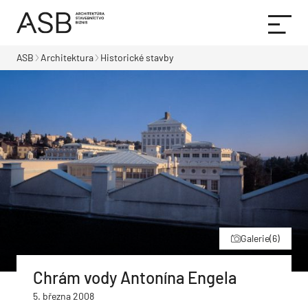
ASB
Architektura
Historické stavby
Galerie
(6)
Chrám vody Antonína Engela
5. března 2008