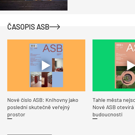
ČASOPIS ASB
Nové číslo ASB: Knihovny jako
Tahle města nejso
poslední skutečně veřejný
Nové ASB otevírá
prostor
budoucnosti