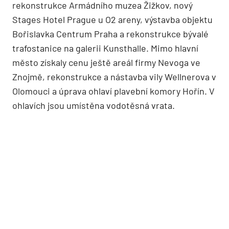
rekonstrukce Armádního muzea Žižkov, nový
Stages Hotel Prague u O2 areny, výstavba objektu
Bořislavka Centrum Praha a rekonstrukce bývalé
trafostanice na galerii Kunsthalle. Mimo hlavní
město získaly cenu ještě areál firmy Nevoga ve
Znojmě, rekonstrukce a nástavba vily Wellnerova v
Olomouci a úprava ohlaví plavební komory Hořín. V
ohlavích jsou umístěna vodotěsná vrata.