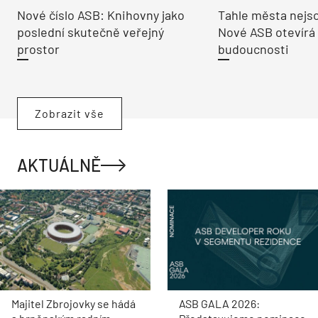
Nové číslo ASB: Knihovny jako
Tahle města nejso
poslední skutečně veřejný
Nové ASB otevírá
prostor
budoucnosti
Zobrazit vše
AKTUÁLNĚ
Majitel Zbrojovky se hádá
ASB GALA 2026: