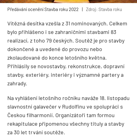
Předávání ocenění Stavba roku 2022
|
Zdroj: Stavba roku
Vítězná desítka vzešla z 31 nominovaných. Celkem
bylo přihlášeno i se zahraničními stavbami 83
realizací, z toho 79 českých. Soutěž je pro stavby
dokončené a uvedené do provozu nebo
zkolaudované do konce letošního května.
Přihlásily se novostavby, rekonstrukce, dopravní
stavby, exteriéry, interiéry i významné partery a
zahrady.
Na vyhlášení letošního ročníku naváže 18. listopadu
slavnostní galavečer v Rudolfinu ve spolupráci s
Českou filharmonií. Organizátoři tam formou
rekapitulace připomenou všechny tituly a stavby
za 30 let trvání soutěže.