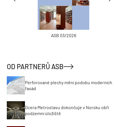
ASB 03/2026
OD PARTNERŮ ASB
Perforované plechy mění podobu moderních
fasád
Dcera Metrostavu dokončuje v Norsku obří
podzemní úložiště