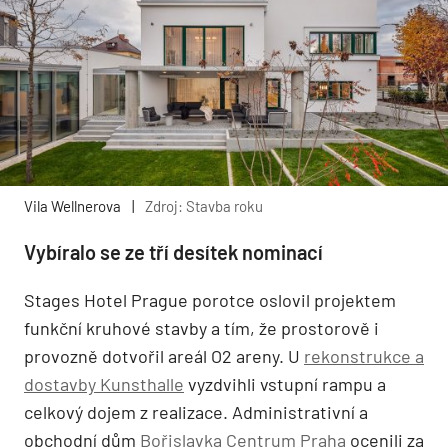
Vila Wellnerova
|
Zdroj: Stavba roku
Vybíralo se ze tří desítek nominací
Stages Hotel Prague porotce oslovil projektem
funkční kruhové stavby a tím, že prostorově i
provozně dotvořil areál O2 areny. U
rekonstrukce a
dostavby Kunsthalle
vyzdvihli vstupní rampu a
celkový dojem z realizace. Administrativní a
obchodní dům
Bořislavka Centrum Praha
ocenili za