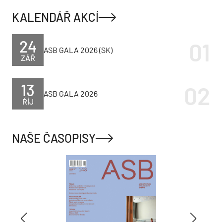
KALENDÁŘ AKCÍ
24
ASB GALA 2026 (SK)
ZÁŘ
13
ASB GALA 2026
ŘÍJ
NAŠE ČASOPISY