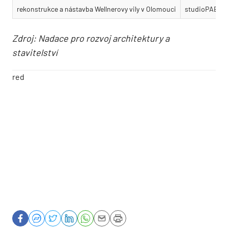
rekonstrukce a nástavba Wellnerovy vily v Olomouci
studioPAB
Zdroj: Nadace pro rozvoj architektury a
stavitelství
red