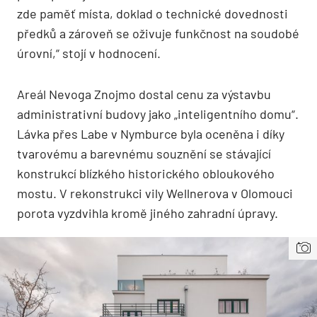
zde paměť místa, doklad o technické dovednosti
předků a zároveň se oživuje funkčnost na soudobé
úrovní,“ stojí v hodnocení.
Areál Nevoga Znojmo dostal cenu za výstavbu
administrativní budovy jako „inteligentního domu“.
Lávka přes Labe v Nymburce byla oceněna i díky
tvarovému a barevnému souznění se stávající
konstrukcí blízkého historického obloukového
mostu. V rekonstrukci vily Wellnerova v Olomouci
porota vyzdvihla kromě jiného zahradní úpravy.