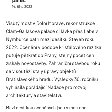
14. října 2022
Visutý most v Dolní Moravě, rekonstrukce
Clam-Gallasova paláce či lávka přes Labe v
Nymburce patří mezi desítku Staveb roku
2022. Ocenění v podobě křišťálového razítka
putuje pětkrát do Prahy, stejný počet cen
získaly novostavby. Zahraniční stavbou roku
se v soutěži staly úpravy objektů
Bratislavského hradu. Výsledky 30. ročníku
vyhlásila pořádající Nadace pro rozvoj
architektury a stavitelství.
Mezi desítkou oceněných jsou v metropoli