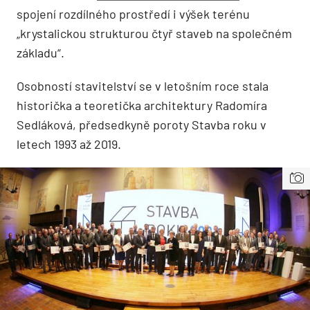
spojení rozdílného prostředí i výšek terénu
„krystalickou strukturou čtyř staveb na společném
základu“.
Osobností stavitelství se v letošním roce stala
historička a teoretička architektury Radomíra
Sedláková, předsedkyně poroty Stavba roku v
letech 1993 až 2019.