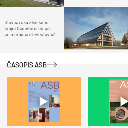
Stavba roku Zlínského
kraje: Ocenění si odnáší
„mimořádná dřevostavba“
ČASOPIS ASB