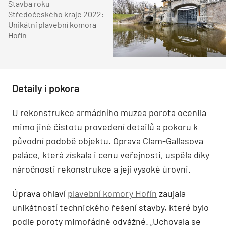
Stavba roku
Středočeského kraje 2022:
Unikátní plavební komora
Hořín
Detaily i pokora
U rekonstrukce armádního muzea porota ocenila
mimo jiné čistotu provedení detailů a pokoru k
původní podobě objektu. Oprava Clam-Gallasova
paláce, která získala i cenu veřejnosti, uspěla díky
náročnosti rekonstrukce a její vysoké úrovni.
Úprava ohlaví
plavební komory Hořín
zaujala
unikátností technického řešení stavby, které bylo
podle poroty mimořádně odvážné. „Uchovala se