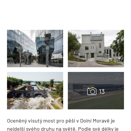
Oceněný visutý most pro pěší v Dolní Moravě je
nejdelší svého druhu na světě. Podle své délky je