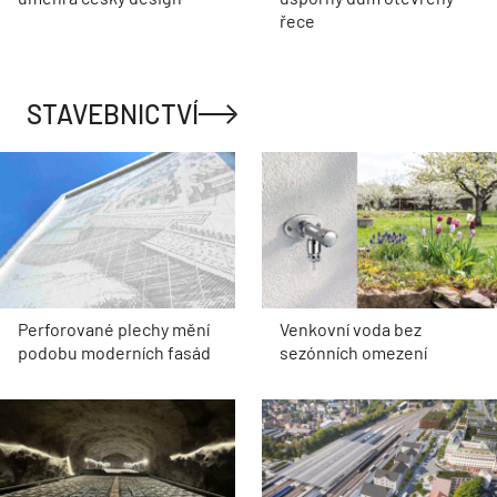
řece
STAVEBNICTVÍ
Perforované plechy mění
Venkovní voda bez
podobu moderních fasád
sezónních omezení