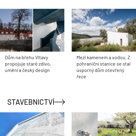
Dům na břehu Vltavy
Mezi kamenem a vodou. Z
propojuje staré zdivo,
pohraniční stanice se stal
umění a český design
úsporný dům otevřený
řece
STAVEBNICTVÍ