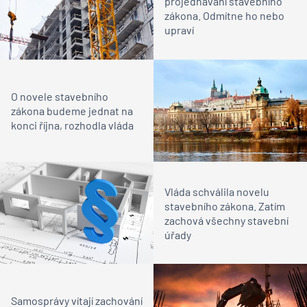
projednávání stavebního
zákona. Odmítne ho nebo
upraví
O novele stavebního
zákona budeme jednat na
konci října, rozhodla vláda
Vláda schválila novelu
stavebního zákona. Zatím
zachová všechny stavební
úřady
Samosprávy vítají zachování