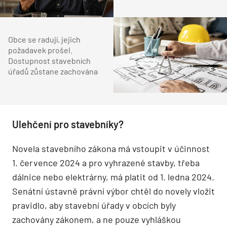
Obce se radují, jejich
požadavek prošel.
Dostupnost stavebních
úřadů zůstane zachována
Ulehčení pro stavebníky?
Novela stavebního zákona má vstoupit v účinnost
1. července 2024 a pro vyhrazené stavby, třeba
dálnice nebo elektrárny, má platit od 1. ledna 2024.
Senátní ústavně právní výbor chtěl do novely vložit
pravidlo, aby stavební úřady v obcích byly
zachovány zákonem, a ne pouze vyhláškou