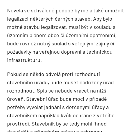
Novela ve schválené podobě by měla také umožnit
legalizaci některých černých staveb. Aby bylo
možné stavbu legalizovat, musí být v souladu s
územním plánem obce či územními opatřeními,
bude rovněž nutný soulad s veřejnými zájmy či
požadavky na veřejnou dopravní a technickou
infrastrukturu.
Pokud se někdo odvolá proti rozhodnutí
stavebního úřadu, bude muset nadřízený úřad
rozhodnout. Spis se nebude vracet na nižší
úroveň. Stavební úřad bude moci v případě
potřeby vyvolat jednání s dotčenými úřady a
stavebníkem například kvůli ochraně životního
prostředí. Stavebník by se tedy mohl ihned
dozvědět o případném střetu s ochranou