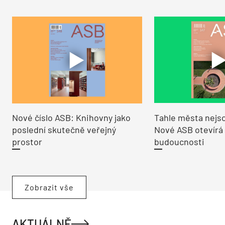
Nové číslo ASB: Knihovny jako
Tahle města nejso
poslední skutečně veřejný
Nové ASB otevírá
prostor
budoucnosti
Zobrazit vše
AKTUÁLNĚ