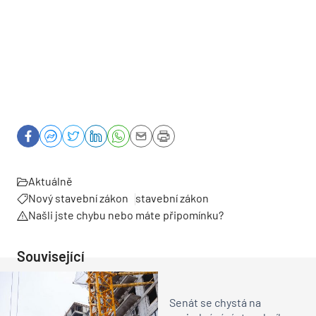
Aktuálně
Nový stavební zákon
stavební zákon
Našli jste chybu nebo máte připomínku?
Související
Senát se chystá na