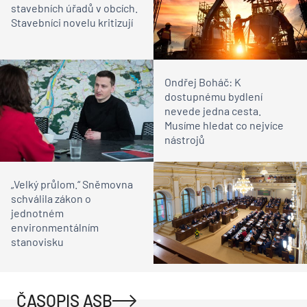
stavebních úřadů v obcích.
Stavebníci novelu kritizují
Ondřej Boháč: K
dostupnému bydlení
nevede jedna cesta.
Musíme hledat co nejvíce
nástrojů
„Velký průlom.“ Sněmovna
schválila zákon o
jednotném
environmentálním
stanovisku
ČASOPIS ASB