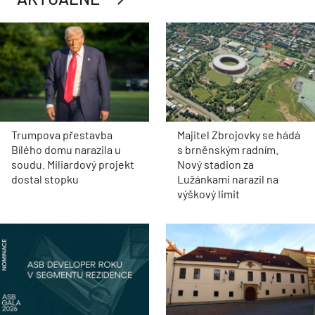
Trumpova přestavba
Majitel Zbrojovky se hádá
Bílého domu narazila u
s brněnským radním.
soudu. Miliardový projekt
Nový stadion za
dostal stopku
Lužánkami narazil na
výškový limit