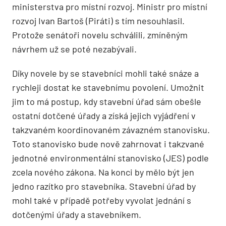
ministerstva pro místní rozvoj. Ministr pro místní
rozvoj Ivan Bartoš (Piráti) s tím nesouhlasil.
Protože senátoři novelu schválili, zmíněným
návrhem už se poté nezabývali.
Díky novele by se stavebníci mohli také snáze a
rychleji dostat ke stavebnímu povolení. Umožnit
jim to má postup, kdy stavební úřad sám obešle
ostatní dotčené úřady a získá jejich vyjádření v
takzvaném koordinovaném závazném stanovisku.
Toto stanovisko bude nově zahrnovat i takzvané
jednotné environmentální stanovisko (JES) podle
zcela nového zákona. Na konci by mělo být jen
jedno razítko pro stavebníka. Stavební úřad by
mohl také v případě potřeby vyvolat jednání s
dotčenými úřady a stavebníkem.