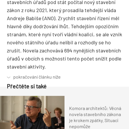
stavebních úřadů pod stát počítal nový stavební
zákon z roku 2021, který prosadila tehdejší vláda
Andreje Babiše (ANO). Zrychlit stavební řízení měl
hlavně díky dodržování lhůt. Tehdejším opozičním
stranám, které nyní tvoří vládní koalici, se ale vznik
nového státního úřadu nelíbil a rozhodly se ho
zrušit. Novela zachovává 694 nynějších stavebních
úřadů v obcích s možností tento počet snížit podle
stavební aktivity.
Přečtěte si také
Komora architektů: Věcná
novela stavebního zákona
je krokem zpátky. Situaci
nepomůže