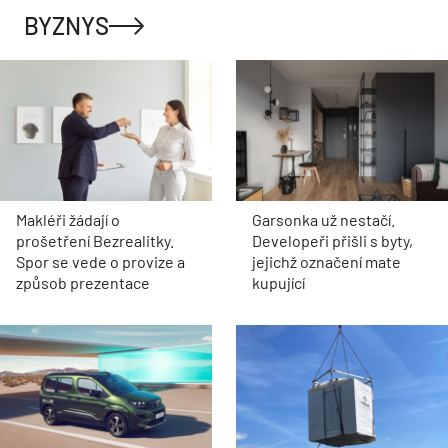
BYZNYS
Makléři žádají o
Garsonka už nestačí.
prošetření Bezrealitky.
Developeři přišli s byty,
Spor se vede o provize a
jejichž označení mate
způsob prezentace
kupující