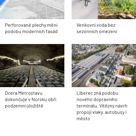
Perforované plechy mění
Venkovní voda bez
podobu moderních fasád
sezónních omezení
Dcera Metrostavu
Liberec zná podobu
dokončuje v Norsku obří
nového dopravního
podzemní úložiště
terminálu. Vítězný návrh
propojí vlaky, autobusy i
město