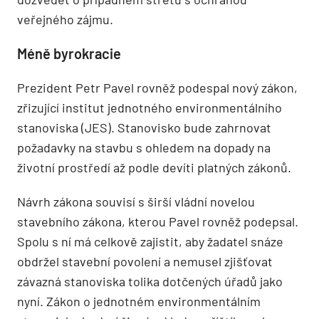
veřejného zájmu.
Méně byrokracie
Prezident Petr Pavel rovněž podespal nový zákon,
zřizující institut jednotného environmentálního
stanoviska (JES). Stanovisko bude zahrnovat
požadavky na stavbu s ohledem na dopady na
životní prostředí až podle devíti platných zákonů.
Návrh zákona souvisí s širší vládní novelou
stavebního zákona, kterou Pavel rovněž podepsal.
Spolu s ní má celkově zajistit, aby žadatel snáze
obdržel stavební povolení a nemusel zjišťovat
závazná stanoviska tolika dotčených úřadů jako
nyní. Zákon o jednotném environmentálním