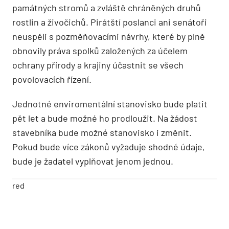
památných stromů a zvláště chráněných druhů
rostlin a živočichů. Pirátští poslanci ani senátoři
neuspěli s pozměňovacími návrhy, které by plně
obnovily práva spolků založených za účelem
ochrany přírody a krajiny účastnit se všech
povolovacích řízení.
Jednotné enviromentální stanovisko bude platit
pět let a bude možné ho prodloužit. Na žádost
stavebníka bude možné stanovisko i změnit.
Pokud bude více zákonů vyžaduje shodné údaje,
bude je žadatel vyplňovat jenom jednou.
red