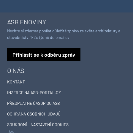
ASB ENOVINY
Nechte si zdarma posílat důležité zprávy ze světa architektury a
stavebnictví 1-2x týdně do emailu:
Přihlásit se k odběru zpráv
O NÁS
KONTAKT
INZERCE NA ASB-PORTAL.CZ
PŘEDPLATNÉ ČASOPISU ASB
OCHRANA OSOBNÍCH ÚDAJŮ
SOUKROMÍ – NASTAVENÍ COOKIES