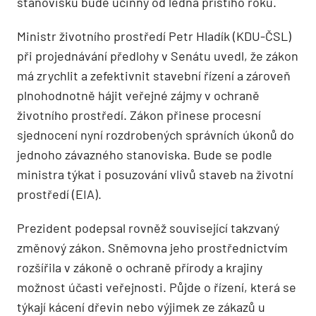
stanovisku bude účinný od ledna příštího roku.
Ministr životního prostředí Petr Hladík (KDU-ČSL)
při projednávání předlohy v Senátu uvedl, že zákon
má zrychlit a zefektivnit stavební řízení a zároveň
plnohodnotně hájit veřejné zájmy v ochraně
životního prostředí. Zákon přinese procesní
sjednocení nyní rozdrobených správních úkonů do
jednoho závazného stanoviska. Bude se podle
ministra týkat i posuzování vlivů staveb na životní
prostředí (EIA).
Prezident podepsal rovněž související takzvaný
změnový zákon. Sněmovna jeho prostřednictvím
rozšířila v zákoně o ochraně přírody a krajiny
možnost účasti veřejnosti. Půjde o řízení, která se
týkají kácení dřevin nebo výjimek ze zákazů u