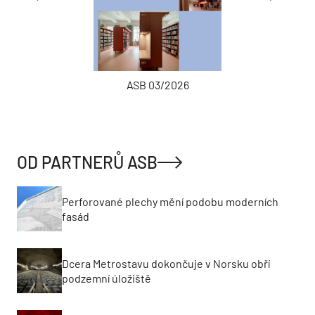
ASB 03/2026
OD PARTNERŮ ASB
Perforované plechy mění podobu moderních
fasád
Dcera Metrostavu dokončuje v Norsku obří
podzemní úložiště