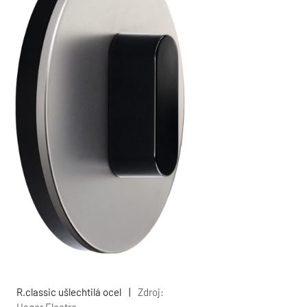
R.classic ušlechtilá ocel
|
Zdroj: