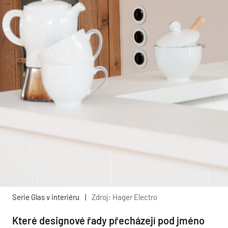
Serie Glas v interiéru
|
Zdroj: Hager Electro
Které designové řady přecházejí pod jméno