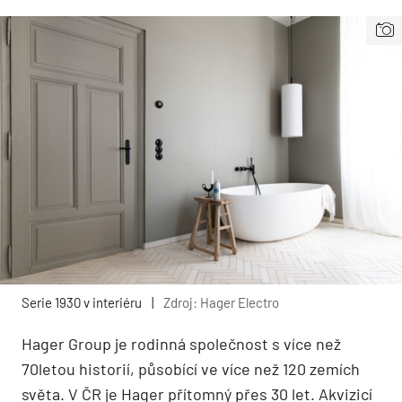
Serie 1930 v interiéru
|
Zdroj: Hager Electro
Hager Group je rodinná společnost s více než
70letou historií, působící ve více než 120 zemích
světa. V ČR je Hager přítomný přes 30 let. Akvizicí