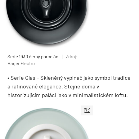
Serie 1930 černý porcelán
|
Zdroj:
Hager Electro
• Serie Glas – Skleněný vypínač jako symbol tradice
a rafinované elegance. Stejně doma v
historizujícím paláci jako v minimalistickém loftu.