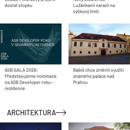
dostal stopku
Lužánkami narazil na
výškový limit
ASB GALA 2026:
Babiš chce změnit využití
Představujeme nominace
známého paláce nad
na ASB Developer roku –
Prahou
rezidence
ARCHITEKTURA