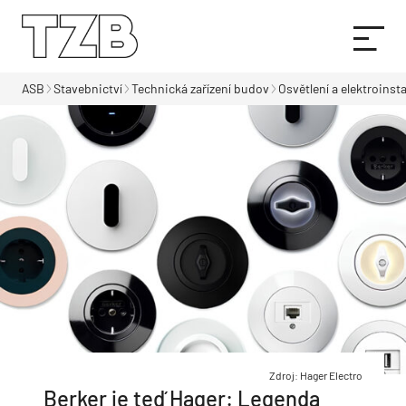
ASB
Stavebnictví
Technická zařízení budov
Osvětlení a elektroinst
Zdroj: Hager Electro
Berker je teď Hager: Legenda