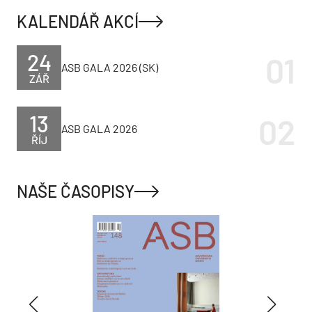
KALENDÁŘ AKCÍ
24
ASB GALA 2026 (SK)
ZÁŘ
13
ASB GALA 2026
ŘÍJ
NAŠE ČASOPISY