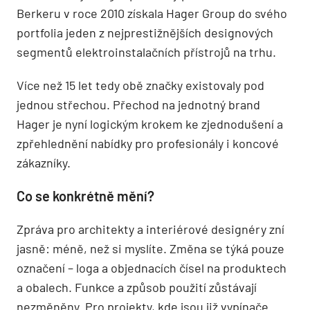
Berkeru v roce 2010 získala Hager Group do svého
portfolia jeden z nejprestižnějších designových
segmentů elektroinstalačních přístrojů na trhu.
Více než 15 let tedy obě značky existovaly pod
jednou střechou. Přechod na jednotný brand
Hager je nyní logickým krokem ke zjednodušení a
zpřehlednění nabídky pro profesionály i koncové
zákazníky.
Co se konkrétně mění?
Zpráva pro architekty a interiérové designéry zní
jasně: méně, než si myslíte. Změna se týká pouze
označení – loga a objednacích čísel na produktech
a obalech. Funkce a způsob použití zůstávají
nezměněny. Pro projekty, kde jsou již vypínače