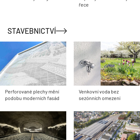
řece
STAVEBNICTVÍ
Perforované plechy mění
Venkovní voda bez
podobu moderních fasád
sezónních omezení