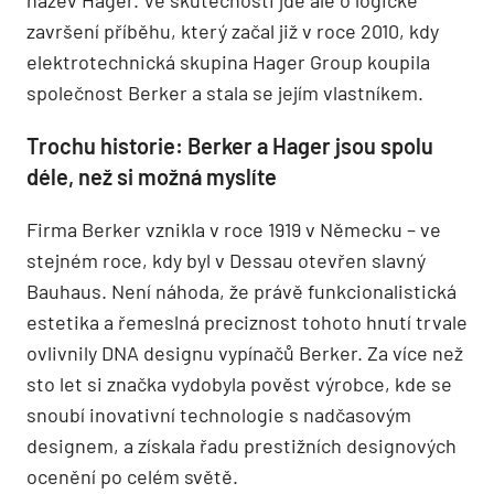
završení příběhu, který začal již v roce 2010, kdy
elektrotechnická skupina Hager Group koupila
společnost Berker a stala se jejím vlastníkem.
Trochu historie: Berker a Hager jsou spolu
déle, než si možná myslíte
Firma Berker vznikla v roce 1919 v Německu – ve
stejném roce, kdy byl v Dessau otevřen slavný
Bauhaus. Není náhoda, že právě funkcionalistická
estetika a řemeslná preciznost tohoto hnutí trvale
ovlivnily DNA designu vypínačů Berker. Za více než
sto let si značka vydobyla pověst výrobce, kde se
snoubí inovativní technologie s nadčasovým
designem, a získala řadu prestižních designových
ocenění po celém světě.