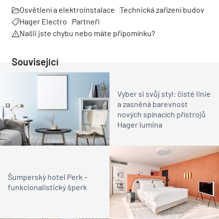
Osvětlení a elektroinstalace
Technická zařízení budov
Hager Electro
Partneři
Našli jste chybu nebo máte připomínku?
Související
Vyber si svůj styl: čisté linie
a zasněná barevnost
nových spínacích přístrojů
Hager lumina
Šumperský hotel Perk –
funkcionalistický šperk