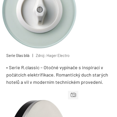
Serie Glas bílá
|
Zdroj: Hager Electro
• Serie R.classic – Otočné vypínače s inspirací v
počátcích elektrifikace. Romantický duch starých
hotelů a vil v moderním technickém provedení.