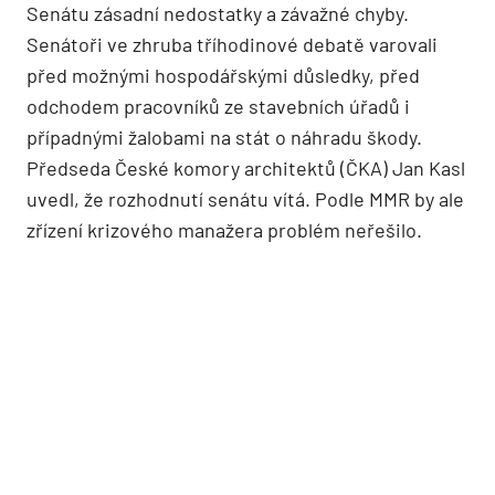
Senátu zásadní nedostatky a závažné chyby.
Senátoři ve zhruba tříhodinové debatě varovali
před možnými hospodářskými důsledky, před
odchodem pracovníků ze stavebních úřadů i
případnými žalobami na stát o náhradu škody.
Předseda České komory architektů (ČKA) Jan Kasl
uvedl, že rozhodnutí senátu vítá. Podle MMR by ale
zřízení krizového manažera problém neřešilo.