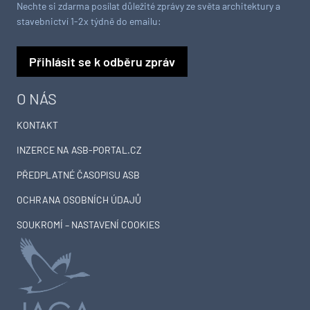
Nechte si zdarma posílat důležité zprávy ze světa architektury a
stavebnictví 1-2x týdně do emailu:
Přihlásit se k odběru zpráv
O NÁS
KONTAKT
INZERCE NA ASB-PORTAL.CZ
PŘEDPLATNÉ ČASOPISU ASB
OCHRANA OSOBNÍCH ÚDAJŮ
SOUKROMÍ – NASTAVENÍ COOKIES