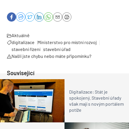
Aktuálně
digitalizace
Ministerstvo pro místní rozvoj
stavební řízení
stavební úřad
Našli jste chybu nebo máte připomínku?
Související
Digitalizace: Stát je
spokojený. Stavební úřady
však mají s novým portálem
potíže