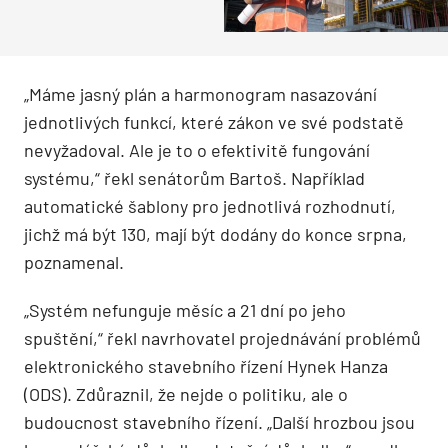
„Máme jasný plán a harmonogram nasazování
jednotlivých funkcí, které zákon ve své podstatě
nevyžadoval. Ale je to o efektivitě fungování
systému,“ řekl senátorům Bartoš. Například
automatické šablony pro jednotlivá rozhodnutí,
jichž má být 130, mají být dodány do konce srpna,
poznamenal.
„Systém nefunguje měsíc a 21 dní po jeho
spuštění,“ řekl navrhovatel projednávání problémů
elektronického stavebního řízení Hynek Hanza
(ODS). Zdůraznil, že nejde o politiku, ale o
budoucnost stavebního řízení. „Další hrozbou jsou