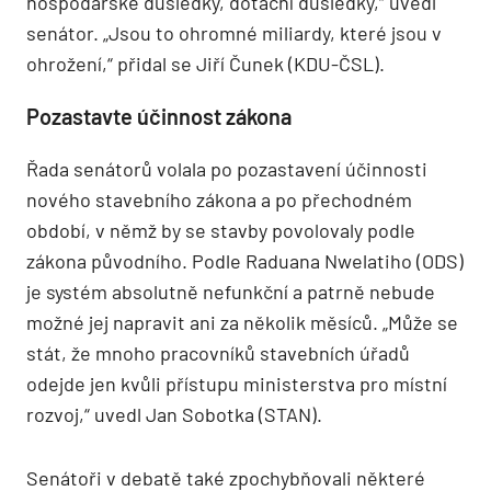
hospodářské důsledky, dotační důsledky,“ uvedl
senátor. „Jsou to ohromné miliardy, které jsou v
ohrožení,“ přidal se Jiří Čunek (KDU-ČSL).
Pozastavte účinnost zákona
Řada senátorů volala po pozastavení účinnosti
nového stavebního zákona a po přechodném
období, v němž by se stavby povolovaly podle
zákona původního. Podle Raduana Nwelatiho (ODS)
je systém absolutně nefunkční a patrně nebude
možné jej napravit ani za několik měsíců. „Může se
stát, že mnoho pracovníků stavebních úřadů
odejde jen kvůli přístupu ministerstva pro místní
rozvoj,“ uvedl Jan Sobotka (STAN).
Senátoři v debatě také zpochybňovali některé