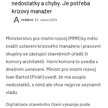
nedostatky a chyby. Je potřeba
krizový manažer
redakce
-
22. srpna 2024
Ministerstvo pro místní rozvoj (MMR) by mělo
zvážit ustavení krizového manažera i pracovní
skupiny se zástupci stavebních úřadů či
komory architektů. Horní komora to uvedla v
dnešním usnesení. Ministr pro místní rozvoj
Ivan Bartoš (Piráti) uvedl, že má soupis
nedostatků, s nímž ale chce nejprve seznámit
vládu.
Digitalizace stavebního řízení vykazuje podle