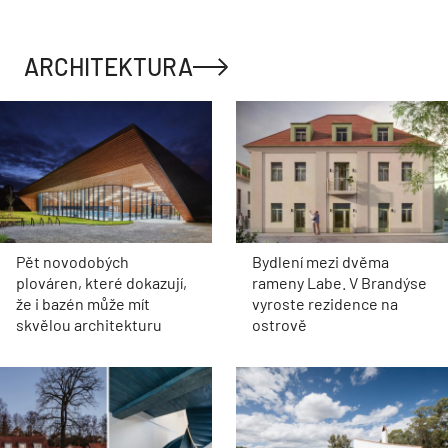
ARCHITEKTURA
Pět novodobých
Bydlení mezi dvěma
plováren, které dokazují,
rameny Labe. V Brandýse
že i bazén může mít
vyroste rezidence na
skvělou architekturu
ostrově