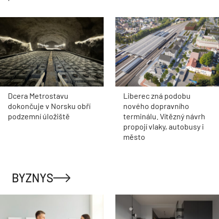
Dcera Metrostavu
Liberec zná podobu
dokončuje v Norsku obří
nového dopravního
podzemní úložiště
terminálu. Vítězný návrh
propojí vlaky, autobusy i
město
BYZNYS