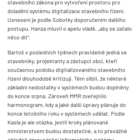
stavebního zákona pro vytvoření prostoru pro
doladění systému digitalizace stavebního řízení.
Usnesení je podle Sobotky doporučením dalšího
postupu. Hanza mluvil o apelu vládě, „aby se začalo
něco dít“.
Bartoš v posledních týdnech pravidelně jedná se
stavebníky, projektanty a zástupci obcí, kteří
současnou podobu digitalizovaného stavebního
řízení dlouhodobě kritizují. Těm slíbil, že některé
základní nedostatky v systémech budou doplněny
do konce srpna. Zároveň MMR zveřejnilo
harmonogram, kdy a jaké další úpravy plánuje do
konce letošního roku v systémech udělat. Podle
Kasla je ale otázka, jestli kroky plánované
ministerstvem budou dostatečné, a to převážně
ohledně zprovoznění Informačního systému