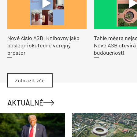
Nové číslo ASB: Knihovny jako
Tahle města nejso
poslední skutečně veřejný
Nové ASB otevírá
prostor
budoucnosti
Zobrazit vše
AKTUÁLNĚ