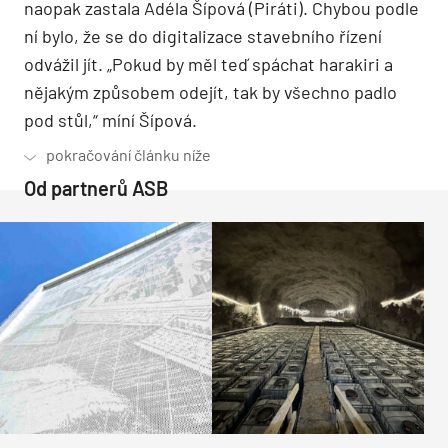
naopak zastala Adéla Šípová (Piráti). Chybou podle
ní bylo, že se do digitalizace stavebního řízení
odvážil jít. „Pokud by měl teď spáchat harakiri a
nějakým způsobem odejít, tak by všechno padlo
pod stůl,“ míní Šípová.
Od partnerů ASB