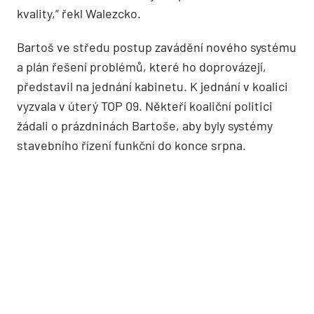
kvality,“ řekl Walezcko.
Bartoš ve středu postup zavádění nového systému
a plán řešení problémů, které ho doprovázejí,
představil na jednání kabinetu. K jednání v koalici
vyzvala v úterý TOP 09. Někteří koaliční politici
žádali o prázdninách Bartoše, aby byly systémy
stavebního řízení funkční do konce srpna.