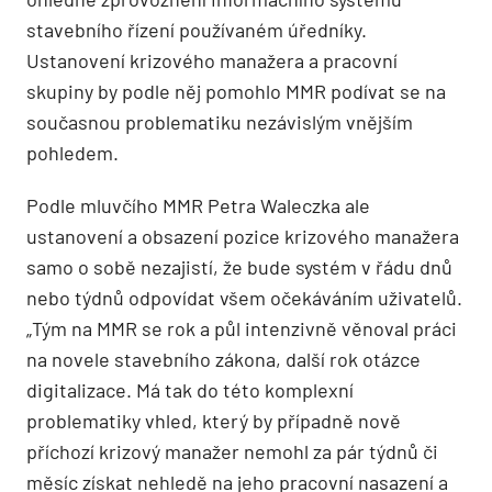
stavebního řízení používaném úředníky.
Ustanovení krizového manažera a pracovní
skupiny by podle něj pomohlo MMR podívat se na
současnou problematiku nezávislým vnějším
pohledem.
Podle mluvčího MMR Petra Waleczka ale
ustanovení a obsazení pozice krizového manažera
samo o sobě nezajistí, že bude systém v řádu dnů
nebo týdnů odpovídat všem očekáváním uživatelů.
„Tým na MMR se rok a půl intenzivně věnoval práci
na novele stavebního zákona, další rok otázce
digitalizace. Má tak do této komplexní
problematiky vhled, který by případně nově
příchozí krizový manažer nemohl za pár týdnů či
měsíc získat nehledě na jeho pracovní nasazení a