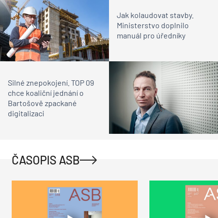
Jak kolaudovat stavby.
Ministerstvo doplnilo
manuál pro úředníky
Silné znepokojení. TOP 09
chce koaliční jednání o
Bartošově zpackané
digitalizaci
ČASOPIS ASB