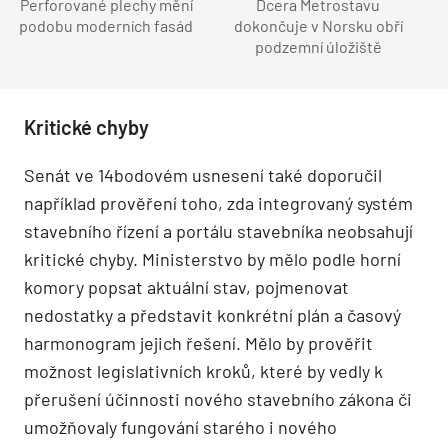
Perforované plechy mění
Dcera Metrostavu
podobu moderních fasád
dokončuje v Norsku obří
podzemní úložiště
Kritické chyby
Senát ve 14bodovém usnesení také doporučil
například prověření toho, zda integrovaný systém
stavebního řízení a portálu stavebníka neobsahují
kritické chyby. Ministerstvo by mělo podle horní
komory popsat aktuální stav, pojmenovat
nedostatky a představit konkrétní plán a časový
harmonogram jejich řešení. Mělo by prověřit
možnost legislativních kroků, které by vedly k
přerušení účinnosti nového stavebního zákona či
umožňovaly fungování starého i nového