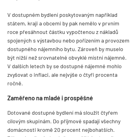
V dostupném bydlení poskytovaným například
státem, kraji a obcemi by pak nemělo v prvním
roce přesáhnout částku vypočtenou z nákladů
spojených s výstavbou nebo pořízením a provozem
dostupného nájemního bytu. Zároveň by muselo
být nižší než srovnatelné obvyklé místní nájemné.
V dalších letech by se dostupné nájemné mohlo
zvyšovat o inflaci, ale nejvýše o čtyři procenta
ročně.
Zaměřeno na mladé i prospěšné
Dotované dostupné bydlení má sloužit čtyřem
cílovým skupinám. Do příjmové spadají všechny
domácnosti kromě 20 procent nejbohatších.