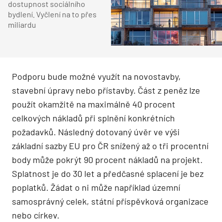
dostupnost sociálního
bydlení. Vyčlení na to přes
miliardu
Podporu bude možné využít na novostavby,
stavební úpravy nebo přístavby. Část z peněz lze
použít okamžitě na maximálně 40 procent
celkových nákladů při splnění konkrétních
požadavků. Následný dotovaný úvěr ve výši
základní sazby EU pro ČR snížený až o tři procentní
body může pokrýt 90 procent nákladů na projekt.
Splatnost je do 30 let a předčasné splacení je bez
poplatků. Žádat o ni může například územní
samosprávný celek, státní příspěvková organizace
nebo církev.