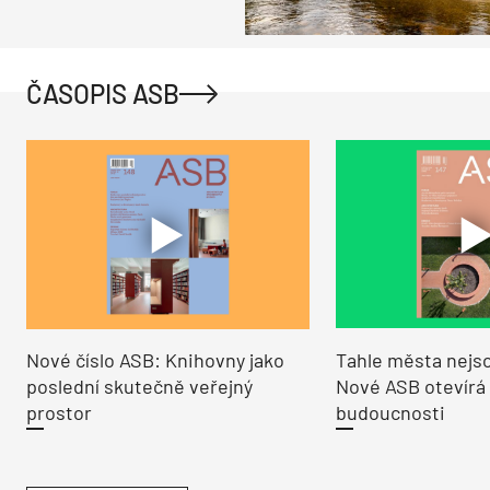
ČASOPIS ASB
Nové číslo ASB: Knihovny jako
Tahle města nejso
poslední skutečně veřejný
Nové ASB otevírá
prostor
budoucnosti