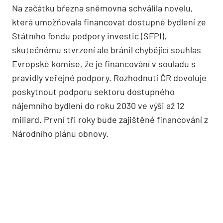
Na začátku března sněmovna schválila novelu,
která umožňovala financovat dostupné bydlení ze
Státního fondu podpory investic (SFPI),
skutečnému stvrzení ale bránil chybějící souhlas
Evropské komise, že je financování v souladu s
pravidly veřejné podpory. Rozhodnutí ČR dovoluje
poskytnout podporu sektoru dostupného
nájemního bydlení do roku 2030 ve výši až 12
miliard. První tři roky bude zajištěné financování z
Národního plánu obnovy.