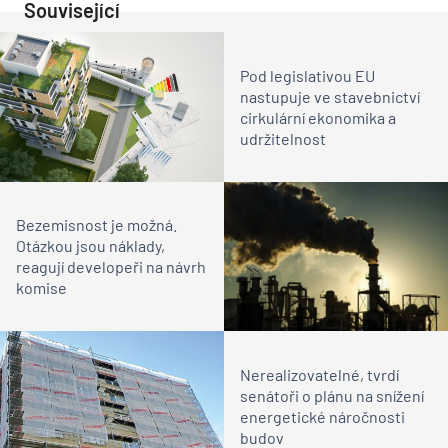
Související
Pod legislativou EU
nastupuje ve stavebnictví
cirkulární ekonomika a
udržitelnost
Bezemisnost je možná.
Otázkou jsou náklady,
reagují developeři na návrh
komise
Nerealizovatelné, tvrdí
senátoři o plánu na snížení
energetické náročnosti
budov