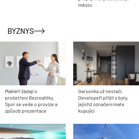
město
BYZNYS
Makléři žádají o
Garsonka už nestačí.
prošetření Bezrealitky.
Developeři přišli s byty,
Spor se vede o provize a
jejichž označení mate
způsob prezentace
kupující