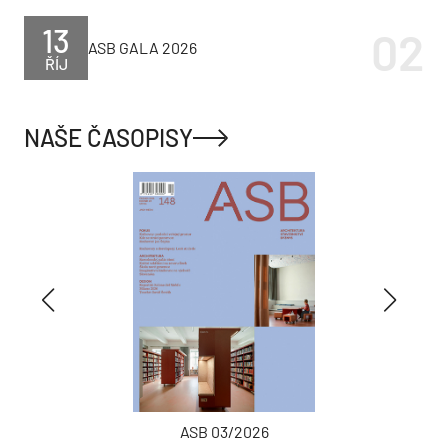
13
ASB GALA 2026
ŘÍJ
NAŠE ČASOPISY
ASB 03/2026