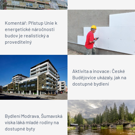
Komentář: Přístup Unie k
energetické náročnosti
budov je realistický a
proveditelný
Aktivita a inovace: České
Budějovice ukázaly, jak na
dostupné bydlení
Bydlení Modrava. Šumavská
víska láká mladé rodiny na
dostupné byty