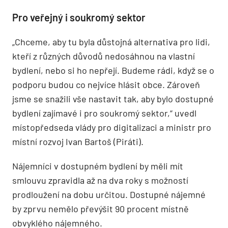
Pro veřejný i soukromý sektor
„Chceme, aby tu byla důstojná alternativa pro lidi,
kteří z různých důvodů nedosáhnou na vlastní
bydlení, nebo si ho nepřejí. Budeme rádi, když se o
podporu budou co nejvíce hlásit obce. Zároveň
jsme se snažili vše nastavit tak, aby bylo dostupné
bydlení zajímavé i pro soukromý sektor,“ uvedl
místopředseda vlády pro digitalizaci a ministr pro
místní rozvoj Ivan Bartoš (Piráti).
Nájemníci v dostupném bydlení by měli mít
smlouvu zpravidla až na dva roky s možností
prodloužení na dobu určitou. Dostupné nájemné
by zprvu nemělo převýšit 90 procent místně
obvyklého nájemného.