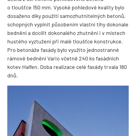
o tloušťce 150 mm. Vysoké pohledové kvality bylo
dosaženo díky použití samozhutnitelných betonů,
schopných vyplnit působením vlastní tíhy dokonale
bednění a docílit dokonalého zhutnění i v místech
hustého vyztužení při malé tloušťce konstrukce.
Pro betonáže fasády bylo využito jednostranné
rámové bednění Vario včetně 240 ks fasádních
kotev Halfen. Doba realizace celé fasády trvala 180
dnů.