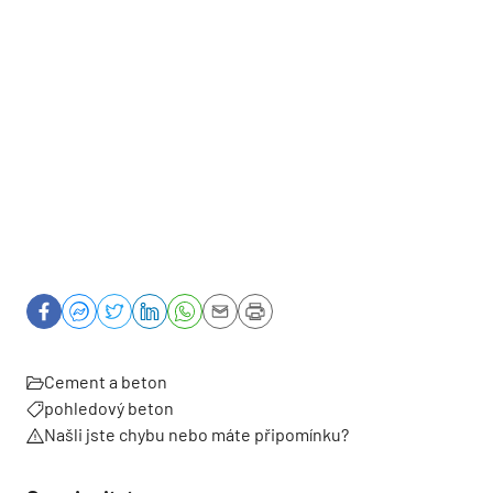
Cement a beton
pohledový beton
Našli jste chybu nebo máte připomínku?