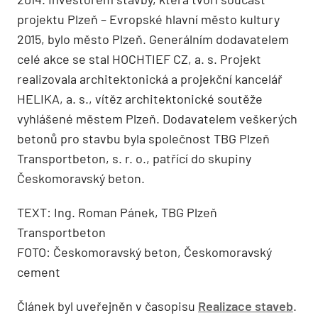
projektu Plzeň – Evropské hlavní město kultury
2015, bylo město Plzeň. Generálním dodavatelem
celé akce se stal HOCHTIEF CZ, a. s. Projekt
realizovala architektonická a projekční kancelář
HELIKA, a. s., vítěz architektonické soutěže
vyhlášené městem Plzeň. Dodavatelem veškerých
betonů pro stavbu byla společnost TBG Plzeň
Transportbeton, s. r. o., patřící do skupiny
Českomoravský beton.
TEXT: Ing. Roman Pánek, TBG Plzeň
Transportbeton
FOTO: Českomoravský beton, Českomoravský
cement
Článek byl uveřejněn v časopisu
Realizace staveb
.