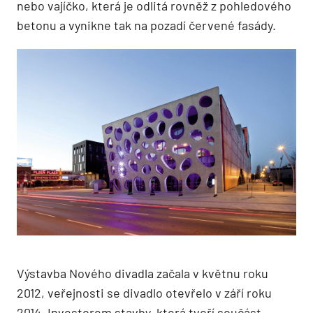
nebo vajíčko, která je odlitá rovněž z pohledového
betonu a vynikne tak na pozadí červené fasády.
Výstavba Nového divadla začala v květnu roku
2012, veřejnosti se divadlo otevřelo v září roku
2014. Investorem stavby, která tvoří součást