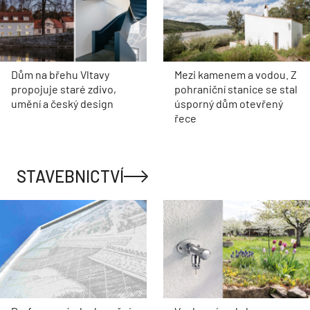
Dům na břehu Vltavy
Mezi kamenem a vodou. Z
propojuje staré zdivo,
pohraniční stanice se stal
umění a český design
úsporný dům otevřený
řece
STAVEBNICTVÍ