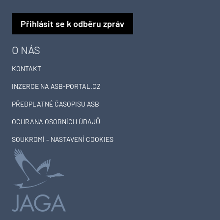
Přihlásit se k odběru zpráv
O NÁS
KONTAKT
INZERCE NA ASB-PORTAL.CZ
PŘEDPLATNÉ ČASOPISU ASB
OCHRANA OSOBNÍCH ÚDAJŮ
SOUKROMÍ – NASTAVENÍ COOKIES