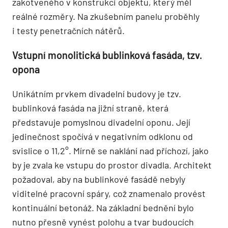
zakotveného v konstrukci objektu, který měl
reálné rozměry. Na zkušebním panelu proběhly
i testy penetračních nátěrů.
Vstupní monolitická bublinková fasáda, tzv.
opona
Unikátním prvkem divadelní budovy je tzv.
bublinková fasáda na jižní straně, která
představuje pomyslnou divadelní oponu. Její
jedinečnost spočívá v negativním odklonu od
svislice o 11,2°. Mírně se naklání nad příchozí, jako
by je zvala ke vstupu do prostor divadla. Architekt
požadoval, aby na bublinkové fasádě nebyly
viditelné pracovní spáry, což znamenalo provést
kontinuální betonáž. Na základní bednění bylo
nutno přesně vynést polohu a tvar budoucích