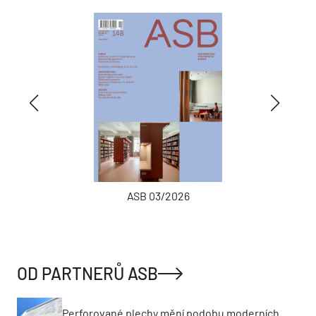
ASB 03/2026
OD PARTNERŮ ASB
Perforované plechy mění podobu moderních