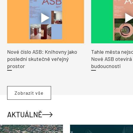
Nové číslo ASB: Knihovny jako
Tahle města nejso
poslední skutečně veřejný
Nové ASB otevírá
prostor
budoucnosti
Zobrazit vše
AKTUÁLNĚ