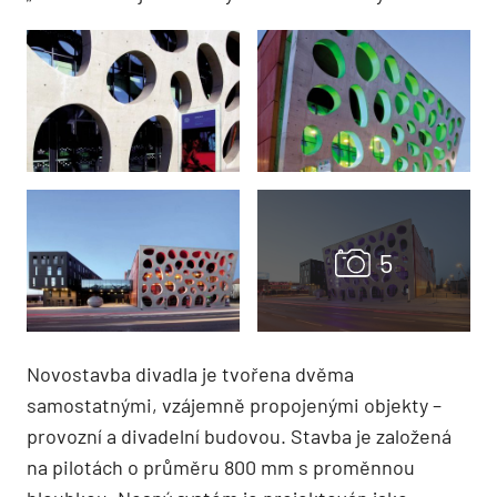
Novostavba divadla je tvořena dvěma
samostatnými, vzájemně propojenými objekty –
provozní a divadelní budovou. Stavba je založená
na pilotách o průměru 800 mm s proměnnou