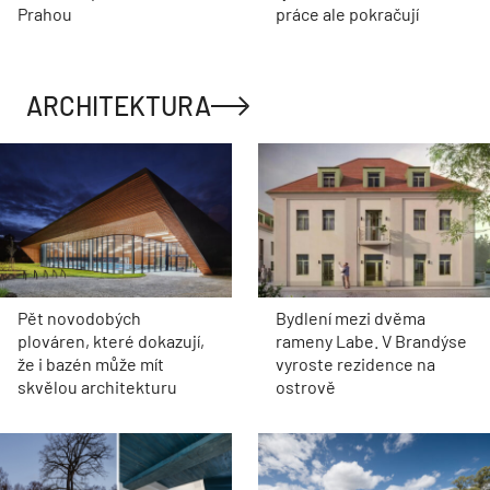
Prahou
práce ale pokračují
ARCHITEKTURA
Pět novodobých
Bydlení mezi dvěma
plováren, které dokazují,
rameny Labe. V Brandýse
že i bazén může mít
vyroste rezidence na
skvělou architekturu
ostrově