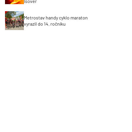
Isover
Metrostav handy cyklo maraton
vyrazil do 14. ročníku