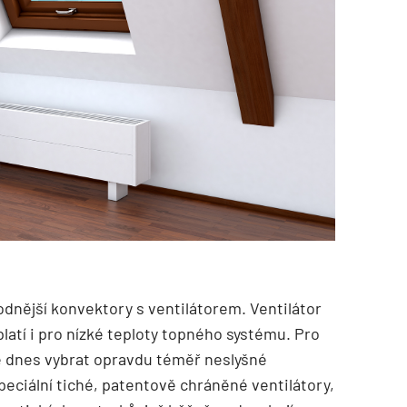
odnější konvektory s ventilátorem. Ventilátor
latí i pro nízké teploty topného systému. Pro
ze dnes vybrat opravdu téměř neslyšné
eciální tiché, patentově chráněné ventilátory,