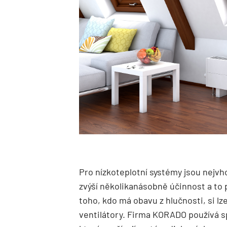
Pro nízkoteplotní systémy jsou nejvh
zvýší několikanásobně účinnost a to p
toho, kdo má obavu z hlučnosti, si l
ventilátory. Firma KORADO používá sp