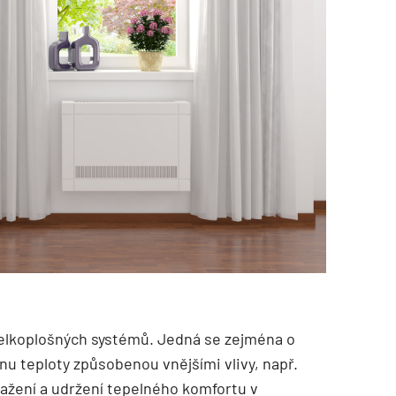
 velkoplošných systémů. Jedná se zejména o
u teploty způsobenou vnějšími vlivy, např.
ažení a udržení tepelného komfortu v