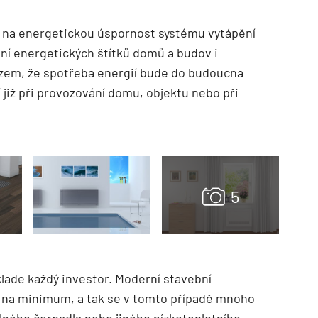
z na energetickou úspornost systému vytápění
ní energetických štítků domů a budov i
zem, že spotřeba energií bude do budoucna
 již při provozování domu, objektu nebo při
 klade každý investor. Moderní stavební
ty na minimum, a tak se v tomto případě mnoho