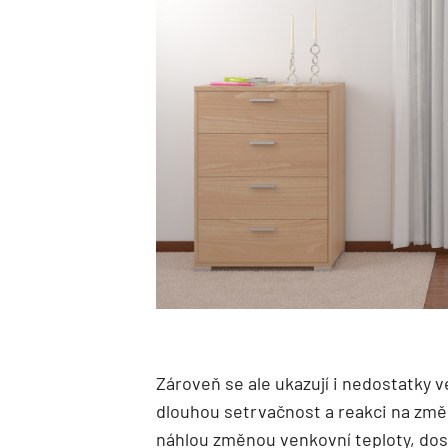
Zároveň se ale ukazují i nedostatky
dlouhou setrvačnost a reakci na změn
náhlou změnou venkovní teploty, dos