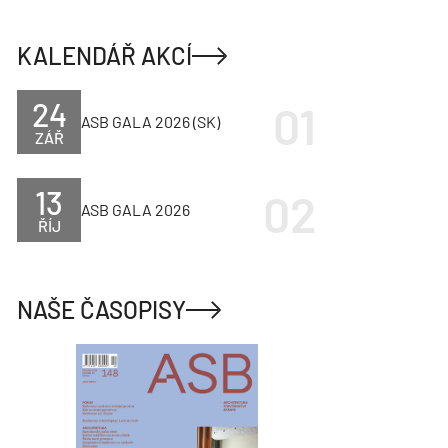
KALENDÁŘ AKCÍ
24
ASB GALA 2026 (SK)
ZÁŘ
13
ASB GALA 2026
ŘÍJ
NAŠE ČASOPISY