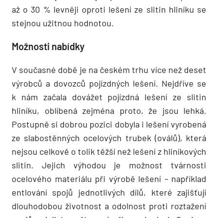
až o 30 % levněji oproti lešení ze slitin hliníku se
stejnou užitnou hodnotou.
Možnosti nabídky
V současné době je na českém trhu více než deset
výrobců a dovozců pojízdných lešení. Nejdříve se
k nám začala dovážet pojízdná lešení ze slitin
hliníku, oblíbená zejména pro­to, že jsou lehká.
Postupně si dobrou pozici dobyla i lešení vyrobená
ze slabostěnných ocelových trubek (oválů), která
nejsou celkově o tolik těžší než lešení z hliníkových
slitin. Jejich výhodou je možnost tvárnosti
ocelového materiálu při výrobě lešení – například
entlování spojů jednotlivých dílů, které zajišťují
dlouhodobou životnost a odolnost proti roztažení