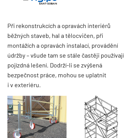
Při rekonstrukcích a opravách interiérů
běžných staveb, hal a tělocvičen, při
montážích a opravách instalací, provádění
údržby – všude tam se stále častěji používají
pojízdná lešení. Dodrží-li se zvýšená
bezpečnost práce, mohou se uplatnit
i v exteriéru.