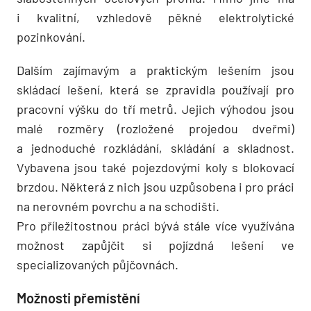
i kvalitní, vzhledově pěkné elektrolytické
pozinkování.
Dalším zajímavým a praktickým lešením jsou
skládací lešení, která se zpravidla používají pro
pracovní výšku do tří metrů. Jejich výhodou jsou
malé rozměry (rozložené projedou dveřmi)
a jednoduché rozkládání, skládání a skladnost.
Vybavena jsou také pojezdovými koly s blokovací
brzdou. Některá z nich jsou uzpůsobena i pro práci
na nerovném povrchu a na schodišti.
Pro příležitostnou práci bývá stále více využívána
možnost zapůjčit si pojízdná lešení ve
specializovaných půjčovnách.
Možnosti přemístění