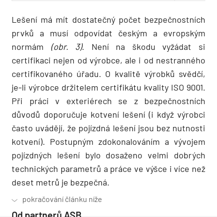
Lešení má mít dostatečný počet bezpečnostních
prvků a musí odpovídat českým a evropským
normám
(obr. 3)
. Není na škodu vyžádat si
certifikaci nejen od výrobce, ale i od nestranného
certifikovaného úřadu. O kvalitě výrobků svědčí,
je-li výrobce držitelem certifikátu kvality ISO 9001.
Při práci v exteriérech se z bezpečnostních
důvodů doporučuje kotvení lešení (i když výrobci
často uvádějí, že pojízdná lešení jsou bez nutnosti
kotvení). Postupným zdokonalováním a vývojem
pojízdných lešení bylo dosaženo velmi dobrých
technických parametrů a práce ve výšce i více než
deset metrů je bezpečná.
Od partnerů ASB