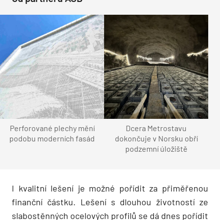
Perforované plechy mění
Dcera Metrostavu
podobu moderních fasád
dokončuje v Norsku obří
podzemní úložiště
I kvalitní lešení je možné pořídit za přiměřenou
finanční částku. Lešení s dlouhou životností ze
slabostěnných ocelových profilů se dá dnes pořídit