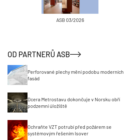
ASB 03/2026
OD PARTNERŮ ASB
Perforované plechy mění podobu moderních
fasád
Dcera Metrostavu dokončuje v Norsku obří
podzemní úložiště
Ochraňte VZT potrubí před požárem se
systémovým řešením Isover