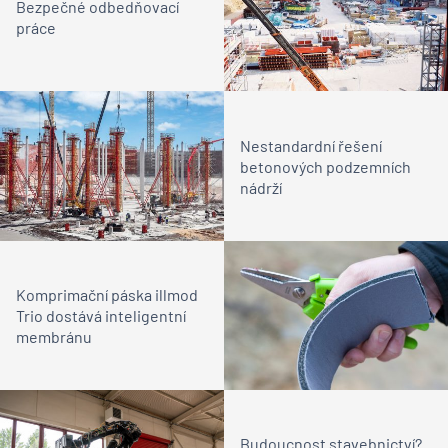
Bezpečné odbedňovací
práce
Nestandardní řešení
betonových podzemních
nádrží
Komprimační páska illmod
Trio dostává inteligentní
membránu
Budoucnost stavebnictví?