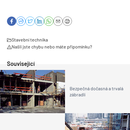
Stavební technika
Našli jste chybu nebo máte připomínku?
Související
Bezpečná dočasná a trvalá
zábradlí