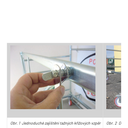
Obr. 1 Jednoduché zajištění tažných křížových vzpěr
Obr. 2 Detai