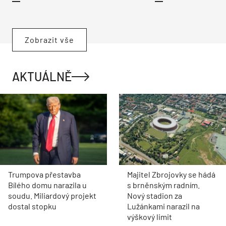
Zobrazit vše
AKTUÁLNĚ
Trumpova přestavba
Majitel Zbrojovky se hádá
Bílého domu narazila u
s brněnským radním.
soudu. Miliardový projekt
Nový stadion za
dostal stopku
Lužánkami narazil na
výškový limit