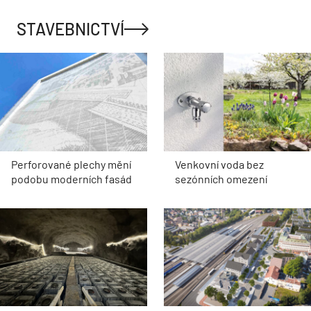
STAVEBNICTVÍ
Perforované plechy mění
Venkovní voda bez
podobu moderních fasád
sezónních omezení