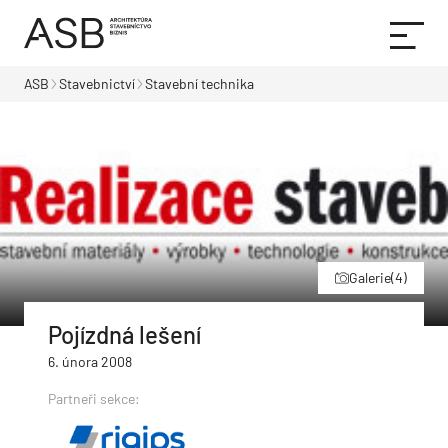
ASB
Stavebnictví
Stavební technika
Galerie
(4)
Pojízdná lešení
6. února 2008
Partneři sekce: