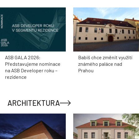
ASB GALA 2026:
Babiš chce změnit využití
Představujeme nominace
známého paláce nad
na ASB Developer roku –
Prahou
rezidence
ARCHITEKTURA