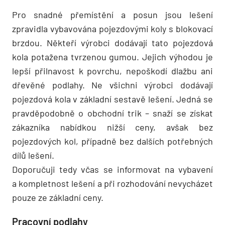
Pro snadné přemístění a posun jsou lešení
zpravidla vybavována pojezdovými koly s blokovací
brzdou. Někteří výrobci dodávají tato pojezdová
kola potažena tvrzenou gumou. Jejich výhodou je
lepší přilnavost k povrchu, nepoškodí dlažbu ani
dřevěné podlahy. Ne všichni výrobci dodávají
pojezdová kola v základní sestavě lešení. Jedná se
pravděpodobně o obchodní trik – snaží se získat
zákazníka nabídkou nižší ceny, avšak bez
pojezdových kol, případně bez dalších potřebných
dílů lešení.
Doporučuji tedy včas se informovat na vybavení
a kompletnost lešení a při rozhodování nevycházet
pouze ze základní ceny.
Pracovní podlahy