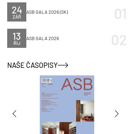
24
ASB GALA 2026 (SK)
ZÁŘ
13
ASB GALA 2026
ŘÍJ
NAŠE ČASOPISY