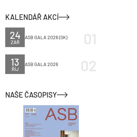
KALENDÁŘ AKCÍ
24
ASB GALA 2026 (SK)
ZÁŘ
13
ASB GALA 2026
ŘÍJ
NAŠE ČASOPISY