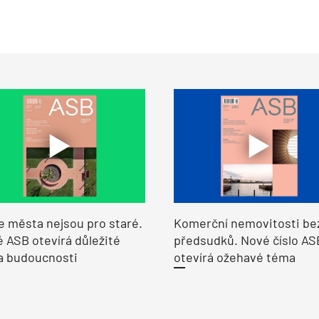
e města nejsou pro staré.
Komerční nemovitosti be
 ASB otevírá důležité
předsudků. Nové číslo AS
a budoucnosti
otevírá ožehavé téma