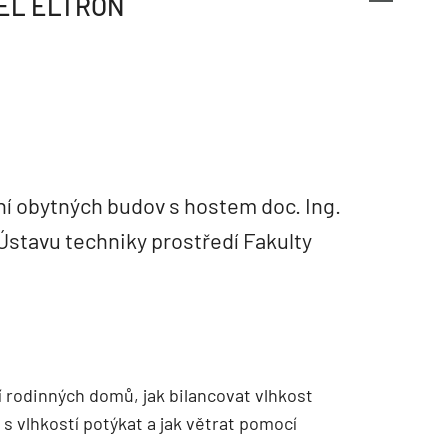
BEL ELTRON
ní obytných budov s hostem doc. Ing.
Ústavu techniky prostředí Fakulty
 rodinných domů, jak bilancovat vlhkost
 s vlhkostí potýkat a jak větrat pomocí