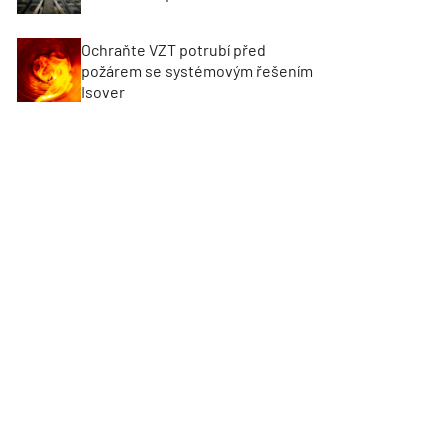
Ochraňte VZT potrubí před
požárem se systémovým řešením
Isover