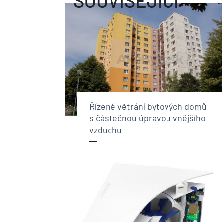
SOUVISEJÍCÍ
Řízené větrání bytových domů
s částečnou úpravou vnějšího
vzduchu