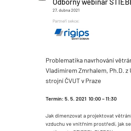
Odborný webinář STIE
27. dubna 2021
Partneři sekce:
Problematika navrhování větrá
Vladimírem Zmrhalem, Ph.D. z 
strojní ČVUT v Praze
Termín: 5. 5. 2021 10:00 – 11:30
Jak dimenzovat a projektovat větrání
vzduchu ve vnitřním prostředí, jak se