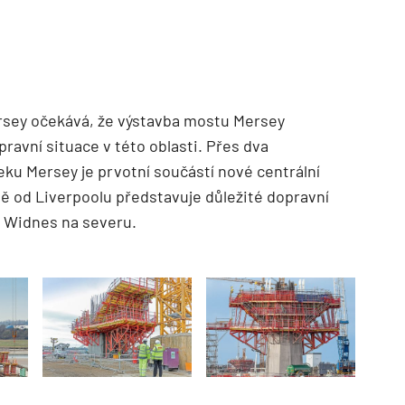
rsey očekává, že výstavba mostu Mersey
ravní situace v této oblasti. Přes dva
eku Mersey je prvotní součástí nové centrální
žně od Liverpoolu představuje důležité dopravní
a Widnes na severu.