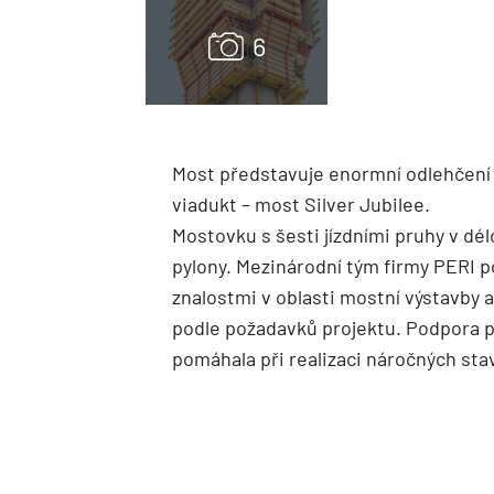
Most představuje enormní odlehčení 
viadukt – most Silver Jubilee.
Mostovku s šesti jízdními pruhy v dél
pylony. Mezinárodní tým firmy PERI 
znalostmi v oblasti mostní výstavby
podle požadavků projektu. Podpora 
pomáhala při realizaci náročných st