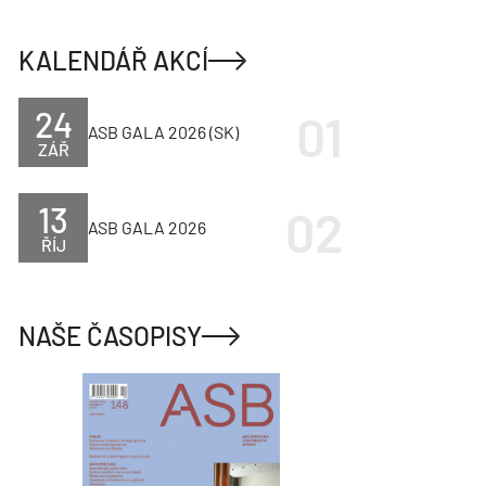
KALENDÁŘ AKCÍ
24
ASB GALA 2026 (SK)
ZÁŘ
13
ASB GALA 2026
ŘÍJ
NAŠE ČASOPISY