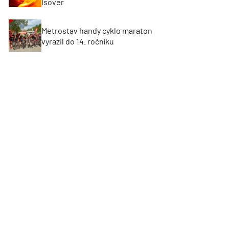
Isover
Metrostav handy cyklo maraton
vyrazil do 14. ročníku