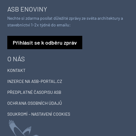
ASB ENOVINY
Nechte si zdarma posílat důležité zprávy ze světa architektury a
stavebnictví 1-2x týdně do emailu:
Přihlásit se k odběru zpráv
O NÁS
KONTAKT
INZERCE NA ASB-PORTAL.CZ
PŘEDPLATNÉ ČASOPISU ASB
OCHRANA OSOBNÍCH ÚDAJŮ
SOUKROMÍ – NASTAVENÍ COOKIES