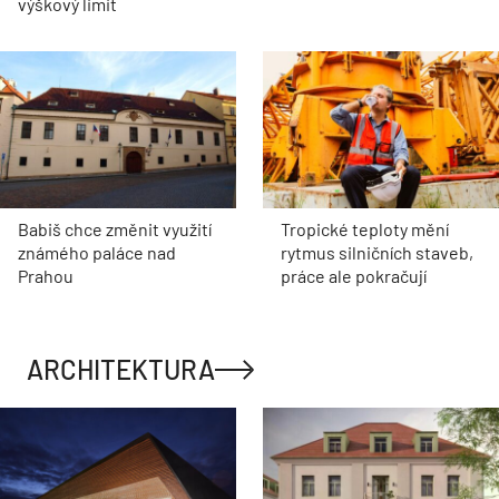
výškový limit
Babiš chce změnit využití
Tropické teploty mění
známého paláce nad
rytmus silničních staveb,
Prahou
práce ale pokračují
ARCHITEKTURA