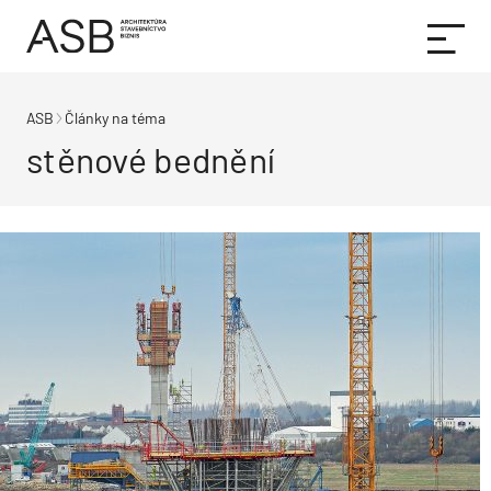
ASB
Články na téma
stěnové bednění