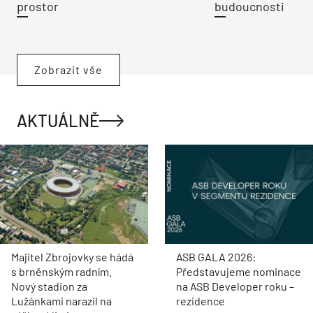
prostor
budoucnosti
Zobrazit vše
AKTUÁLNĚ
Majitel Zbrojovky se hádá
ASB GALA 2026:
s brněnským radním.
Představujeme nominace
Nový stadion za
na ASB Developer roku –
Lužánkami narazil na
rezidence