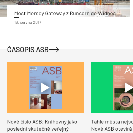
Most Mersey Gateway z Runcorn do Widnes
16. června 2017
ČASOPIS ASB
Nové číslo ASB: Knihovny jako
Tahle města nejso
poslední skutečně veřejný
Nové ASB otevírá