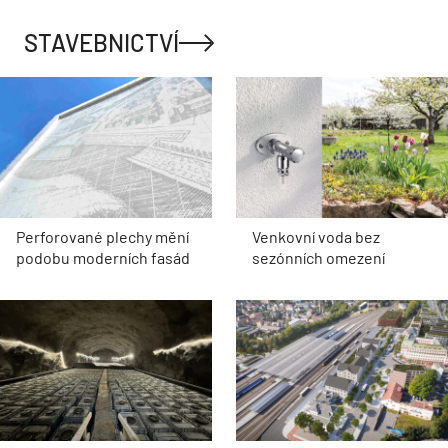
STAVEBNICTVÍ
Perforované plechy mění
Venkovní voda bez
podobu moderních fasád
sezónních omezení