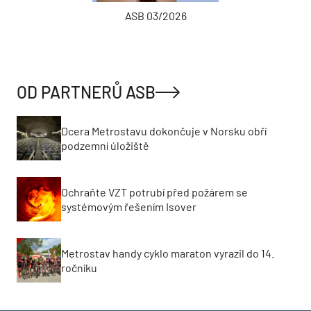
ASB 03/2026
OD PARTNERŮ ASB
Dcera Metrostavu dokončuje v Norsku obří
podzemní úložiště
Ochraňte VZT potrubí před požárem se
systémovým řešením Isover
Metrostav handy cyklo maraton vyrazil do 14.
ročníku