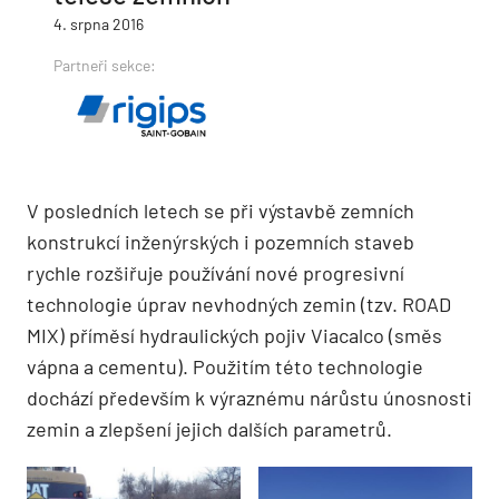
4. srpna 2016
Partneři sekce:
V posledních letech se při výstavbě zemních
konstrukcí inženýrských i pozemních staveb
rychle rozšiřuje používání nové progresivní
technologie úprav nevhodných zemin (tzv. ROAD
MIX) příměsí hydraulických pojiv Viacalco (směs
vápna a cementu). Použitím této technologie
dochází především k výraznému nárůstu únosnosti
zemin a zlepšení jejich dalších parametrů.