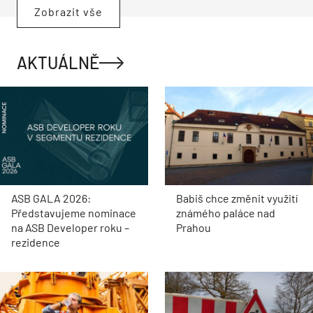
Zobrazit vše
AKTUÁLNĚ
ASB GALA 2026:
Babiš chce změnit využití
Představujeme nominace
známého paláce nad
na ASB Developer roku –
Prahou
rezidence