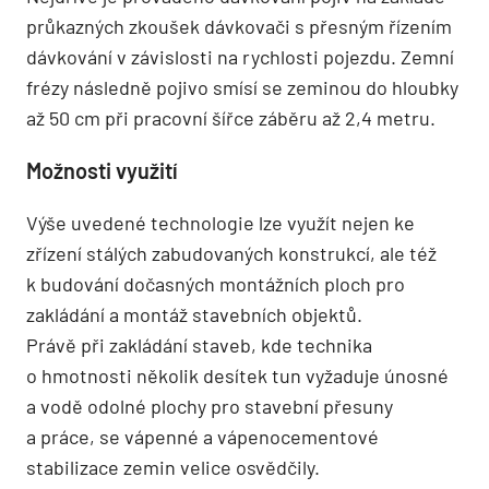
průkazných zkoušek dávkovači s přesným řízením
dávkování v závislosti na rychlosti pojezdu. Zemní
frézy následně pojivo smísí se zeminou do hloubky
až 50 cm při pracovní šířce záběru až 2,4 metru.
Možnosti využití
Výše uvedené technologie lze využít nejen ke
zřízení stálých zabudovaných konstrukcí, ale též
k budování dočasných montážních ploch pro
zakládání a montáž stavebních objektů.
Právě při zakládání staveb, kde technika
o hmotnosti několik desítek tun vyžaduje únosné
a vodě odolné plochy pro stavební přesuny
a práce, se vápenné a vápenocementové
stabilizace zemin velice osvědčily.