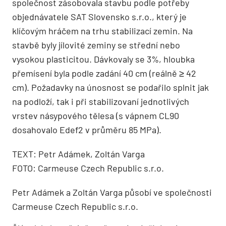
společnost zásobovala stavbu podle potřeby
objednávatele SAT Slovensko s.r.o., který je
klíčovým hráčem na trhu stabilizací zemin. Na
stavbě byly jílovité zeminy se střední nebo
vysokou plasticitou. Dávkovaly se 3%, hloubka
přemísení byla podle zadání 40 cm (reálně ≥ 42
cm). Požadavky na únosnost se podařilo splnit jak
na podloží, tak i při stabilizovaní jednotlivých
vrstev násypového tělesa (s vápnem CL90
dosahovalo Edef2 v průměru 85 MPa).
TEXT: Petr Adámek, Zoltán Varga
FOTO: Carmeuse Czech Republic s.r.o.
Petr Adámek a Zoltán Varga působí ve společnosti
Carmeuse Czech Republic s.r.o.