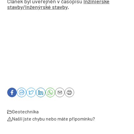
Článek byl uveřejněn v časopisu
Inžinierske
stavby/Inženýrské stavby
.
Geotechnika
Našli jste chybu nebo máte připomínku?