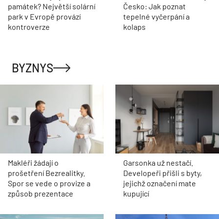
památek? Největší solární
Česko: Jak poznat
park v Evropě provází
tepelné vyčerpání a
kontroverze
kolaps
BYZNYS
Makléři žádají o
Garsonka už nestačí.
prošetření Bezrealitky.
Developeři přišli s byty,
Spor se vede o provize a
jejichž označení mate
způsob prezentace
kupující