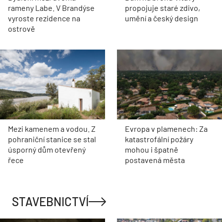
rameny Labe. V Brandýse
propojuje staré zdivo,
vyroste rezidence na
umění a český design
ostrově
Mezi kamenem a vodou. Z
Evropa v plamenech: Za
pohraniční stanice se stal
katastrofální požáry
úsporný dům otevřený
mohou i špatně
řece
postavená města
STAVEBNICTVÍ