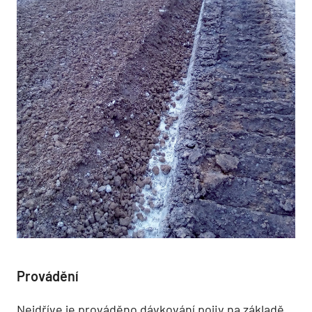
Provádění
Nejdříve je prováděno dávkování pojiv na základě