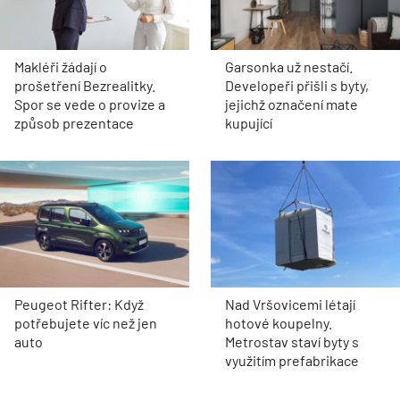
Makléři žádají o
Garsonka už nestačí.
prošetření Bezrealitky.
Developeři přišli s byty,
Spor se vede o provize a
jejichž označení mate
způsob prezentace
kupující
Peugeot Rifter: Když
Nad Vršovicemi létají
potřebujete víc než jen
hotové koupelny.
auto
Metrostav staví byty s
využitím prefabrikace