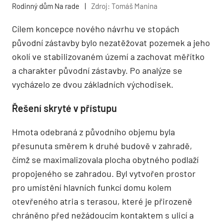
Rodinný dům Na rade
|
Zdroj: Tomáš Manina
Cílem koncepce nového návrhu ve stopách
původní zástavby bylo nezatěžovat pozemek a jeho
okolí ve stabilizovaném území a zachovat měřítko
a charakter původní zástavby. Po analýze se
vycházelo ze dvou základních východisek.
Řešení skryté v přístupu
Hmota odebraná z původního objemu byla
přesunuta směrem k druhé budově v zahradě,
čímž se maximalizovala plocha obytného podlaží
propojeného se zahradou. Byl vytvořen prostor
pro umístění hlavních funkcí domu kolem
otevřeného atria s terasou, které je přirozeně
chráněno před nežádoucím kontaktem s ulicí a