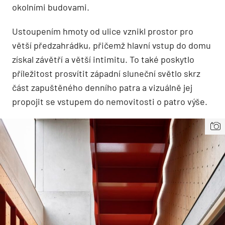
okolními budovami.
Ustoupením hmoty od ulice vznikl prostor pro
větší předzahrádku, přičemž hlavní vstup do domu
získal závětří a větší intimitu. To také poskytlo
příležitost prosvítit západní sluneční světlo skrz
část zapuštěného denního patra a vizuálně jej
propojit se vstupem do nemovitosti o patro výše.