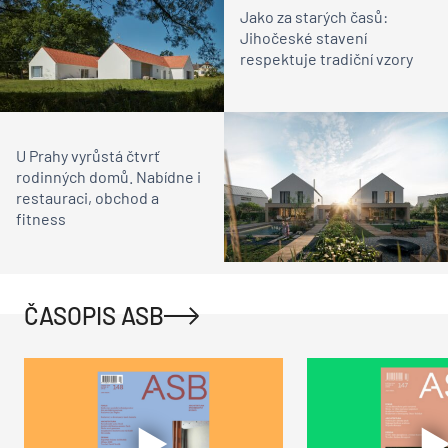
Jako za starých časů:
Jihočeské stavení
respektuje tradiční vzory
U Prahy vyrůstá čtvrť
rodinných domů. Nabídne i
restauraci, obchod a
fitness
ČASOPIS ASB