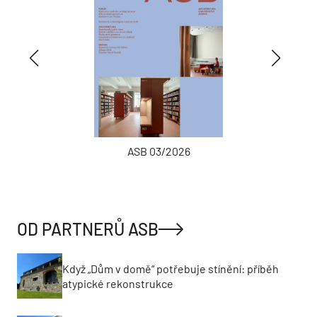
ASB 03/2026
OD PARTNERŮ ASB
Když „Dům v domě“ potřebuje stínění: příběh
atypické rekonstrukce