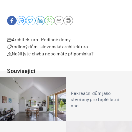
Architektura
Rodinné domy
rodinný dům
slovenská architektura
Našli jste chybu nebo máte připomínku?
Související
Rekreační dům jako
stvořený pro teplé letní
noci