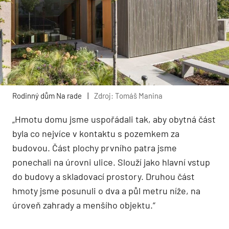
Rodinný dům Na rade
|
Zdroj: Tomáš Manina
„Hmotu domu jsme uspořádali tak, aby obytná část
byla co nejvíce v kontaktu s pozemkem za
budovou. Část plochy prvního patra jsme
ponechali na úrovni ulice. Slouží jako hlavní vstup
do budovy a skladovací prostory. Druhou část
hmoty jsme posunuli o dva a půl metru níže, na
úroveň zahrady a menšího objektu.“