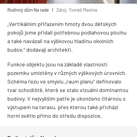
Rodinný dům Na rade
|
Zdroj: Tomáš Manina
„Vertikálním přiřazením hmoty dvou dětských
pokojů jsme přidali potřebnou podlahovou plochu
a také navázali na výškovou hladinu okolních
budov,“ dodávají architekti.
Funkce objektu jsou na základě vlastností
pozemku umístěny v různých výškových úrovních.
Schéma řezu ve smyslu „raum planu“ definovalo
tvar schodiště, které se stalo vizuální dominantou
budovy. V nejvyšším patře je ukončeno čítárnou s
výstupem na terasu, přes kterou také přichází
horní světlo přímo do středu dispozice.