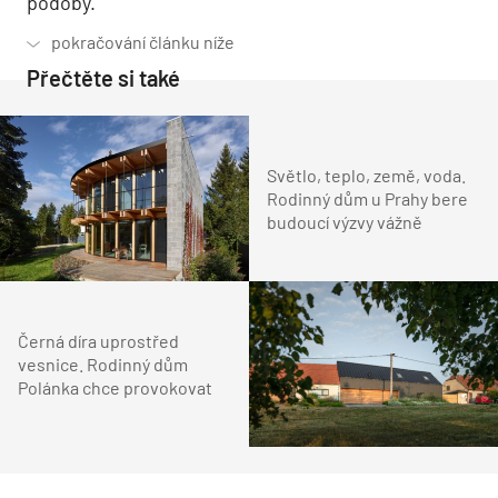
podoby.
Přečtěte si také
Světlo, teplo, země, voda.
Rodinný dům u Prahy bere
budoucí výzvy vážně
Černá díra uprostřed
vesnice. Rodinný dům
Polánka chce provokovat