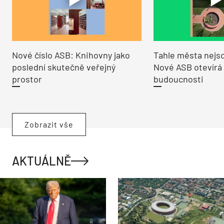
Nové číslo ASB: Knihovny jako
Tahle města nejso
poslední skutečně veřejný
Nové ASB otevírá
prostor
budoucnosti
Zobrazit vše
AKTUÁLNĚ