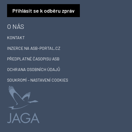
Přihlásit se k odběru zpráv
O NÁS
KONTAKT
INZERCE NA ASB-PORTAL.CZ
PŘEDPLATNÉ ČASOPISU ASB
OCHRANA OSOBNÍCH ÚDAJŮ
SOUKROMÍ – NASTAVENÍ COOKIES