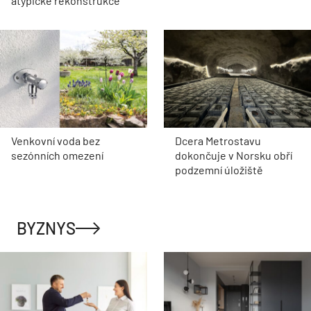
atypické rekonstrukce
Venkovní voda bez
Dcera Metrostavu
sezónních omezení
dokončuje v Norsku obří
podzemní úložiště
BYZNYS