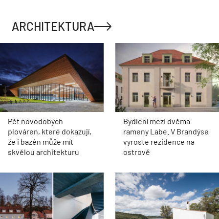
ARCHITEKTURA
Pět novodobých
Bydlení mezi dvěma
plováren, které dokazují,
rameny Labe. V Brandýse
že i bazén může mít
vyroste rezidence na
skvělou architekturu
ostrově