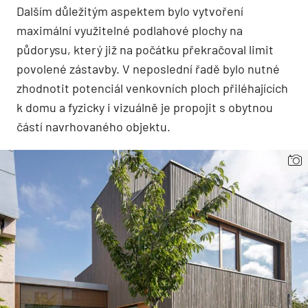
Dalším důležitým aspektem bylo vytvoření
maximální využitelné podlahové plochy na
půdorysu, který již na počátku překračoval limit
povolené zástavby. V neposlední řadě bylo nutné
zhodnotit potenciál venkovních ploch přiléhajících
k domu a fyzicky i vizuálně je propojit s obytnou
částí navrhovaného objektu.