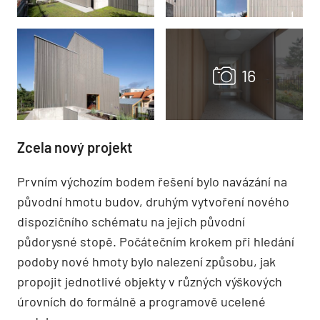
Zcela nový projekt
Prvním výchozím bodem řešení bylo navázání na
původní hmotu budov, druhým vytvoření nového
dispozičního schématu na jejich původní
půdorysné stopě. Počátečním krokem při hledání
podoby nové hmoty bylo nalezení způsobu, jak
propojit jednotlivé objekty v různých výškových
úrovních do formálně a programově ucelené