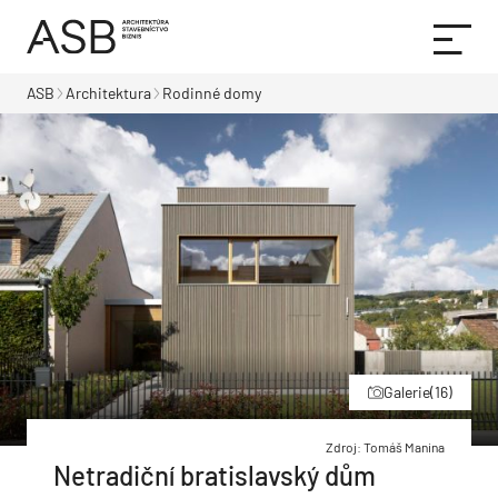
ASB
Architektura
Rodinné domy
Galerie
(16)
Zdroj: Tomáš Manina
Netradiční bratislavský dům