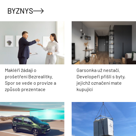
BYZNYS
Makléři žádají o
Garsonka už nestačí.
prošetření Bezrealitky.
Developeři přišli s byty,
Spor se vede o provize a
jejichž označení mate
způsob prezentace
kupující