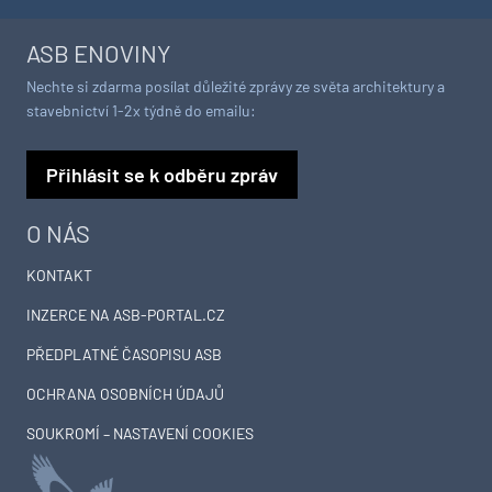
ASB ENOVINY
Nechte si zdarma posílat důležité zprávy ze světa architektury a
stavebnictví 1-2x týdně do emailu:
Přihlásit se k odběru zpráv
O NÁS
KONTAKT
INZERCE NA ASB-PORTAL.CZ
PŘEDPLATNÉ ČASOPISU ASB
OCHRANA OSOBNÍCH ÚDAJŮ
SOUKROMÍ – NASTAVENÍ COOKIES