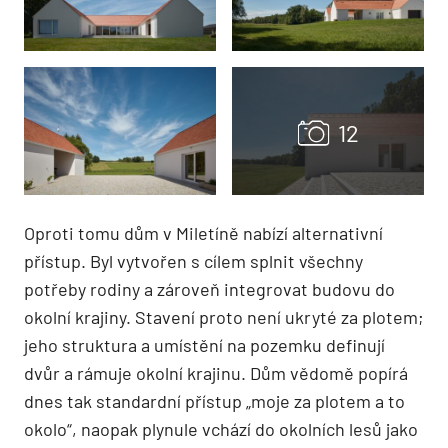
Oproti tomu dům v Miletíně nabízí alternativní
přístup. Byl vytvořen s cílem splnit všechny
potřeby rodiny a zároveň integrovat budovu do
okolní krajiny. Stavení proto není ukryté za plotem;
jeho struktura a umístění na pozemku definují
dvůr a rámuje okolní krajinu. Dům vědomě popírá
dnes tak standardní přístup „moje za plotem a to
okolo“, naopak plynule vchází do okolních lesů jako