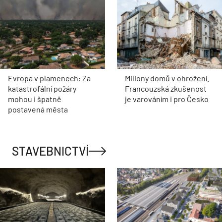
Evropa v plamenech: Za
Miliony domů v ohrožení.
katastrofální požáry
Francouzská zkušenost
mohou i špatně
je varováním i pro Česko
postavená města
STAVEBNICTVÍ