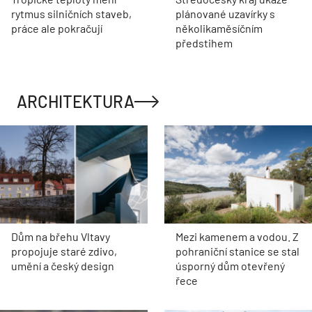
rytmus silničních staveb,
plánované uzavírky s
práce ale pokračují
několikaměsíčním
předstihem
ARCHITEKTURA
Dům na břehu Vltavy
Mezi kamenem a vodou. Z
propojuje staré zdivo,
pohraniční stanice se stal
umění a český design
úsporný dům otevřený
řece