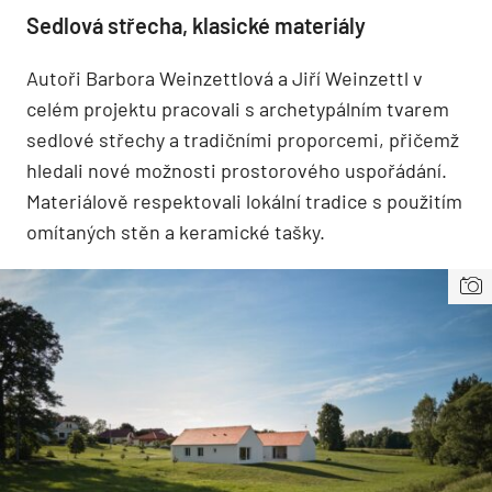
Sedlová střecha, klasické materiály
Autoři Barbora Weinzettlová a Jiří Weinzettl v
celém projektu pracovali s archetypálním tvarem
sedlové střechy a tradičními proporcemi, přičemž
hledali nové možnosti prostorového uspořádání.
Materiálově respektovali lokální tradice s použitím
omítaných stěn a keramické tašky.