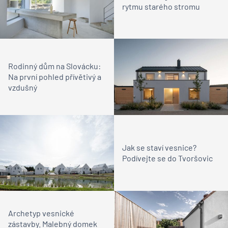
rytmu starého stromu
Rodinný dům na Slovácku:
Na první pohled přívětivý a
vzdušný
Jak se staví vesnice?
Podívejte se do Tvoršovic
Archetyp vesnické
zástavby. Malebný domek