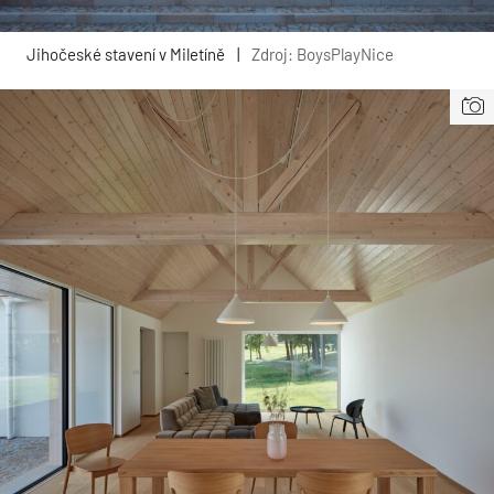
Jihočeské stavení v Miletíně
|
Zdroj: BoysPlayNice