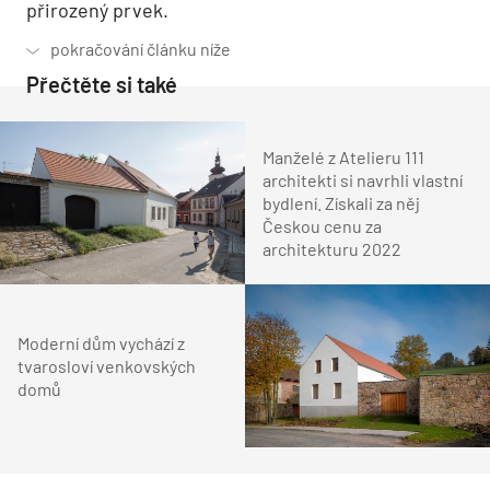
přirozený prvek.
Přečtěte si také
Manželé z Atelieru 111
architekti si navrhli vlastní
bydlení. Získali za něj
Českou cenu za
architekturu 2022
Moderní dům vychází z
tvarosloví venkovských
domů