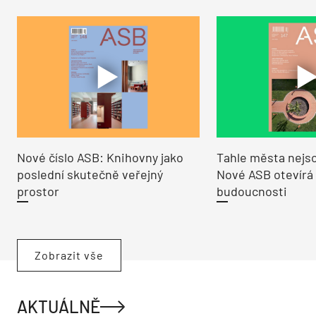
Nové číslo ASB: Knihovny jako
Tahle města nejso
poslední skutečně veřejný
Nové ASB otevírá
prostor
budoucnosti
Zobrazit vše
AKTUÁLNĚ