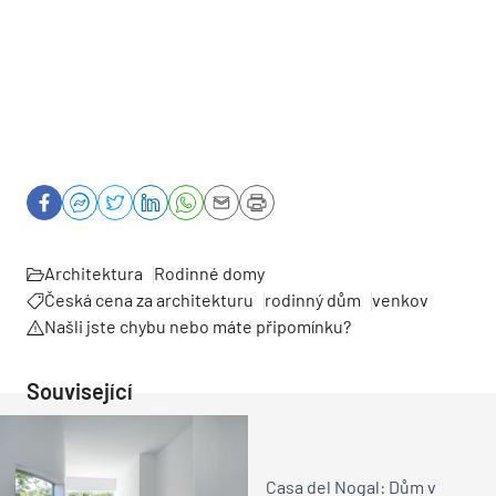
Architektura
Rodinné domy
Česká cena za architekturu
rodinný dům
venkov
Našli jste chybu nebo máte připomínku?
Související
Casa del Nogal: Dům v