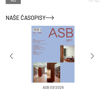
ŘÍJ
NAŠE ČASOPISY
ASB 03/2026