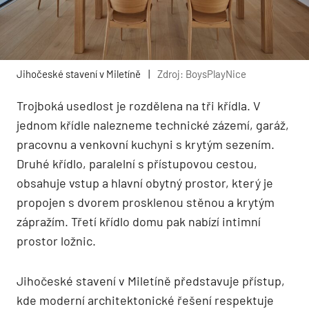
Jihočeské stavení v Miletíně
|
Zdroj: BoysPlayNice
Trojboká usedlost je rozdělena na tři křídla. V
jednom křídle nalezneme technické zázemí, garáž,
pracovnu a venkovní kuchyni s krytým sezením.
Druhé křídlo, paralelní s přístupovou cestou,
obsahuje vstup a hlavní obytný prostor, který je
propojen s dvorem prosklenou stěnou a krytým
zápražím. Třetí křídlo domu pak nabízí intimní
prostor ložnic.
Jihočeské stavení v Miletíně představuje přístup,
kde moderní architektonické řešení respektuje