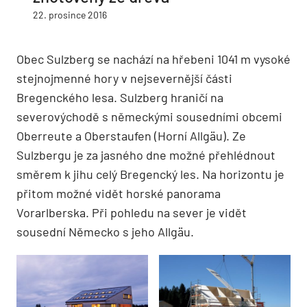
22. prosince 2016
Obec Sulzberg se nachází na hřebeni 1041 m vysoké
stejnojmenné hory v nejsevernější části
Bregenckého lesa. Sulzberg hraničí na
severovýchodě s německými sousedními obcemi
Oberreute a Oberstaufen (Horní Allgäu). Ze
Sulzbergu je za jasného dne možné přehlédnout
směrem k jihu celý Bregencký les. Na horizontu je
přitom možné vidět horské panorama
Vorarlberska. Při pohledu na sever je vidět
sousední Německo s jeho Allgäu.