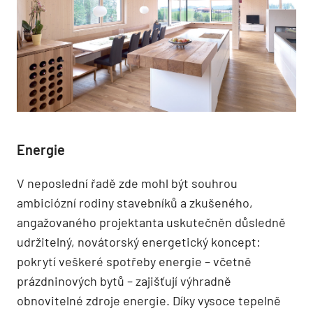
Energie
V neposlední řadě zde mohl být souhrou
ambiciózní rodiny stavebníků a zkušeného,
angažovaného projektanta uskutečněn důsledně
udržitelný, novátorský energetický koncept:
pokrytí veškeré spotřeby energie – včetně
prázdninových bytů – zajišťují výhradně
obnovitelné zdroje energie. Díky vysoce tepelně