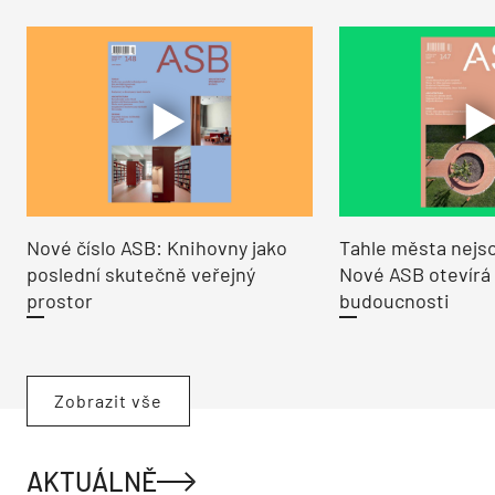
Nové číslo ASB: Knihovny jako
Tahle města nejso
poslední skutečně veřejný
Nové ASB otevírá
prostor
budoucnosti
Zobrazit vše
AKTUÁLNĚ