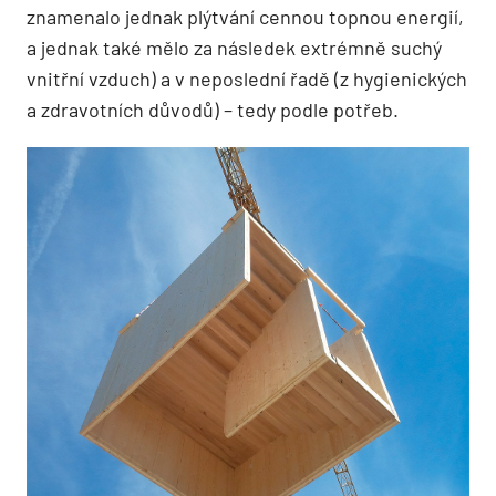
znamenalo jednak plýtvání cennou topnou energií,
a jednak také mělo za následek extrémně suchý
vnitřní vzduch) a v neposlední řadě (z hygienických
a zdravotních důvodů) – tedy podle potřeb.