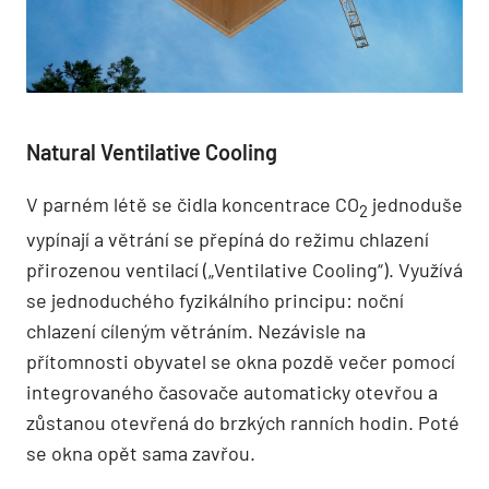
Natural Ventilative Cooling
V parném létě se čidla koncentrace CO
jednoduše
2
vypínají a větrání se přepíná do režimu chlazení
přirozenou ventilací („Ventilative Cooling“). Využívá
se jednoduchého fyzikálního principu: noční
chlazení cíleným větráním. Nezávisle na
přítomnosti obyvatel se okna pozdě večer pomocí
integrovaného časovače automaticky otevřou a
zůstanou otevřená do brzkých ranních hodin. Poté
se okna opět sama zavřou.