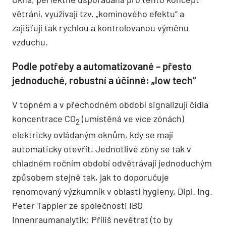
větrání, využívají tzv. „komínového efektu“ a
zajišťují tak rychlou a kontrolovanou výměnu
vzduchu.
Podle potřeby a automatizované – přesto
jednoduché, robustní a účinné: „low tech“
V topném a v přechodném období signalizují čidla
koncentrace CO
(umístěná ve více zónách)
2
elektricky ovládaným oknům, kdy se mají
automaticky otevřít. Jednotlivé zóny se tak v
chladném ročním období odvětrávají jednoduchým
způsobem stejně tak, jak to doporučuje
renomovaný výzkumník v oblasti hygieny, Dipl. Ing.
Peter Tappler ze společnosti IBO
Innenraumanalytik: Příliš nevětrat (to by