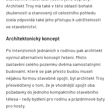
Architekt Troy má také v této oblasti bohaté
zkušenosti a stanovený cíl celostního pohledu
zcela odpovídá také jeho přístupu k udržitelnosti
ve stavebnictví.
Architektonický koncept
Po intenzivních jednáních s rodinou pak architekt
vyvinul alternativní koncept řešení. Místo
zastavění celého pozemku dvěma samostatnými
budovami, které se pak přesto budou muset
nějakou formou stavebně spojit, byl architekt Troy
přesvědčený o tom, že je vhodnější spojit oba
požadavky do jednoho kompaktního stavebního
tělesa – tedy bydlení pro rodinu a prázdninové byty
pro hosty.