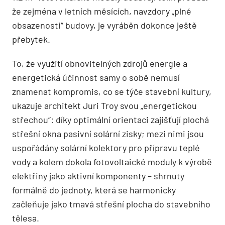
že zejména v letních měsících, navzdory „plné
obsazenosti“ budovy, je vyráběn dokonce ještě
přebytek.
To, že využití obnovitelných zdrojů energie a
energetická účinnost samy o sobě nemusí
znamenat kompromis, co se týče stavební kultury,
ukazuje architekt Juri Troy svou „energetickou
střechou“: díky optimální orientaci zajišťují plochá
střešní okna pasivní solární zisky; mezi nimi jsou
uspořádány solární kolektory pro přípravu teplé
vody a kolem dokola fotovoltaické moduly k výrobě
elektřiny jako aktivní komponenty – shrnuty
formálně do jednoty, která se harmonicky
začleňuje jako tmavá střešní plocha do stavebního
tělesa.