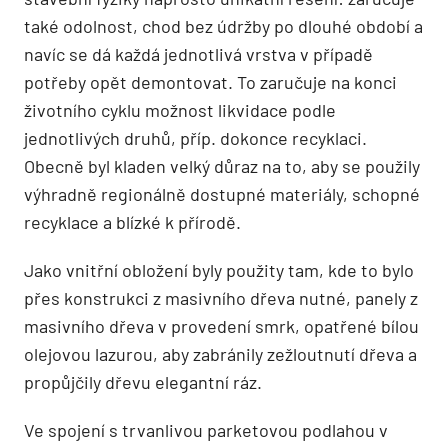
také odolnost, chod bez údržby po dlouhé období a
navíc se dá každá jednotlivá vrstva v případě
potřeby opět demontovat. To zaručuje na konci
životního cyklu možnost likvidace podle
jednotlivých druhů, příp. dokonce recyklaci.
Obecně byl kladen velký důraz na to, aby se použily
výhradně regionálně dostupné materiály, schopné
recyklace a blízké k přírodě.
Jako vnitřní obložení byly použity tam, kde to bylo
přes konstrukci z masivního dřeva nutné, panely z
masivního dřeva v provedení smrk, opatřené bílou
olejovou lazurou, aby zabránily zežloutnutí dřeva a
propůjčily dřevu elegantní ráz.
Ve spojení s trvanlivou parketovou podlahou v