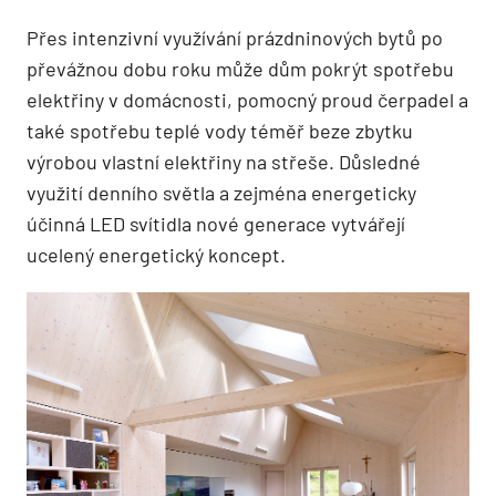
Přes intenzivní využívání prázdninových bytů po
převážnou dobu roku může dům pokrýt spotřebu
elektřiny v domácnosti, pomocný proud čerpadel a
také spotřebu teplé vody téměř beze zbytku
výrobou vlastní elektřiny na střeše. Důsledné
využití denního světla a zejména energeticky
účinná LED svítidla nové generace vytvářejí
ucelený energetický koncept.