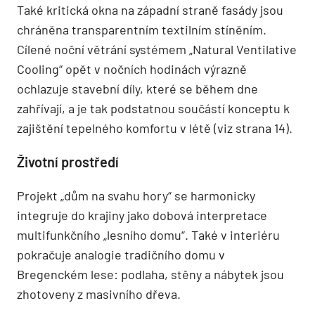
Také kritická okna na západní straně fasády jsou
chráněna transparentním textilním stíněním.
Cílené noční větrání systémem „Natural Ventilative
Cooling“ opět v nočních hodinách výrazně
ochlazuje stavební díly, které se během dne
zahřívají, a je tak podstatnou součástí konceptu k
zajištění tepelného komfortu v létě (viz strana 14).
Životní prostředí
Projekt „dům na svahu hory“ se harmonicky
integruje do krajiny jako dobová interpretace
multifunkčního „lesního domu“. Také v interiéru
pokračuje analogie tradičního domu v
Bregenckém lese: podlaha, stěny a nábytek jsou
zhotoveny z masivního dřeva.