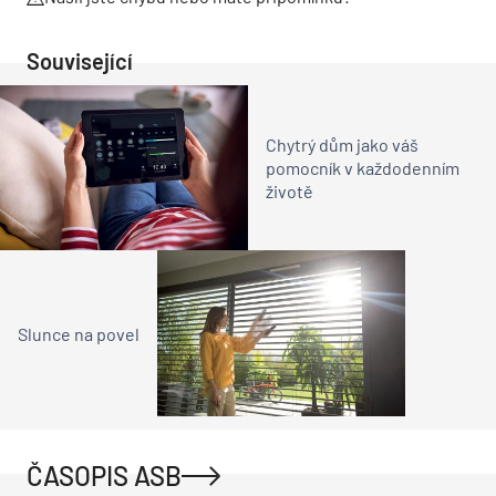
Související
Chytrý dům jako váš
pomocník v každodenním
životě
Slunce na povel
ČASOPIS ASB