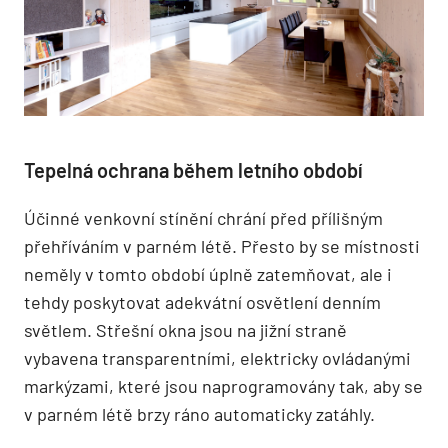
Tepelná ochrana během letního období
Účinné venkovní stínění chrání před přílišným
přehříváním v parném létě. Přesto by se místnosti
neměly v tomto období úplně zatemňovat, ale i
tehdy poskytovat adekvátní osvětlení denním
světlem. Střešní okna jsou na jižní straně
vybavena transparentními, elektricky ovládanými
markýzami, které jsou naprogramovány tak, aby se
v parném létě brzy ráno automaticky zatáhly.