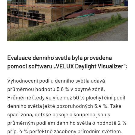
Evaluace denního světla byla provedena
pomocí softwaru „VELUX Daylight Visualizer“:
Vyhodnocení podílu denního světla udává
průměrnou hodnotu 5,6 % v obytné zóně.
Průměrně (tedy ve více než 50 % plochy) činí podíl
denního světla ještě pozoruhodných 5,4 %. Také
spací zóna, dětské pokoje a koupelna jsou s
průměrným podílem denního světla o hodnotě 2 %
příp. 4 % perfektně zásobeny přírodním světlem.