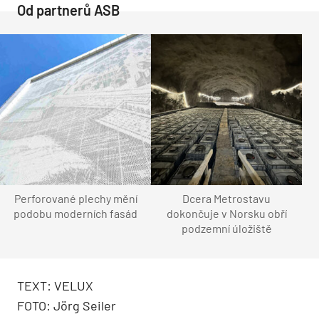
Od partnerů ASB
Perforované plechy mění
Dcera Metrostavu
podobu moderních fasád
dokončuje v Norsku obří
podzemní úložiště
TEXT: VELUX
FOTO: Jörg Seiler