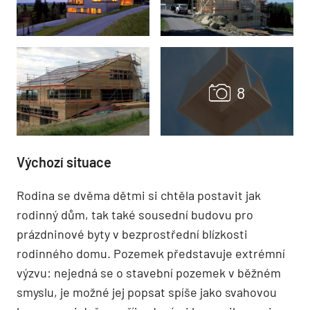
Výchozí situace
Rodina se dvěma dětmi si chtěla postavit jak
rodinný dům, tak také sousední budovu pro
prázdninové byty v bezprostřední blízkosti
rodinného domu. Pozemek představuje extrémní
výzvu: nejedná se o stavební pozemek v běžném
smyslu, je možné jej popsat spíše jako svahovou