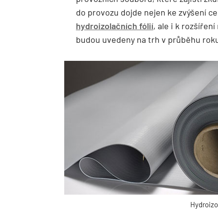
do provozu dojde nejen ke zvýšení ce
hydroizolačních fólií
, ale i k rozšířen
budou uvedeny na trh v průběhu rok
Hydroizol