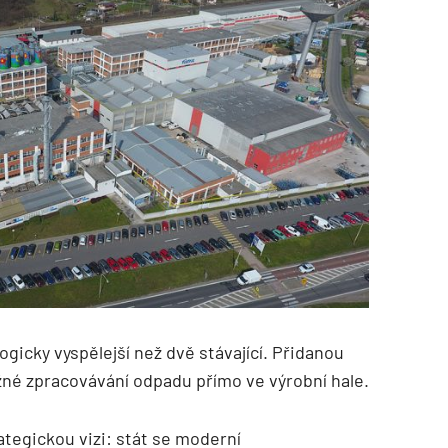
ogicky vyspělejší než dvě stávající. Přidanou
né zpracovávání odpadu přímo ve výrobní hale.
ategickou vizi: stát se moderní