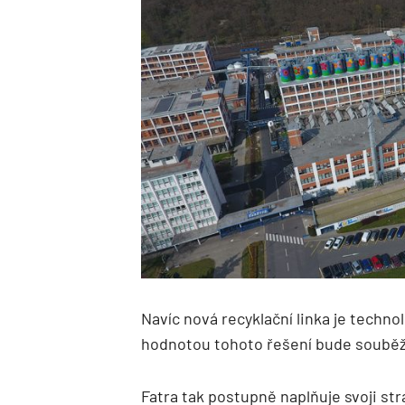
Navíc nová recyklační linka je technol
hodnotou tohoto řešení bude souběž
Fatra tak postupně naplňuje svoji str