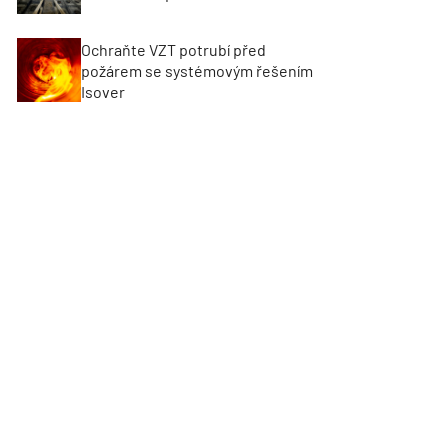
Ochraňte VZT potrubí před
požárem se systémovým řešením
Isover