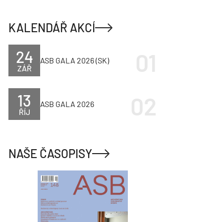
KALENDÁŘ AKCÍ
24
ASB GALA 2026 (SK)
ZÁŘ
13
ASB GALA 2026
ŘÍJ
NAŠE ČASOPISY