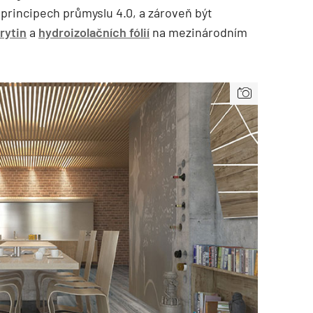
principech průmyslu 4.0, a zároveň být
rytin
a
hydroizolačních fólií
na mezinárodním