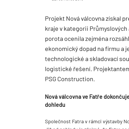
Projekt Nová válcovna získal p
kraje v kategorii Průmyslovýc
porota ocenila zejména rozsáhl
ekonomický dopad na firmu a jej
technologické a skladovací soub
logistické řešení. Projektante
PSG Construction.
Nová válcovna ve Fatře dokončuje
dohledu
Společnost Fatra v rámci výstavby Nov