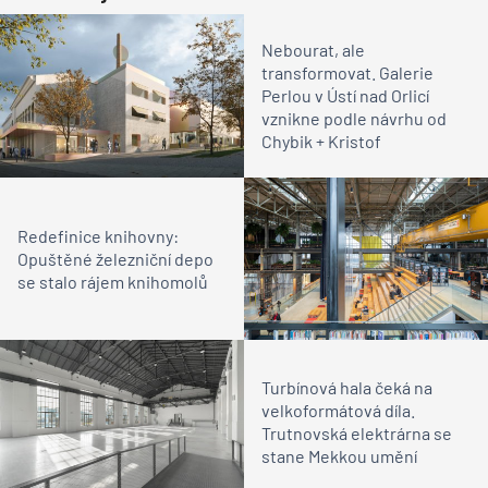
Nebourat, ale
transformovat. Galerie
Perlou v Ústí nad Orlicí
vznikne podle návrhu od
Chybik + Kristof
Redefinice knihovny:
Opuštěné železniční depo
se stalo rájem knihomolů
Turbínová hala čeká na
velkoformátová díla.
Trutnovská elektrárna se
stane Mekkou umění