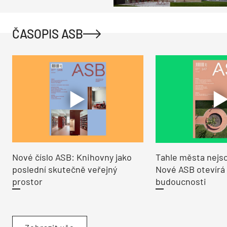
ČASOPIS ASB
Nové číslo ASB: Knihovny jako
Tahle města nejso
poslední skutečně veřejný
Nové ASB otevírá
prostor
budoucnosti