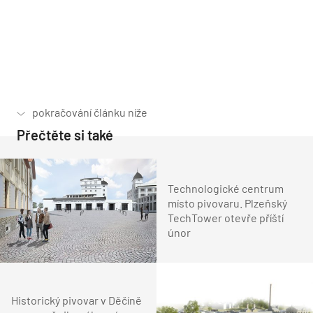
Přečtěte si také
Technologické centrum
místo pivovaru. Plzeňský
TechTower otevře příští
únor
Historický pivovar v Děčíně