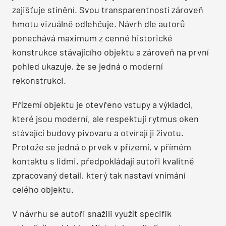
zajišťuje stínění. Svou transparentností zároveň
hmotu vizuálně odlehčuje. Návrh dle autorů
ponechává maximum z cenné historické
konstrukce stávajícího objektu a zároveň na první
pohled ukazuje, že se jedná o moderní
rekonstrukci.
Přízemí objektu je otevřeno vstupy a výkladci,
které jsou moderní, ale respektují rytmus oken
stávající budovy pivovaru a otvírají ji životu.
Protože se jedná o prvek v přízemí, v přímém
kontaktu s lidmi, předpokládají autoři kvalitně
zpracovaný detail, který tak nastaví vnímání
celého objektu.
V návrhu se autoři snažili využít specifik