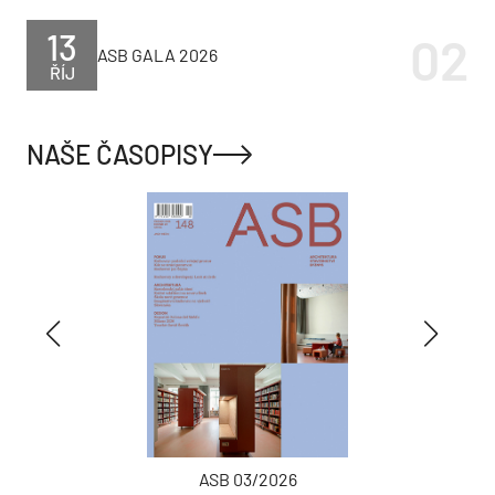
13
ASB GALA 2026
ŘÍJ
NAŠE ČASOPISY
ASB 03/2026