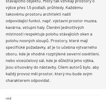
stávajícího objektu. Místy tak vznikají prostory o
výšce přes 1,5 podlaží, průhledy. Každému
takovému prostoru architekti našli
odpovídající funkci, např. výstavní prostor muzea,
kavárna, vstupní haly. Členění jednotlivých
místností respektuje polohu stávajících oken a
polohu nosných sloupů. Prostory, které mají
specifické požadavky, ať je to učebna výtvarného
oboru, kde je vhodné rozptýlené severní osvětlení,
nebo víceúčelový sál, kde je důležitá jeho výška,
jsou situovány do nástavby. Cílem autorů bylo, aby
každý provoz měl prostor, který mu bude svým
charakterem odpovídat.
red