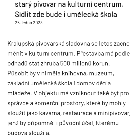
starý pivovar na kulturní centrum.
Sídlit zde bude i umělecká škola
25. ledna 2023
Kralupská pivovarská sladovna se letos začne
měnit v kulturní centrum. Přestavba má podle
odhadů stát zhruba 500 milionů korun.
Působit by v ní měla knihovna, muzeum,
základní umělecká škola i domov dětí a
mládeže. V objektu má vzniknout také byt pro
správce a komerční prostory, které by mohly
sloužit jako kavárna, restaurace a minipivovar,
jenž by připomněl i původní účel, kterému
budova sloužila.