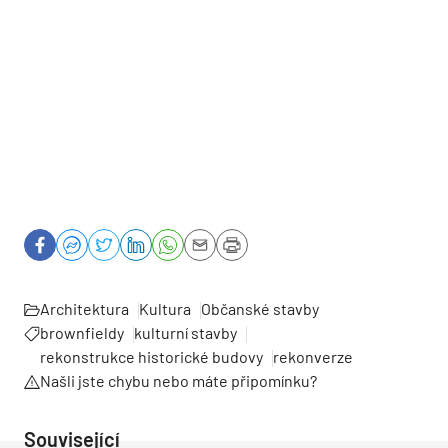
Architektura
Kultura
Občanské stavby
brownfieldy
kulturní stavby
rekonstrukce historické budovy
rekonverze
Našli jste chybu nebo máte připomínku?
Související