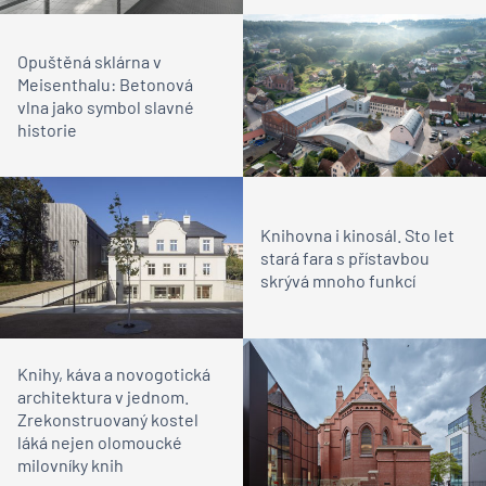
Opuštěná sklárna v
Meisenthalu: Betonová
vlna jako symbol slavné
historie
Knihovna i kinosál. Sto let
stará fara s přístavbou
skrývá mnoho funkcí
Knihy, káva a novogotická
architektura v jednom.
Zrekonstruovaný kostel
láká nejen olomoucké
milovníky knih