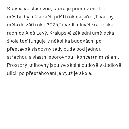
Stavba ve sladovně, která je přímo v centru
města, by měla začít příští rok na jaře. „Trvat by
měla do září roku 2025,“ uvedl mluvčí kralupské
radnice Aleš Levý. Kralupská základní umělecká
škola teď funguje v několika budovách, po
přestavbě sladovny tedy bude pod jednou
střechou s vlastní sborovnou i koncertním sálem.
Prostory knihovny jsou ve školní budově v Jodlově
ulici, po přestěhování je využije škola.