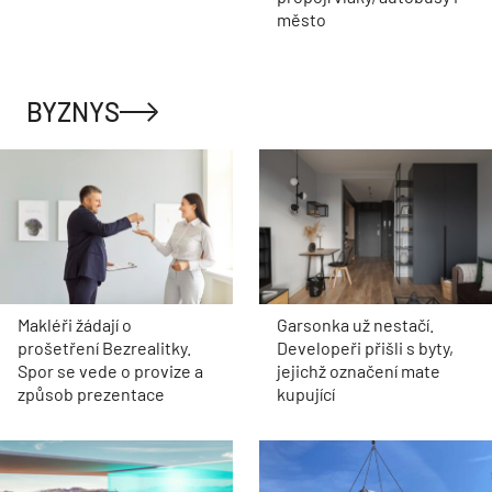
město
BYZNYS
Makléři žádají o
Garsonka už nestačí.
prošetření Bezrealitky.
Developeři přišli s byty,
Spor se vede o provize a
jejichž označení mate
způsob prezentace
kupující