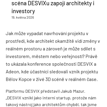
scéna DESVIXu zapojí architekty i
investory
19. května 2026
Jak může vypadat navrhování projektu v
prostředí, kde architekt okamžitě vidí změny v
reálném prostoru a zároveň je může sdílet s
investorem, městem nebo veřejností? Právě
to ukázala konference společnosti DESVIX a
Adeon, kde účastníci sledovali vznik projektu
Bělov Kopce v živé 3D scéně v reálném čase.
Platformu DESVIX představil Jakub Mazur.
„DESVIX vznikl jako interní startup, protože nám
takový nástroj jako architektům chyběl, tak jsme