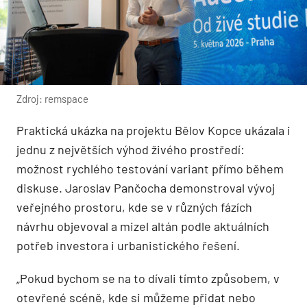
Zdroj: remspace
Praktická ukázka na projektu Bělov Kopce ukázala i
jednu z největších výhod živého prostředí:
možnost rychlého testování variant přímo během
diskuse. Jaroslav Pančocha demonstroval vývoj
veřejného prostoru, kde se v různých fázích
návrhu objevoval a mizel altán podle aktuálních
potřeb investora i urbanistického řešení.
„Pokud bychom se na to dívali tímto způsobem, v
otevřené scéně, kde si můžeme přidat nebo