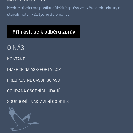
Nechte si zdarma posílat důležité zprávy ze světa architektury a
stavebnictví 1-2x týdně do emailu:
Přihlásit se k odběru zpráv
O NÁS
KONTAKT
INZERCE NA ASB-PORTAL.CZ
PŘEDPLATNÉ ČASOPISU ASB
OCHRANA OSOBNÍCH ÚDAJŮ
SOUKROMÍ – NASTAVENÍ COOKIES