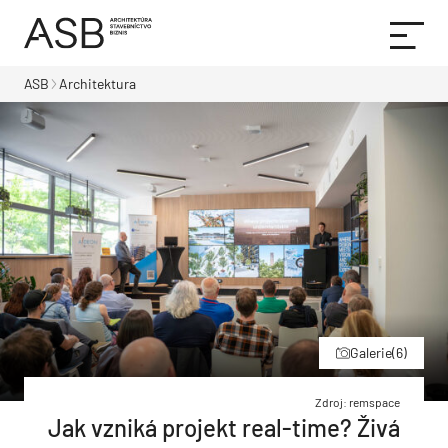
ASB
Architektura
Galerie
(6)
Zdroj: remspace
Jak vzniká projekt real-time? Živá