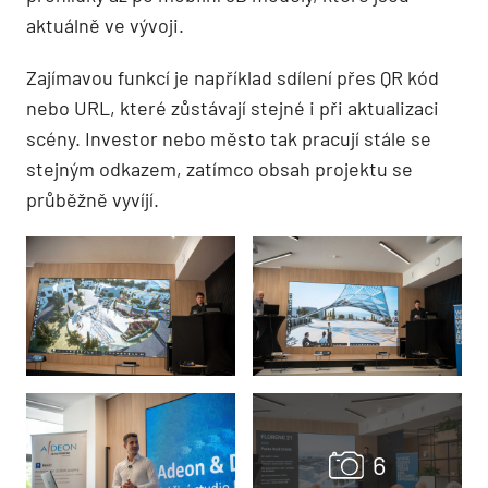
aktuálně ve vývoji.
Zajímavou funkcí je například sdílení přes QR kód
nebo URL, které zůstávají stejné i při aktualizaci
scény. Investor nebo město tak pracují stále se
stejným odkazem, zatímco obsah projektu se
průběžně vyvíjí.