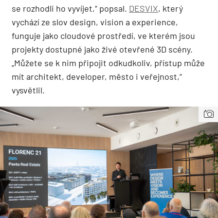
se rozhodli ho vyvíjet,“ popsal.
DESVIX
, který
vychází ze slov design, vision a experience,
funguje jako cloudové prostředí, ve kterém jsou
projekty dostupné jako živé otevřené 3D scény.
„Můžete se k nim připojit odkudkoliv, přístup může
mít architekt, developer, město i veřejnost,“
vysvětlil.