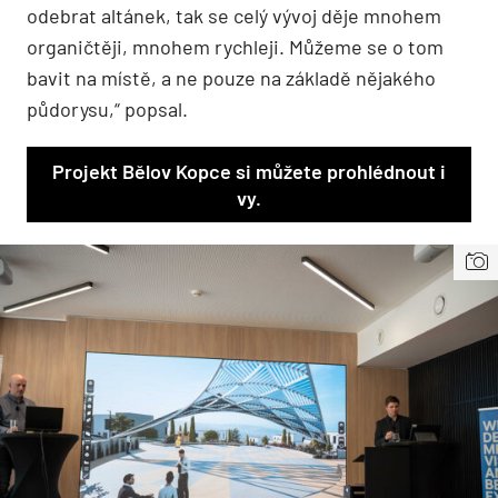
odebrat altánek, tak se celý vývoj děje mnohem
organičtěji, mnohem rychleji. Můžeme se o tom
bavit na místě, a ne pouze na základě nějakého
půdorysu,“ popsal.
Projekt Bělov Kopce si můžete prohlédnout i
vy.