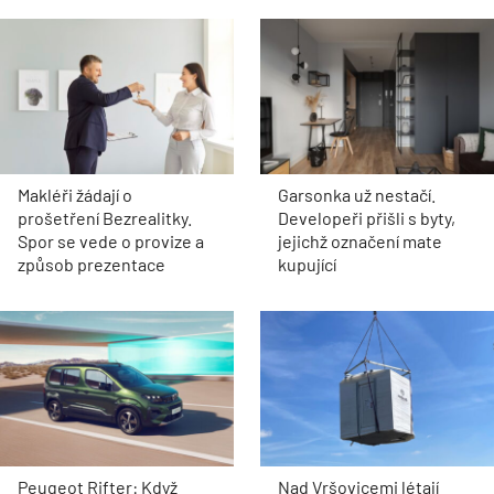
Makléři žádají o
Garsonka už nestačí.
prošetření Bezrealitky.
Developeři přišli s byty,
Spor se vede o provize a
jejichž označení mate
způsob prezentace
kupující
Peugeot Rifter: Když
Nad Vršovicemi létají