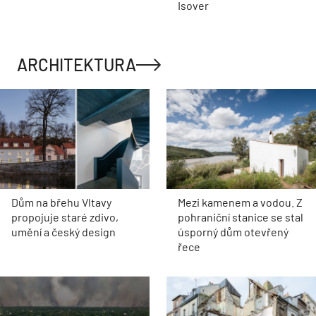
Isover
ARCHITEKTURA
Dům na břehu Vltavy
Mezi kamenem a vodou. Z
propojuje staré zdivo,
pohraniční stanice se stal
umění a český design
úsporný dům otevřený
řece