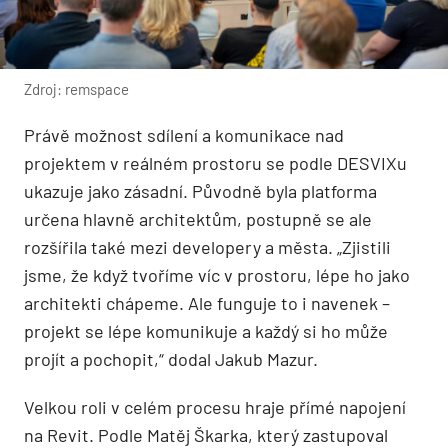
Zdroj: remspace
Právě možnost sdílení a komunikace nad
projektem v reálném prostoru se podle DESVIXu
ukazuje jako zásadní. Původně byla platforma
určena hlavně architektům, postupně se ale
rozšířila také mezi developery a města. „Zjistili
jsme, že když tvoříme víc v prostoru, lépe ho jako
architekti chápeme. Ale funguje to i navenek –
projekt se lépe komunikuje a každý si ho může
projít a pochopit,“ dodal Jakub Mazur.
Velkou roli v celém procesu hraje přímé napojení
na Revit. Podle Matěj Škarka, který zastupoval