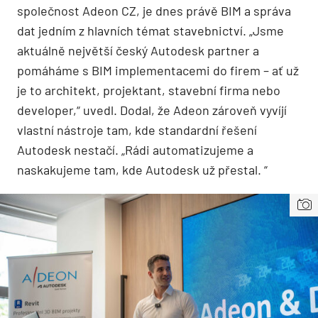
společnost Adeon CZ, je dnes právě BIM a správa
dat jedním z hlavních témat stavebnictví. „Jsme
aktuálně největší český Autodesk partner a
pomáháme s BIM implementacemi do firem – ať už
je to architekt, projektant, stavební firma nebo
developer,“ uvedl. Dodal, že Adeon zároveň vyvíjí
vlastní nástroje tam, kde standardní řešení
Autodesk nestačí. „Rádi automatizujeme a
naskakujeme tam, kde Autodesk už přestal. “