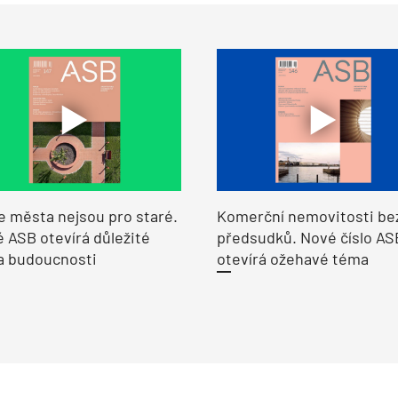
e města nejsou pro staré.
Komerční nemovitosti be
 ASB otevírá důležité
předsudků. Nové číslo AS
a budoucnosti
otevírá ožehavé téma