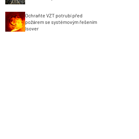
Ochraňte VZT potrubí před
požárem se systémovým řešením
Isover