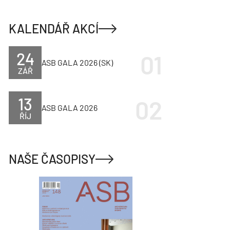
KALENDÁŘ AKCÍ
24
ASB GALA 2026 (SK)
ZÁŘ
13
ASB GALA 2026
ŘÍJ
NAŠE ČASOPISY