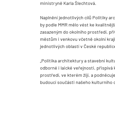
ministryně Karla Šlechtová.
Naplnění jednotlivých cílů Politiky a
by podle MMR mělo vést ke kvalitně
zasazeným do okolního prostředí, p
městům i venkovu včetně okolní kraj
jednotlivých oblastí v České republic
„Politika architektury a stavební kul
odborné i laické veřejnosti, přispívá
prostředí, ve kterém žijí, a podněcuje
budoucí součásti našeho kulturního 