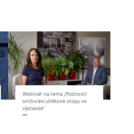
Webinář na téma „Možnosti
snižování uhlíkové stopy ve
výstavbě“