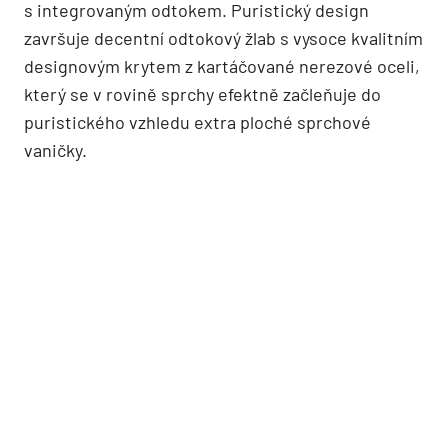
s integrovaným odtokem. Puristický design
završuje decentní odtokový žlab s vysoce kvalitním
designovým krytem z kartáčované nerezové oceli,
který se v rovině sprchy efektně začleňuje do
puristického vzhledu extra ploché sprchové
vaničky.