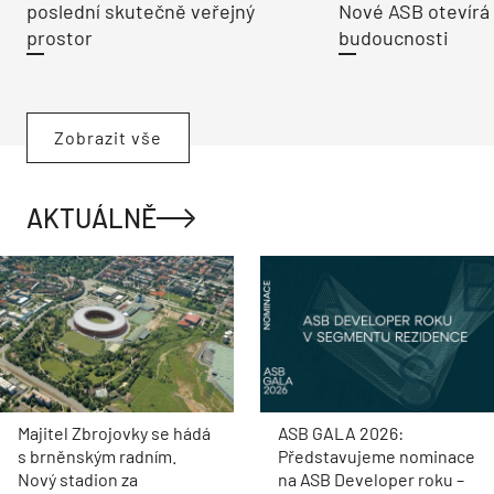
poslední skutečně veřejný
Nové ASB otevírá
prostor
budoucnosti
Zobrazit vše
AKTUÁLNĚ
Majitel Zbrojovky se hádá
ASB GALA 2026:
s brněnským radním.
Představujeme nominace
Nový stadion za
na ASB Developer roku –