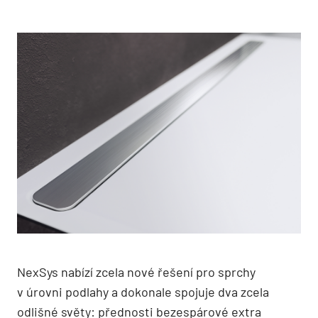
NexSys nabízí zcela nové řešení pro sprchy
v úrovni podlahy a dokonale spojuje dva zcela
odlišné světy: přednosti bezespárové extra