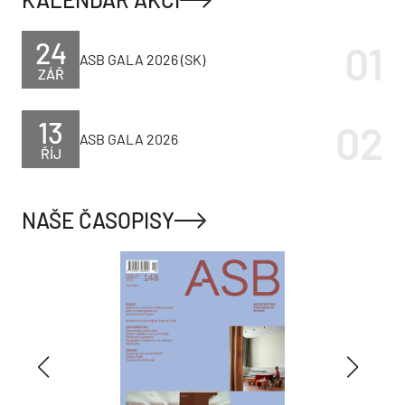
24
ASB GALA 2026 (SK)
ZÁŘ
13
ASB GALA 2026
ŘÍJ
NAŠE ČASOPISY