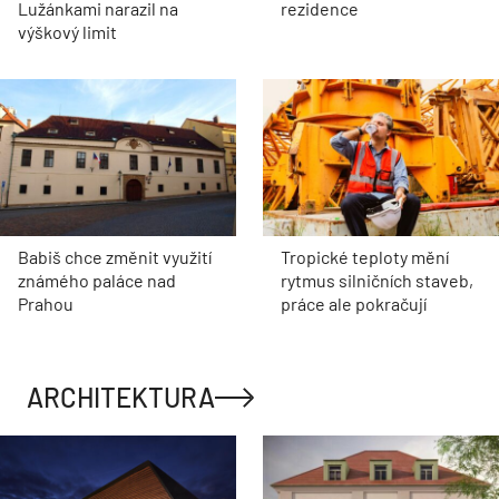
Lužánkami narazil na
rezidence
výškový limit
Babiš chce změnit využití
Tropické teploty mění
známého paláce nad
rytmus silničních staveb,
Prahou
práce ale pokračují
ARCHITEKTURA