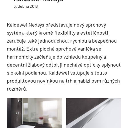
3. dubna 2018
Kaldewei Nexsys představuje nový sprchový
systém, který kromě flexibility a estetičnosti
zaručuje také jednoduchou, rychlou a bezpečnou
montáž. Extra plochá sprchová vanička se
harmonicky začleňuje do vzhledu koupelny a
decentní žlabový odtok ji nechává opticky splynout
s okolní podlahou. Kaldewei vstupuje s touto
produktovou novinkou na trh a nabízí osm různých
rozměrů.