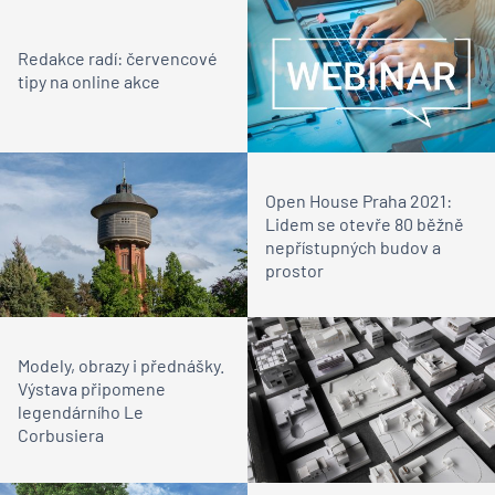
Redakce radí: červencové
tipy na online akce
Open House Praha 2021:
Lidem se otevře 80 běžně
nepřístupných budov a
prostor
Modely, obrazy i přednášky.
Výstava připomene
legendárního Le
Corbusiera