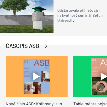
Odstartovalo přihlašování
na květnový seminář Beton
University
ČASOPIS ASB
Nové číslo ASB: Knihovny jako
Tahle města nejso