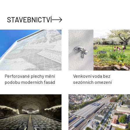
STAVEBNICTVÍ
Perforované plechy mění
Venkovní voda bez
podobu moderních fasád
sezónních omezení