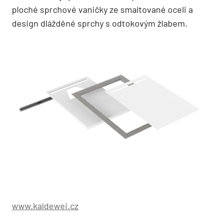
ploché sprchové vaničky ze smaltované oceli a
design dlážděné sprchy s odtokovým žlabem.
www.kaldewei.cz