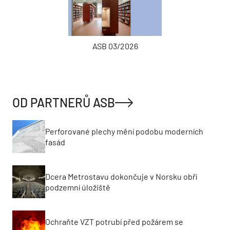
ASB 03/2026
OD PARTNERŮ ASB
Perforované plechy mění podobu moderních
fasád
Dcera Metrostavu dokončuje v Norsku obří
podzemní úložiště
Ochraňte VZT potrubí před požárem se