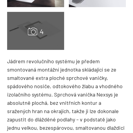
Jádrem revolučního systému je předem
smontovaná montážní jednotka skládající se ze
smaltované extra ploché sprchové vaničky,
spádového nosiče, odtokového žlabu a vhodného
izolačního systému. Sprchová vanička Nexsys je
absolutně plochá, bez vnitřních kontur a
sražených hran na okrajích, takže ji lze dokonale
zapustit do dlážděné podlahy – v podstatě jako
jednu velkou, bezespárovou, smaltovanou dlaždici