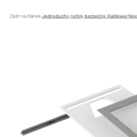
Zpět na článek
Jednoduchý, rychlý, bezpečný: Kaldewei Ne