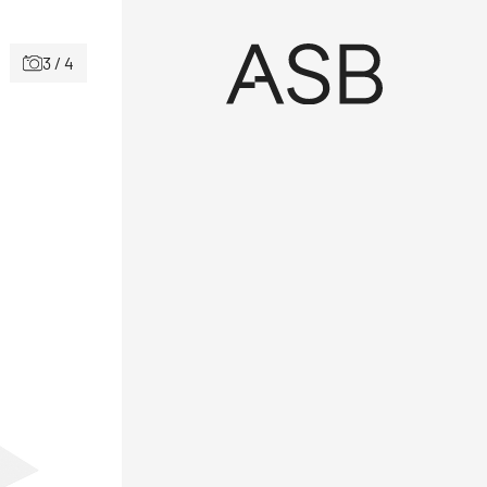
3 / 4