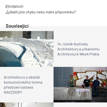
Události
Našli jste chybu nebo máte připomínku?
Související
14. ročník festivalu
Architektury a urbanismu
Architecture Week Praha
Architekturu z období
komunistického temna
představí výstava
NAVZDORY