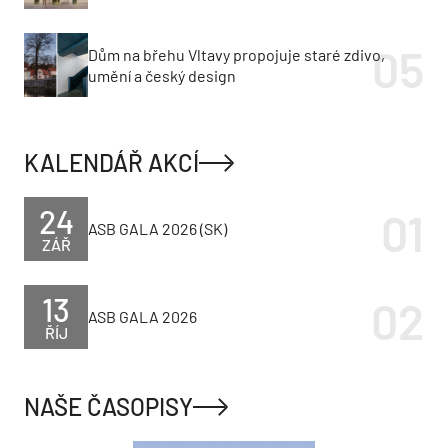
Dům na břehu Vltavy propojuje staré zdivo,
umění a český design
KALENDÁŘ AKCÍ
24
ASB GALA 2026 (SK)
ZÁŘ
13
ASB GALA 2026
ŘÍJ
NAŠE ČASOPISY