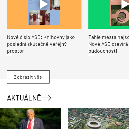
Nové číslo ASB: Knihovny jako
Tahle města nejso
poslední skutečně veřejný
Nové ASB otevírá
prostor
budoucnosti
Zobrazit vše
AKTUÁLNĚ