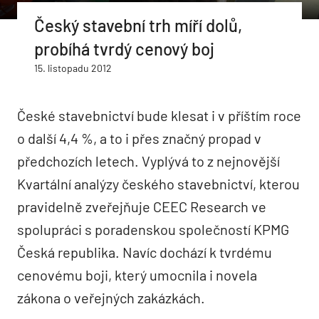
Český stavební trh míří dolů,
probíhá tvrdý cenový boj
15. listopadu 2012
České stavebnictví bude klesat i v příštím roce
o další 4,4 %, a to i přes značný propad v
předchozích letech. Vyplývá to z nejnovější
Kvartální analýzy českého stavebnictví, kterou
pravidelně zveřejňuje CEEC Research ve
spolupráci s poradenskou společností KPMG
Česká republika. Navíc dochází k tvrdému
cenovému boji, který umocnila i novela
zákona o veřejných zakázkách.