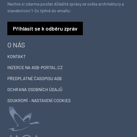
Nechte si zdarma posílat důležité zprávy ze světa architektury a
stavebnictví 1-2x týdně do emailu:
Přihlásit se k odběru zpráv
O NÁS
KONTAKT
INZERCE NA ASB-PORTAL.CZ
PŘEDPLATNÉ ČASOPISU ASB
OCHRANA OSOBNÍCH ÚDAJŮ
SOUKROMÍ – NASTAVENÍ COOKIES