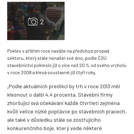
Pokles v příštím roce naváže na předchozí propad
sektoru, který stále nenašel své dno, podle ČSÚ
stavebnictví pokleslo již o více než 20 % od svého vrcholu
v roce 2008 a klesá soustavně již čtyři roky.
„Podle aktuálních predikcí by trh v roce 2013 měl
klesnout o další 4,4 procenta. Stavební firmy
zhoršující svá očekávání každé čtvrtletí zejména
kvůli velice nízké poptávce po stavebních pracech,
ale také v důsledku stále se zostřujícího
konkurenčního boje, který vede některé