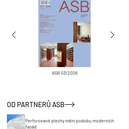
ASB 03/2026
OD PARTNERŮ ASB
Perforované plechy mění podobu moderních
fasád