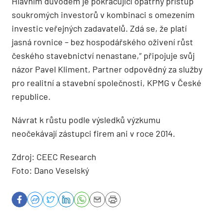
Hlavním důvodem je pokračující opatrný přístup
soukromých investorů v kombinaci s omezením
investic veřejných zadavatelů. Zdá se, že platí
jasná rovnice – bez hospodářského oživení růst
českého stavebnictví nenastane,“ připojuje svůj
názor Pavel Kliment, Partner odpovědný za služby
pro realitní a stavební společnosti, KPMG v České
republice.
Návrat k růstu podle výsledků výzkumu
neočekávají zástupci firem ani v roce 2014.
Zdroj: CEEC Research
Foto: Dano Veselský