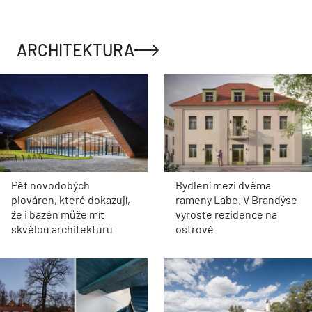
ARCHITEKTURA
Pět novodobých
Bydlení mezi dvěma
plováren, které dokazují,
rameny Labe. V Brandýse
že i bazén může mít
vyroste rezidence na
skvělou architekturu
ostrově