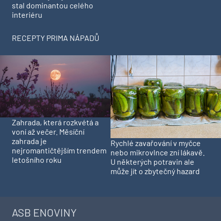
stal dominantou celého
interiéru
RECEPTY PRIMA NÁPADŮ
Zahrada, která rozkvétá a
voní až večer. Měsíční
zahrada je
Rychlé zavařování v myčce
nejromantičtějším trendem
nebo mikrovlnce zní lákavě.
letošního roku
U některých potravin ale
může jít o zbytečný hazard
ASB ENOVINY