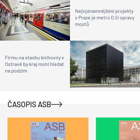
Nejvýznamnějšími projekty
v Praze je metro D či opravy
mostů
Firmu na stavbu knihovny v
Ostravě by kraj mohl hledat
na podzim
ČASOPIS ASB