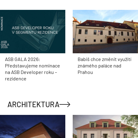
ASB GALA 2026:
Babiš chce změnit využití
Představujeme nominace
známého paláce nad
na ASB Developer roku –
Prahou
rezidence
ARCHITEKTURA