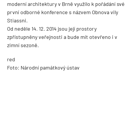
moderní architektury v Brně využilo k pořádání své
první odborné konference s názvem Obnova vily
Stiassni.
Od neděle 14. 12. 2014 jsou její prostory
zpřístupněny veřejnosti a bude mít otevřeno i v
zimní sezoně.
red
Foto: Národní památkový ústav