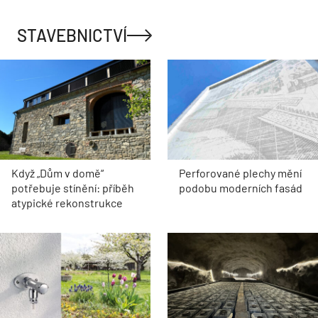
STAVEBNICTVÍ
Když „Dům v domě“
Perforované plechy mění
potřebuje stínění: příběh
podobu moderních fasád
atypické rekonstrukce