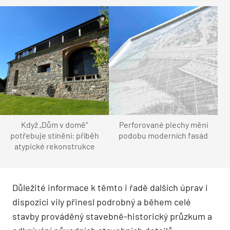
Když „Dům v domě“
Perforované plechy mění
potřebuje stínění: příběh
podobu moderních fasád
atypické rekonstrukce
Důležité informace k těmto i řadě dalších úprav i
dispozici vily přinesl podrobný a během celé
stavby prováděný stavebně-historický průzkum a