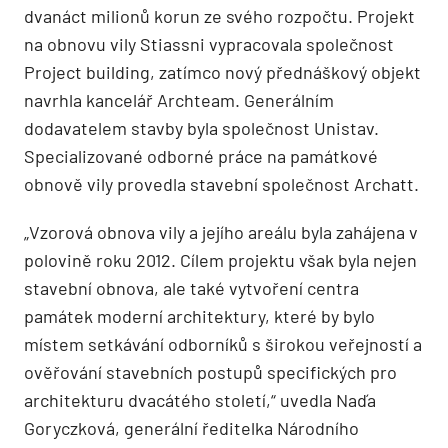
dvanáct milionů korun ze svého rozpočtu. Projekt
na obnovu vily Stiassni vypracovala společnost
Project building, zatímco nový přednáškový objekt
navrhla kancelář Archteam. Generálním
dodavatelem stavby byla společnost Unistav.
Specializované odborné práce na památkové
obnově vily provedla stavební společnost Archatt.
„Vzorová obnova vily a jejího areálu byla zahájena v
polovině roku 2012. Cílem projektu však byla nejen
stavební obnova, ale také vytvoření centra
památek moderní architektury, které by bylo
místem setkávání odborníků s širokou veřejností a
ověřování stavebních postupů specifických pro
architekturu dvacátého století,“ uvedla Naďa
Goryczková, generální ředitelka Národního