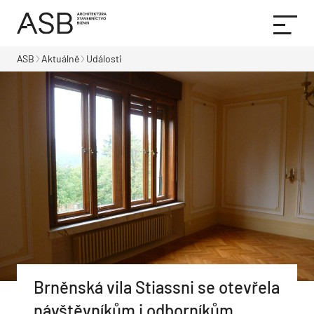
ASB
Aktuálně
Události
Brněnská vila Stiassni se otevřela
návštěvníkům i odborníkům