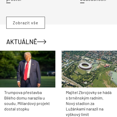
Zobrazit vše
AKTUÁLNĚ
Trumpova přestavba
Majitel Zbrojovky se hádá
Bílého domu narazila u
s brněnským radním.
soudu. Miliardový projekt
Nový stadion za
dostal stopku
Lužánkami narazil na
výškový limit