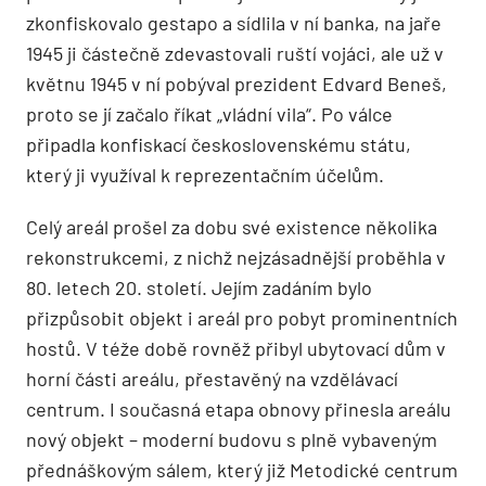
zkonfiskovalo gestapo a sídlila v ní banka, na jaře
1945 ji částečně zdevastovali ruští vojáci, ale už v
květnu 1945 v ní pobýval prezident Edvard Beneš,
proto se jí začalo říkat „vládní vila“. Po válce
připadla konfiskací československému státu,
který ji využíval k reprezentačním účelům.
Celý areál prošel za dobu své existence několika
rekonstrukcemi, z nichž nejzásadnější proběhla v
80. letech 20. století. Jejím zadáním bylo
přizpůsobit objekt i areál pro pobyt prominentních
hostů. V téže době rovněž přibyl ubytovací dům v
horní části areálu, přestavěný na vzdělávací
centrum. I současná etapa obnovy přinesla areálu
nový objekt – moderní budovu s plně vybaveným
přednáškovým sálem, který již Metodické centrum