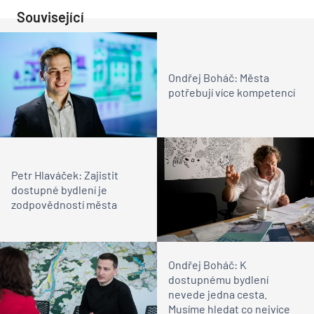
Související
Ondřej Boháč: Města
potřebují více kompetencí
Petr Hlaváček: Zajistit
dostupné bydlení je
zodpovědností města
Ondřej Boháč: K
dostupnému bydlení
nevede jedna cesta.
Musíme hledat co nejvíce