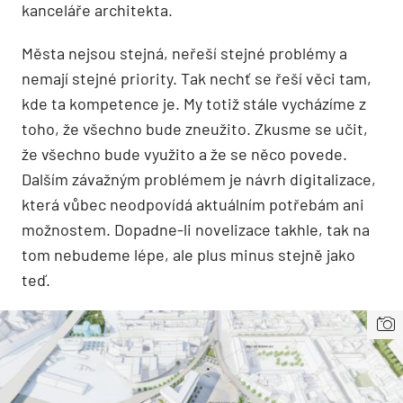
kanceláře architekta.
Města nejsou stejná, neřeší stejné problémy a
nemají stejné priority. Tak nechť se řeší věci tam,
kde ta kompetence je. My totiž stále vycházíme z
toho, že všechno bude zneužito. Zkusme se učit,
že všechno bude využito a že se něco povede.
Dalším závažným problémem je návrh digitalizace,
která vůbec neodpovídá aktuálním potřebám ani
možnostem. Dopadne-li novelizace takhle, tak na
tom nebudeme lépe, ale plus minus stejně jako
teď.