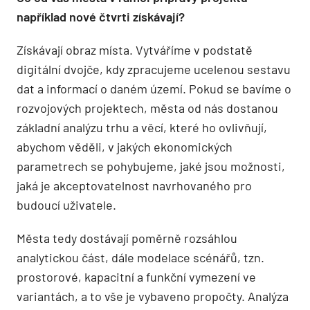
například nové čtvrti získávají?
Získávají obraz místa. Vytváříme v podstatě
digitální dvojče, kdy zpracujeme ucelenou sestavu
dat a informací o daném území. Pokud se bavíme o
rozvojových projektech, města od nás dostanou
základní analýzu trhu a věcí, které ho ovlivňují,
abychom věděli, v jakých ekonomických
parametrech se pohybujeme, jaké jsou možnosti,
jaká je akceptovatelnost navrhovaného pro
budoucí uživatele.
Města tedy dostávají poměrně rozsáhlou
analytickou část, dále modelace scénářů, tzn.
prostorové, kapacitní a funkční vymezení ve
variantách, a to vše je vybaveno propočty. Analýza