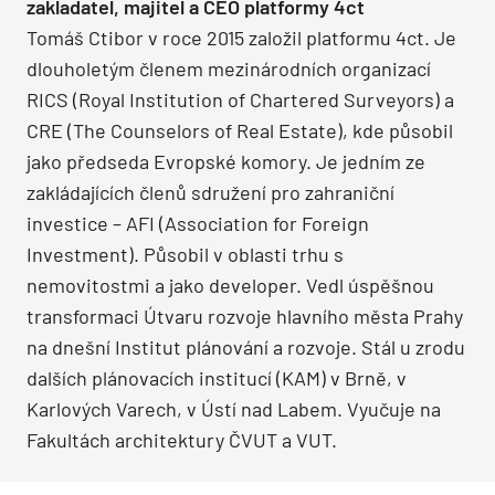
zakladatel, majitel a CEO platformy 4ct
Tomáš Ctibor v roce 2015 založil platformu 4ct. Je
dlouholetým členem mezinárodních organizací
RICS (Royal Institution of Chartered Surveyors) a
CRE (The Counselors of Real Estate), kde působil
jako předseda Evropské komory. Je jedním ze
zakládajících členů sdružení pro zahraniční
investice – AFI (Association for Foreign
Investment). Působil v oblasti trhu s
nemovitostmi a jako developer. Vedl úspěšnou
transformaci Útvaru rozvoje hlavního města Prahy
na dnešní Institut plánování a rozvoje. Stál u zrodu
dalších plánovacích institucí (KAM) v Brně, v
Karlových Varech, v Ústí nad Labem. Vyučuje na
Fakultách architektury ČVUT a VUT.