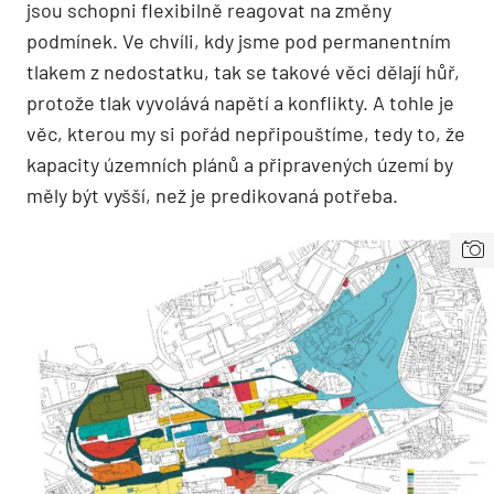
jsou schopni flexibilně reagovat na změny
podmínek. Ve chvíli, kdy jsme pod permanentním
tlakem z nedostatku, tak se takové věci dělají hůř,
protože tlak vyvolává napětí a konflikty. A tohle je
věc, kterou my si pořád nepřipouštíme, tedy to, že
kapacity územních plánů a připravených území by
měly být vyšší, než je predikovaná potřeba.