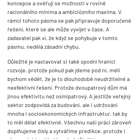
koncepce a ověřují se možnosti v rovině
racionálního minima a ambiciózního maxima. V
rámci tohoto pásma se pak připravuje doporučené
řešení, které se ale může vyvíjet v čase. A
zadavatel pak ví, že když se pohybuje v tomto
pásmu, nedělá zásadní chybu.
Důležité je nastavovat si také spodní hranici
rozvoje, protože pokud pak jdeme pod ni, měli
bychom vědět, že je to dlouhodobě neudržitelné a
neefektivní řešení. Protože dvoupatrový dům má
jinou efektivitu než osmipatrový. A jestliže veřejný
sektor zodpovídá za budování, ale i udržování
mnoha i socioekonomických infrastruktur, tak by
to měl dělat efektivně. Všechnu naši práci zároveň
doplňujeme čísly a vytváříme predikce, protože i