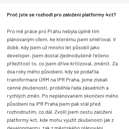
Proč jste se rozhodl pro založení platformy 4ct?
Pro mě práce pro Prahu nebyla úplně tím
plánovaným cílem, ke kterému jsem směřoval. V
době, kdy jsem už mnoho let působil jako
developer, jsem dostal zjednodušeně řečeno
příležitost to, co jsem dříve kritizoval, změnit. Za
dva roky mého působení, kdy se podařila
transformace ÚRM na IPR Praha, jsme získali
cenné zkušenosti, proběhla řada zásadních a
rychlých změn. Po neplánovaném skončení mého
působení na IPR Praha jsem pak stál před
rozhodnutím, co dál. Zvolil jsem cestu založení
platformy 4ct, kde mohu využít zkušenosti jak z
developmentu, tak z městského plánování.