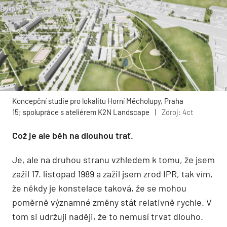
Koncepční studie pro lokalitu Horní Měcholupy, Praha
15; spolupráce s ateliérem K2N Landscape
|
Zdroj: 4ct
Což je ale běh na dlouhou trať.
Je, ale na druhou stranu vzhledem k tomu, že jsem
zažil 17. listopad 1989 a zažil jsem zrod IPR, tak vím,
že někdy je konstelace taková, že se mohou
poměrně významné změny stát relativně rychle. V
tom si udržuji naději, že to nemusí trvat dlouho.