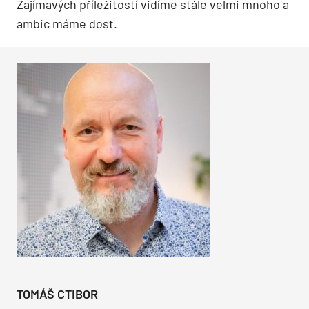
Zajímavých příležitostí vidíme stále velmi mnoho a
ambic máme dost.
TOMÁŠ CTIBOR