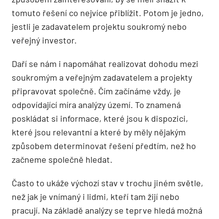
tomuto řešení co nejvíce přiblížit. Potom je jedno,
jestli je zadavatelem projektu soukromý nebo
veřejný investor.
Daří se nám i napomáhat realizovat dohodu mezi
soukromým a veřejným zadavatelem a projekty
připravovat společně. Čím začínáme vždy, je
odpovídající míra analýzy území. To znamená
poskládat si informace, které jsou k dispozici,
které jsou relevantní a které by měly nějakým
způsobem determinovat řešení předtím, než ho
začneme společně hledat.
Často to ukáže výchozí stav v trochu jiném světle,
než jak je vnímaný i lidmi, kteří tam žijí nebo
pracují. Na základě analýzy se teprve hledá možná