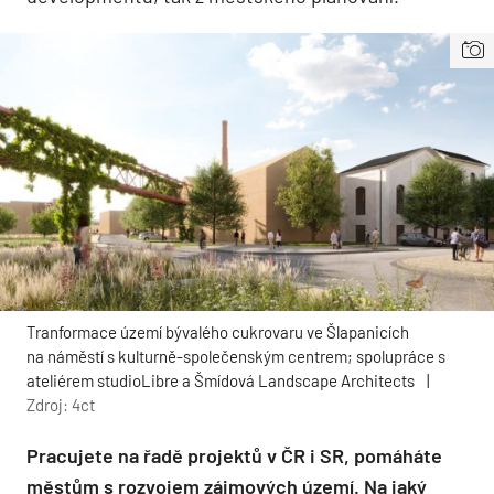
Tranformace území bývalého cukrovaru ve Šlapanicích
na náměstí s kulturně-společenským centrem; spolupráce s
ateliérem studioLibre a Šmídová Landscape Architects
|
Zdroj: 4ct
Pracujete na řadě projektů v ČR i SR, pomáháte
městům s rozvojem zájmových území. Na jaký