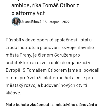
ambice, říká Tomáš Ctibor z
platformy 4ct
Jolana Říhová
-
28. listopadu 2022
Působil v developerské společnosti, stál u
zrodu Institutu a plánování rozvoje hlavního
města Prahy, je členem Sdružení pro
architekturu a rozvoj i dalších organizací v
Evropě. S Tomášem Ctiborem jsme si povídali
o tom, proč založil platformu 4ct a co je pro
městský rozvoj a budování nových čtvrtí
klíčové.
Máte bohaté zkušenosti z městského plánování a