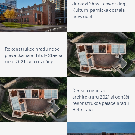
Jurkovič hostí coworking.
Kulturní památka dostala
nový účel
Rekonstrukce hradu nebo
plavecká hala. Tituly Stavba
roku 2021 jsou rozdány
Českou cenu za
architekturu 2021 si odnáší
rekonstrukce paláce hradu
Helfštýna