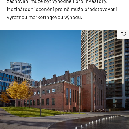
zachování může být výhodné i pro investory.
Mezinárodní ocenění pro ně může představovat i
výraznou marketingovou výhodu.