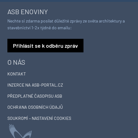
ASB ENOVINY
Nechte si zdarma posílat důležité zprávy ze světa architektury a
stavebnictví 1-2x týdně do emailu:
Přihlásit se k odběru zpráv
O NÁS
KONTAKT
INZERCE NA ASB-PORTAL.CZ
PŘEDPLATNÉ ČASOPISU ASB
OCHRANA OSOBNÍCH ÚDAJŮ
SOUKROMÍ – NASTAVENÍ COOKIES