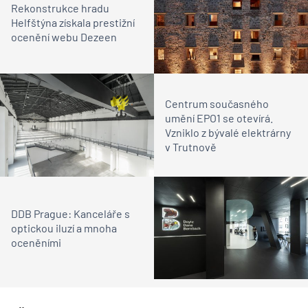
Rekonstrukce hradu
Helfštýna získala prestižní
ocenění webu Dezeen
Centrum současného
umění EPO1 se otevírá.
Vzniklo z bývalé elektrárny
v Trutnově
DDB Prague: Kanceláře s
optickou iluzí a mnoha
oceněními