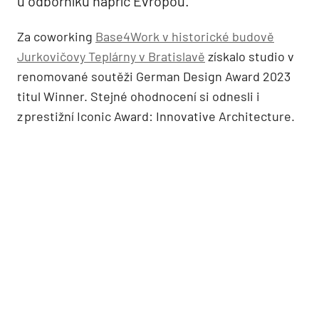
u odborníků napříč Evropou.
Za coworking
Base4Work v historické budově
Jurkovičovy Teplárny v Bratislavě
získalo studio v
renomované soutěži German Design Award 2023
titul Winner. Stejné ohodnocení si odnesli i
z prestižní Iconic Award: Innovative Architecture.