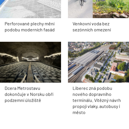
Perforované plechy mění
Venkovní voda bez
podobu moderních fasád
sezónních omezení
Dcera Metrostavu
Liberec zná podobu
dokončuje v Norsku obří
nového dopravního
podzemní úložiště
terminálu. Vítězný návrh
propojí vlaky, autobusy i
město