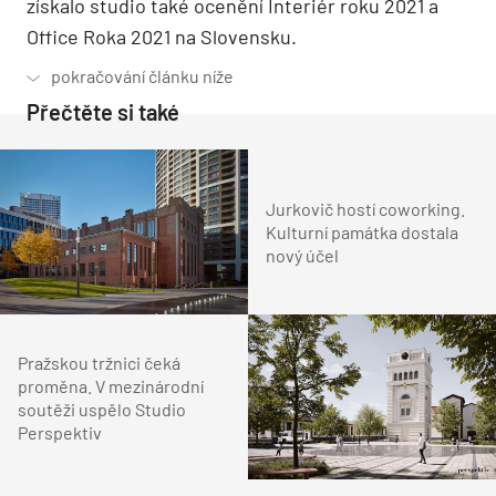
získalo studio také ocenění Interiér roku 2021 a
Office Roka 2021 na Slovensku.
Přečtěte si také
Jurkovič hostí coworking.
Kulturní památka dostala
nový účel
Pražskou tržnici čeká
proměna. V mezinárodní
soutěži uspělo Studio
Perspektiv