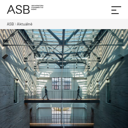
ASB
Aktuálně