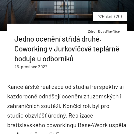
Galerie
(20)
Zdroj: BoysPlayNice
Jedno ocenění střídá druhé.
Coworking v Jurkovičově teplárně
boduje u odborníků
26. prosince 2022
Kancelářské realizace od studia Perspektiv si
každoročně odnášejí ocenění z tuzemských i
zahraničních soutěží. Končící rok byl pro
studio obzvlášť úrodný. Realizace
bratislavského coworkingu Base4Work uspěla