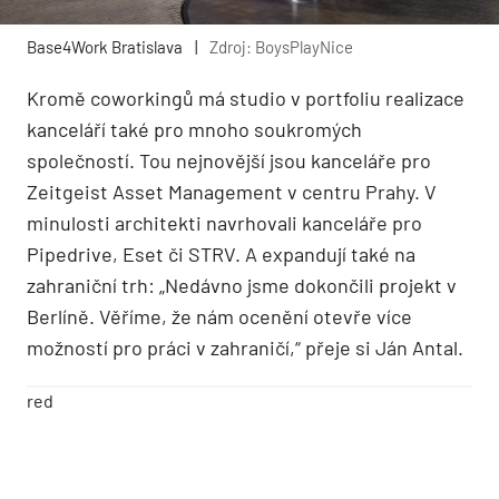
Base4Work Bratislava
|
Zdroj: BoysPlayNice
Kromě coworkingů má studio v portfoliu realizace
kanceláří také pro mnoho soukromých
společností. Tou nejnovější jsou kanceláře pro
Zeitgeist Asset Management v centru Prahy. V
minulosti architekti navrhovali kanceláře pro
Pipedrive, Eset či STRV. A expandují také na
zahraniční trh: „Nedávno jsme dokončili projekt v
Berlíně. Věříme, že nám ocenění otevře více
možností pro práci v zahraničí,“ přeje si Ján Antal.
red