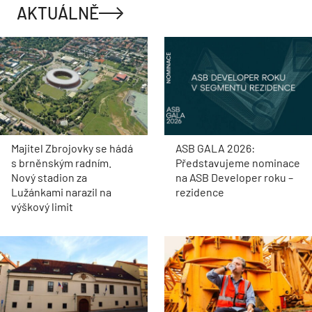
AKTUÁLNĚ
Majitel Zbrojovky se hádá
ASB GALA 2026:
s brněnským radním.
Představujeme nominace
Nový stadion za
na ASB Developer roku –
Lužánkami narazil na
rezidence
výškový limit