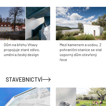
Dům na břehu Vltavy
Mezi kamenem a vodou. Z
propojuje staré zdivo,
pohraniční stanice se stal
umění a český design
úsporný dům otevřený
řece
STAVEBNICTVÍ