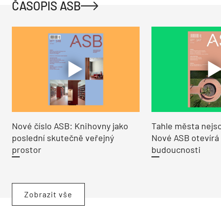
ČASOPIS ASB
Nové číslo ASB: Knihovny jako
Tahle města nejso
poslední skutečně veřejný
Nové ASB otevírá
prostor
budoucnosti
Zobrazit vše