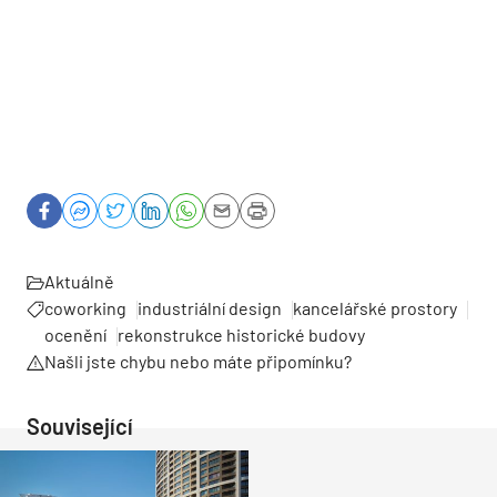
Aktuálně
coworking
industriální design
kancelářské prostory
ocenění
rekonstrukce historické budovy
Našli jste chybu nebo máte připomínku?
Související