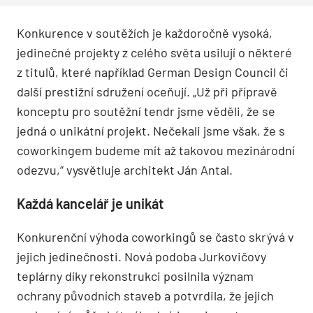
Konkurence v soutěžích je každoročně vysoká,
jedinečné projekty z celého světa usilují o některé
z titulů, které například German Design Council či
další prestižní sdružení oceňují. „Už při přípravě
konceptu pro soutěžní tendr jsme věděli, že se
jedná o unikátní projekt. Nečekali jsme však, že s
coworkingem budeme mít až takovou mezinárodní
odezvu,“ vysvětluje architekt Ján Antal.
Každá kancelář je unikát
Konkurenční výhoda coworkingů se často skrývá v
jejich jedinečnosti. Nová podoba Jurkovičovy
teplárny díky rekonstrukci posilnila význam
ochrany původních staveb a potvrdila, že jejich