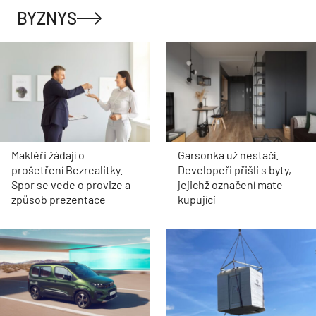
BYZNYS
Makléři žádají o
Garsonka už nestačí.
prošetření Bezrealitky.
Developeři přišli s byty,
Spor se vede o provize a
jejichž označení mate
způsob prezentace
kupující