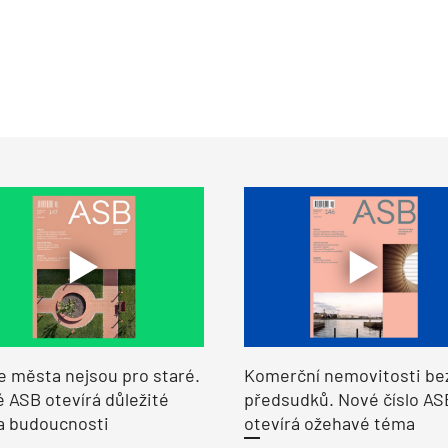
e města nejsou pro staré.
Komerční nemovitosti be
 ASB otevírá důležité
předsudků. Nové číslo AS
a budoucnosti
otevírá ožehavé téma