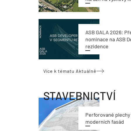
ASB GALA 2026: Př
nominace na ASB De
rezidence
Více k tématu Aktuálně
STAVEBNICTVÍ
Perforované plechy
moderních fasád