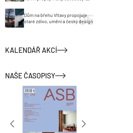
město
Dům na břehu Vltavy propojuje
staré zdivo, umění a český design
KALENDÁŘ AKCÍ
NAŠE ČASOPISY