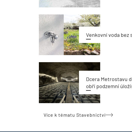
Venkovní voda bez 
Dcera Metrostavu d
obří podzemní úloži
Více k tématu Stavebnictví