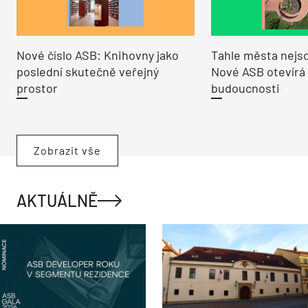
Nové číslo ASB: Knihovny jako
Tahle města nejso
poslední skutečně veřejný
Nové ASB otevírá
prostor
budoucnosti
Zobrazit vše
AKTUÁLNĚ