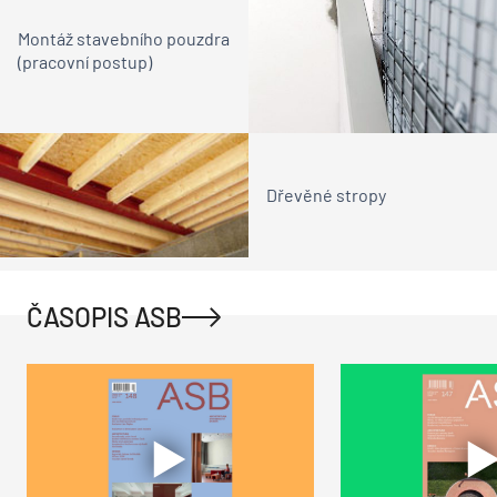
Montáž stavebního pouzdra
(pracovní postup)
Dřevěné stropy
ČASOPIS ASB