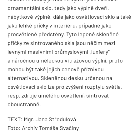
ornamentální sklo, tedy jako výplně dveří,
nábytkové výplně, dále jako osvětlovací sklo a také
jako lehké příčky v interiéru, případně jako
prosvětlené předstěny. Tyto lepené skleněné
příčky ze sintrovaného skla jsou něčím mezi
levnými masivními průmyslovými „luxfery“
a náročnou uměleckou vitrážovou výplní, proto
mohou být také jejich cenově příznivou
alternativou. Skleněnou desku určenou na
osvětlovací sklo lze pro zvýšení rozptylu světla,
resp. zdroje umělého osvětlení, sintrovat
oboustranně.
TEXT: Mgr. Jana Středulová
Foto: Archiv Tomáše Svačiny