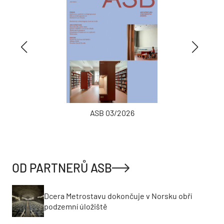
ASB 03/2026
OD PARTNERŮ ASB
Dcera Metrostavu dokončuje v Norsku obří
podzemní úložiště