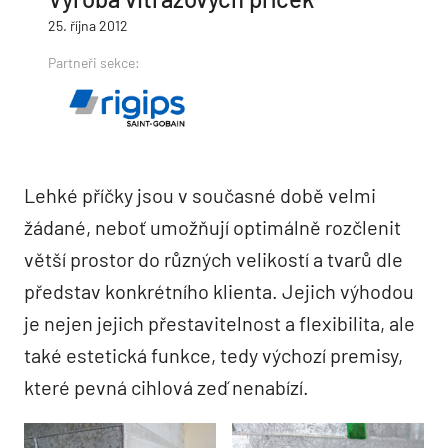
25. října 2012
Partneři sekce:
Lehké příčky jsou v současné době velmi
žádané, neboť umožňují optimálně rozčlenit
větší prostor do různých velikostí a tvarů dle
představ konkrétního klienta. Jejich výhodou
je nejen jejich přestavitelnost a flexibilita, ale
také estetická funkce, tedy výchozí premisy,
které pevná cihlová zeď nenabízí.