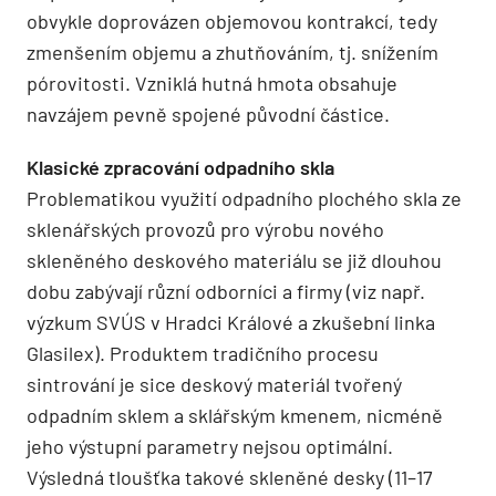
obvykle doprovázen objemovou kontrakcí, tedy
zmenšením objemu a zhutňováním, tj. snížením
pórovitosti. Vzniklá hutná hmota obsahuje
navzájem pevně spojené původní částice.
Klasické zpracování odpadního skla
Problematikou využití odpadního plochého skla ze
sklenářských provozů pro výrobu nového
skleněného deskového materiálu se již dlouhou
dobu zabývají různí odborníci a firmy (viz např.
výzkum SVÚS v Hradci Králové a zkušební linka
Glasilex). Produktem tradičního procesu
sintrování je sice deskový materiál tvořený
odpadním sklem a sklářským kmenem, nicméně
jeho výstupní parametry nejsou optimální.
Výsledná tloušťka takové skleněné desky (11–17