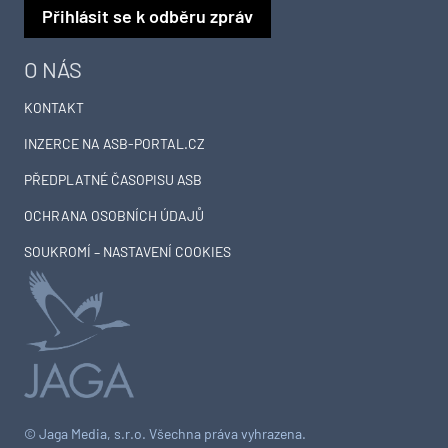
Přihlásit se k odběru zpráv
O NÁS
KONTAKT
INZERCE NA ASB-PORTAL.CZ
PŘEDPLATNÉ ČASOPISU ASB
OCHRANA OSOBNÍCH ÚDAJŮ
SOUKROMÍ – NASTAVENÍ COOKIES
© Jaga Media, s.r.o. Všechna práva vyhrazena.