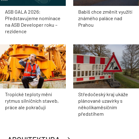
ASB GALA 2026:
Babiš chce změnit využití
Představujeme nominace
známého paláce nad
na ASB Developer roku –
Prahou
rezidence
Tropické teploty mění
Středočeský kraj ukáže
rytmus silničních staveb,
plánované uzavírky s
práce ale pokračují
několikaměsíčním
předstihem