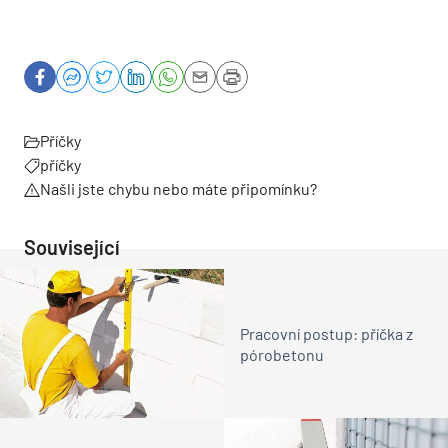
Příčky
příčky
Našli jste chybu nebo máte připomínku?
Související
Pracovní postup: příčka z
pórobetonu