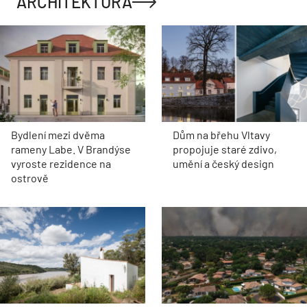
ARCHITEKTURA
Bydlení mezi dvěma
Dům na břehu Vltavy
rameny Labe. V Brandýse
propojuje staré zdivo,
vyroste rezidence na
umění a český design
ostrově