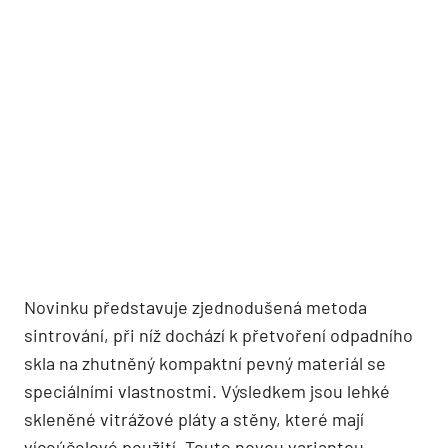
Novinku představuje zjednodušená metoda
sintrování, při níž dochází k přetvoření odpadního
skla na zhutněný kompaktní pevný materiál se
speciálními vlastnostmi. Výsledkem jsou lehké
skleněné vitrážové pláty a stěny, které mají
víceúčelové použití. Touto novou variantou