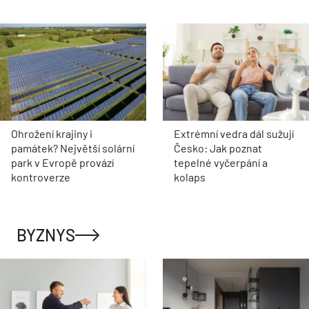
Ohrožení krajiny i
Extrémní vedra dál sužují
památek? Největší solární
Česko: Jak poznat
park v Evropě provází
tepelné vyčerpání a
kontroverze
kolaps
BYZNYS