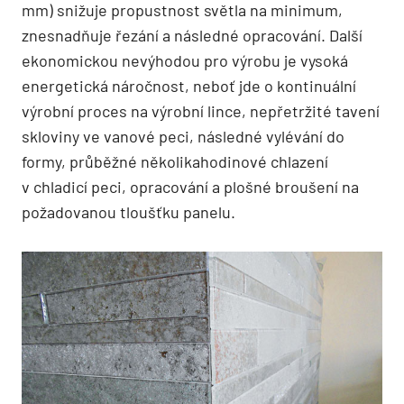
mm) snižuje propustnost světla na minimum,
znesnadňuje řezání a následné opracování. Další
ekonomickou nevýhodou pro výrobu je vysoká
energetická náročnost, neboť jde o kontinuální
výrobní proces na výrobní lince, nepřetržité tavení
skloviny ve vanové peci, následné vylévání do
formy, průběžné několikahodinové chlazení
v chladicí peci, opracování a plošné broušení na
požadovanou tloušťku panelu.