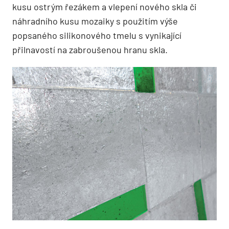
kusu ostrým řezákem a vlepení nového skla či
náhradního kusu mozaiky s použitím výše
popsaného silikonového tmelu s vynikající
přilnavostí na zabroušenou hranu skla.