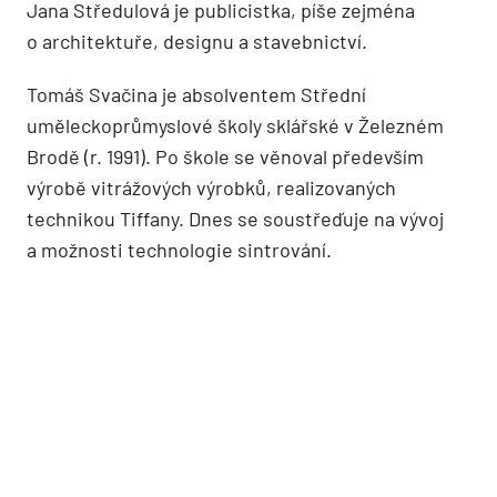
Jana Středulová je publicistka, píše zejména
o architektuře, designu a stavebnictví.
Tomáš Svačina je absolventem Střední
uměleckoprůmyslové školy sklářské v Železném
Brodě (r. 1991). Po škole se věnoval především
výrobě vitrážových výrobků, realizovaných
technikou Tiffany. Dnes se soustřeďuje na vývoj
a možnosti technologie sintrování.