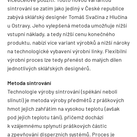
sintrování se zatím jako jediný v České republice
zabývá sklářský designér Tomáš Svačina z Hlučína
u Ostravy. Jeho vylepšená metoda umožňuje nižší
vstupní náklady, a tedy nižší cenu konečného
produktu, nabízí více variant výrobků a nižší nároky
na technologické vybavení výrobní linky. Flexibilní
výrobní proces lze tedy přenést do malých dílen
jednotlivých sklářských designérů.
Metoda sintrování
Technologie výroby sintrování (spékání neboli
slinutí) je metoda výroby předmětů z práškových
hmot jejich zahřátím na vysokou teplotu (avšak
pod jejich teplotu tání), přičemž dochází
k vzájemnému splynutí práškových částic
a zpevňování disperzních systémů. Proces je