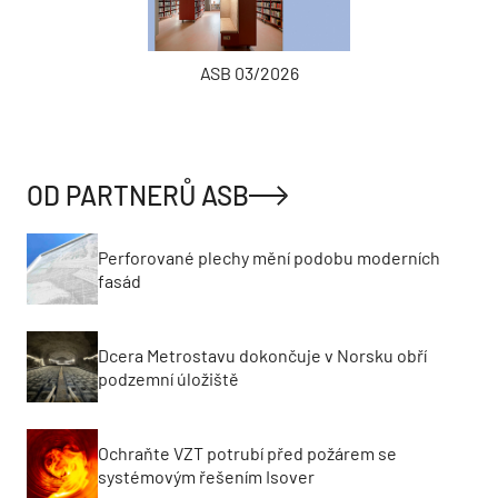
ASB 03/2026
OD PARTNERŮ ASB
Perforované plechy mění podobu moderních
fasád
Dcera Metrostavu dokončuje v Norsku obří
podzemní úložiště
Ochraňte VZT potrubí před požárem se
systémovým řešením Isover