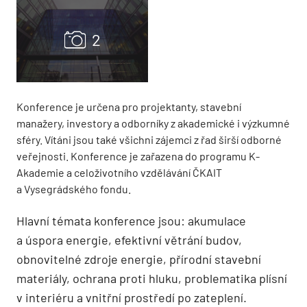
Konference je určena pro projektanty, stavební
manažery, investory a odborníky z akademické i výzkumné
sféry. Vítáni jsou také všichni zájemci z řad širší odborné
veřejnosti. Konference je zařazena do programu K-
Akademie a celoživotního vzdělávání ČKAIT
a Vysegrádského fondu.
Hlavní témata konference jsou: akumulace
a úspora energie, efektivní větrání budov,
obnovitelné zdroje energie, přírodní stavební
materiály, ochrana proti hluku, problematika plísní
v interiéru a vnitřní prostředí po zateplení.