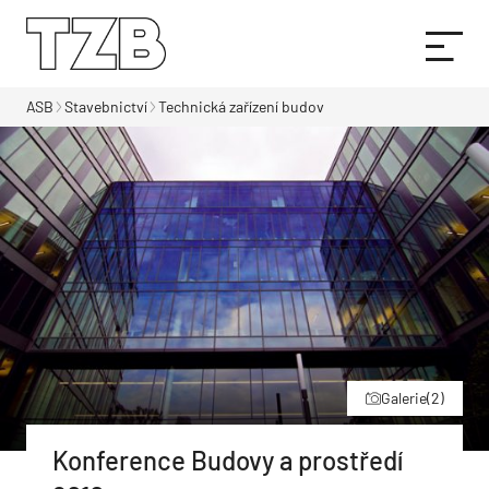
ASB
Stavebnictví
Technická zařízení budov
Galerie
(2)
Konference Budovy a prostředí