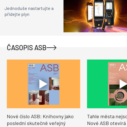
Jednoduše nastartujte a
přidejte plyn
ČASOPIS ASB
Nové číslo ASB: Knihovny jako
Tahle města nejso
poslední skutečně veřejný
Nové ASB otevírá