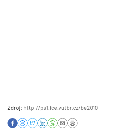
Zdroj:
http://ps1.fce.vutbr.cz/be2010