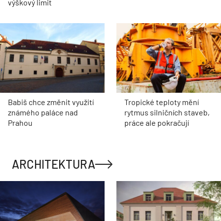
výškový limit
Babiš chce změnit využití
Tropické teploty mění
známého paláce nad
rytmus silničních staveb,
Prahou
práce ale pokračují
ARCHITEKTURA