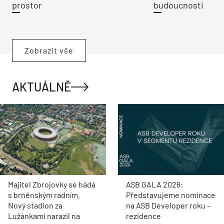
prostor
budoucnosti
Zobrazit vše
AKTUÁLNĚ
Majitel Zbrojovky se hádá
ASB GALA 2026:
s brněnským radním.
Představujeme nominace
Nový stadion za
na ASB Developer roku –
Lužánkami narazil na
rezidence