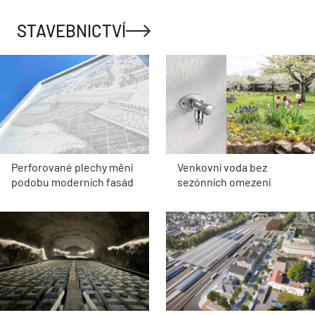
STAVEBNICTVÍ
Perforované plechy mění
Venkovní voda bez
podobu moderních fasád
sezónních omezení