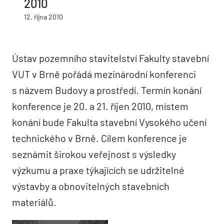
2010
12. října 2010
Ústav pozemního stavitelství Fakulty stavební
VUT v Brně pořádá mezinárodní konferenci
s názvem Budovy a prostředí. Termín konání
konference je 20. a 21. říjen 2010, místem
konání bude Fakulta stavební Vysokého učení
technického v Brně. Cílem konference je
seznámit širokou veřejnost s výsledky
výzkumu a praxe týkajících se udržitelné
výstavby a obnovitelných stavebních
materiálů.