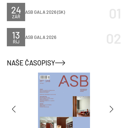
24
ASB GALA 2026 (SK)
ZÁŘ
13
ASB GALA 2026
ŘÍJ
NAŠE ČASOPISY