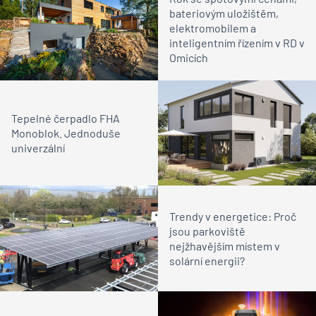
bateriovým uložištěm,
elektromobilem a
inteligentním řízením v RD v
Omicích
Tepelné čerpadlo FHA
Monoblok. Jednoduše
univerzální
Trendy v energetice: Proč
jsou parkoviště
nejžhavějším místem v
solární energii?