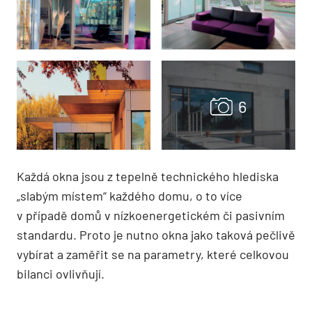
Každá okna jsou z tepelně technického hlediska
„slabým místem“ každého domu, o to více
v případě domů v nízkoenergetickém či pasivním
standardu. Proto je nutno okna jako taková pečlivě
vybírat a zaměřit se na parametry, které celkovou
bilanci ovlivňují.