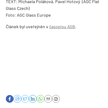
TEXT: Michaela Poláková, Pavel Hotový (AGC Flat
Glass Czech)
Foto: AGC Glass Europe
Článek byl uveřejněn v
časopisu ASB
.