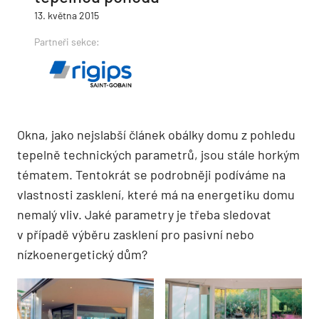
13. května 2015
Partneři sekce:
Okna, jako nejslabší článek obálky domu z pohledu
tepelně technických parametrů, jsou stále horkým
tématem. Tentokrát se podrobněji podíváme na
vlastnosti zasklení, které má na energetiku domu
nemalý vliv. Jaké parametry je třeba sledovat
v případě výběru zasklení pro pasivní nebo
nízkoenergetický dům?