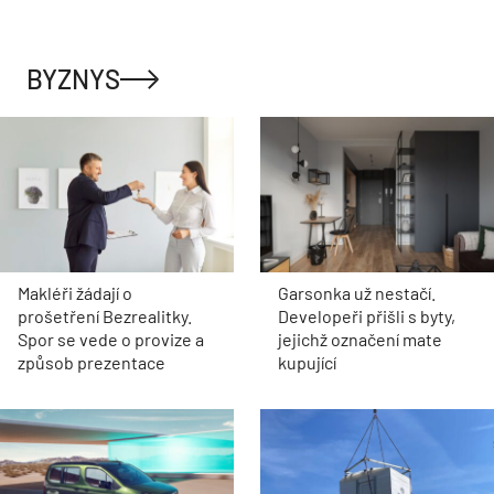
BYZNYS
Makléři žádají o
Garsonka už nestačí.
prošetření Bezrealitky.
Developeři přišli s byty,
Spor se vede o provize a
jejichž označení mate
způsob prezentace
kupující