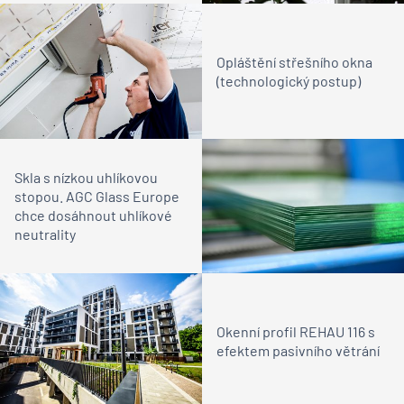
Opláštění střešního okna
(technologický postup)
Skla s nízkou uhlíkovou
stopou. AGC Glass Europe
chce dosáhnout uhlíkové
neutrality
Okenní profil REHAU 116 s
efektem pasivního větrání