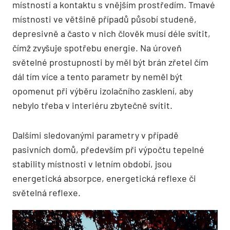
místností a kontaktu s vnějším prostředím. Tmavé
místnosti ve většině případů působí studeně,
depresivně a často v nich člověk musí déle svítit,
čímž zvyšuje spotřebu energie. Na úroveň
světelné prostupnosti by měl být brán zřetel čím
dál tím více a tento parametr by neměl být
opomenut při výběru izolačního zasklení, aby
nebylo třeba v interiéru zbytečně svítit.
Dalšími sledovanými parametry v případě
pasivních domů, především při výpočtu tepelné
stability místnosti v letním období, jsou
energetická absorpce, energetická reflexe či
světelná reflexe.