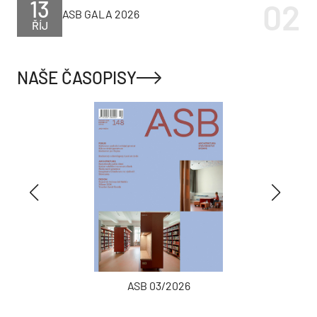
13
ASB GALA 2026
ŘÍJ
NAŠE ČASOPISY
ASB 03/2026