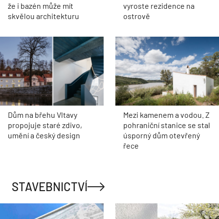
že i bazén může mít
vyroste rezidence na
skvělou architekturu
ostrově
Dům na břehu Vltavy
Mezi kamenem a vodou. Z
propojuje staré zdivo,
pohraniční stanice se stal
umění a český design
úsporný dům otevřený
řece
STAVEBNICTVÍ