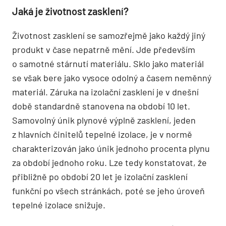
Jaká je životnost zasklení?
Životnost zasklení se samozřejmě jako každý jiný
produkt v čase nepatrně mění. Jde především
o samotné stárnutí materiálu. Sklo jako materiál
se však bere jako vysoce odolný a časem neměnný
materiál. Záruka na izolační zasklení je v dnešní
době standardně stanovena na období 10 let.
Samovolný únik plynové výplně zasklení, jeden
z hlavních činitelů tepelné izolace, je v normě
charakterizován jako únik jednoho procenta plynu
za období jednoho roku. Lze tedy konstatovat, že
přibližně po období 20 let je izolační zasklení
funkční po všech stránkách, poté se jeho úroveň
tepelné izolace snižuje.