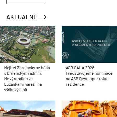
AKTUÁLNĚ
Majitel Zbrojovky se hádá
ASB GALA 2026:
s brněnským radním.
Představujeme nominace
Nový stadion za
na ASB Developer roku –
Lužánkami narazil na
rezidence
výškový limit