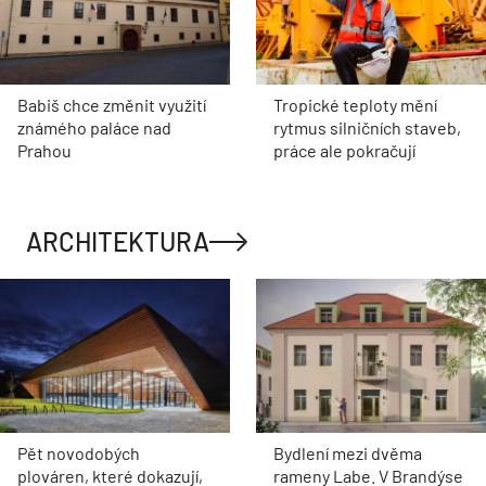
Babiš chce změnit využití
Tropické teploty mění
známého paláce nad
rytmus silničních staveb,
Prahou
práce ale pokračují
ARCHITEKTURA
Pět novodobých
Bydlení mezi dvěma
plováren, které dokazují,
rameny Labe. V Brandýse