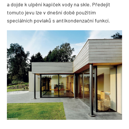
a dojde k ulpění kapiček vody na skle. Předejít
tomuto jevu lze v dnešní době použitím
speciálních povlaků s antikondenzační funkcí.