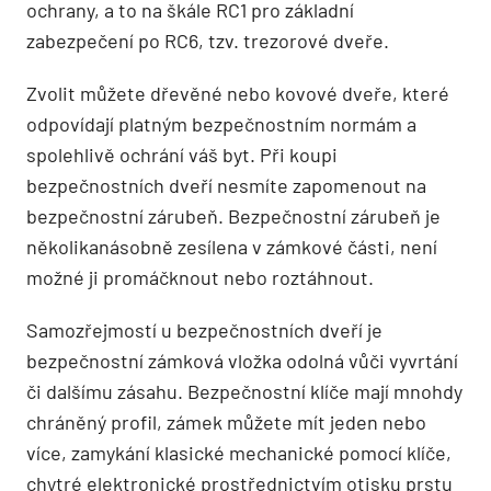
ochrany, a to na škále RC1 pro základní
zabezpečení po RC6, tzv. trezorové dveře.
Zvolit můžete dřevěné nebo kovové dveře, které
odpovídají platným bezpečnostním normám a
spolehlivě ochrání váš byt. Při koupi
bezpečnostních dveří nesmíte zapomenout na
bezpečnostní zárubeň. Bezpečnostní zárubeň je
několikanásobně zesílena v zámkové části, není
možné ji promáčknout nebo roztáhnout.
Samozřejmostí u bezpečnostních dveří je
bezpečnostní zámková vložka odolná vůči vyvrtání
či dalšímu zásahu. Bezpečnostní klíče mají mnohdy
chráněný profil, zámek můžete mít jeden nebo
více, zamykání klasické mechanické pomocí klíče,
chytré elektronické prostřednictvím otisku prstu