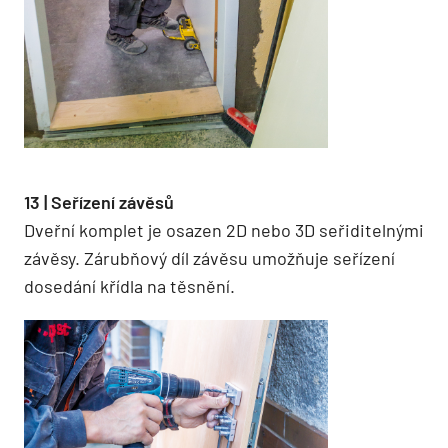
13 | Seřízení závěsů
Dveřní komplet je osazen 2D nebo 3D seřiditelnými
závěsy. Zárubňový díl závěsu umožňuje seřízení
dosedání křídla na těsnění.