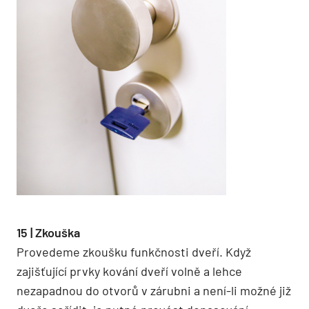
15 | Zkouška
Provedeme zkoušku funkčnosti dveří. Když
zajišťující prvky kování dveří volně a lehce
nezapadnou do otvorů v zárubni a není-li možné již