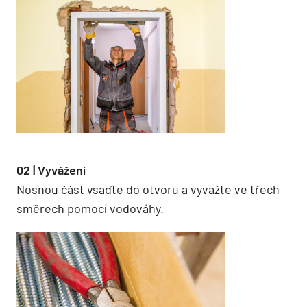
02 | Vyvážení
Nosnou část vsaďte do otvoru a vyvažte ve třech
směrech pomocí vodováhy.