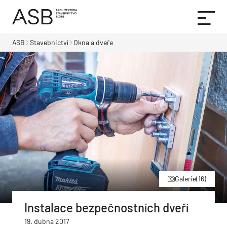
ASB
Stavebnictví
Okna a dveře
Galerie
(16)
Instalace bezpečnostních dveří
19. dubna 2017