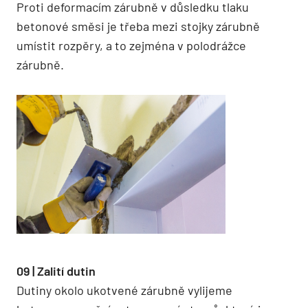
Proti deformacím zárubně v důsledku tlaku
betonové směsi je třeba mezi stojky zárubně
umístit rozpěry, a to zejména v polodrážce
zárubně.
09 | Zalití dutin
Dutiny okolo ukotvené zárubně vylijeme