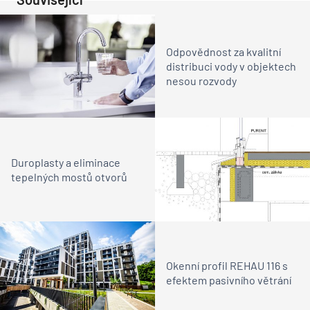
Odpovědnost za kvalitní
distribuci vody v objektech
nesou rozvody
Duroplasty a eliminace
tepelných mostů otvorů
Okenní profil REHAU 116 s
efektem pasivního větrání