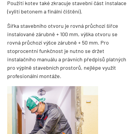
Použití kotev také zkracuje stavební část instalace
(vylití betonem a finální čištění).
Šířka stavebního otvoru je rovná průchozí šířce
instalované zárubně + 100 mm, výška otvoru se
rovná průchozí výšce zárubně + 50 mm. Pro
stoprocentní funkčnost je nutno se držet
instalačního manuálu a právních předpisů platných
pro výplně stavebních prostorů, nejlépe využít
profesionální montáže.