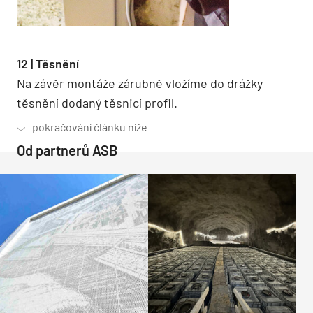
12 | Těsnění
Na závěr montáže zárubně vložíme do drážky
těsnění dodaný těsnicí profil.
Od partnerů ASB