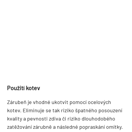
Použití kotev
Zárubeň je vhodné ukotvit pomocí ocelových
kotev. Eliminuje se tak riziko špatného posouzení
kvality a pevnosti zdiva či riziko dlouhodobého
zatěžování zárubně a následné popraskání omítky.