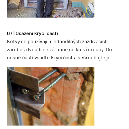
07 | Osazení krycí části
Kotvy se používají u jednodílných zazdívacích
zárubní, dvoudílné zárubně se kotví šrouby. Do
nosné části vsaďte krycí část a sešroubujte je.