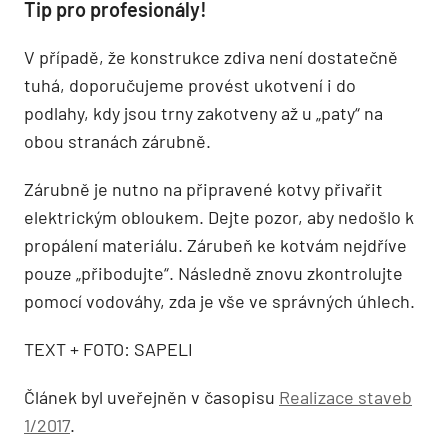
Tip pro profesionály!
V případě, že konstrukce zdiva není dostatečně
tuhá, doporučujeme provést ukotvení i do
podlahy, kdy jsou trny zakotveny až u „paty“ na
obou stranách zárubně.
Zárubně je nutno na připravené kotvy přivařit
elektrickým obloukem. Dejte pozor, aby nedošlo k
propálení materiálu. Zárubeň ke kotvám nejdříve
pouze „přibodujte“. Následně znovu zkontrolujte
pomocí vodováhy, zda je vše ve správných úhlech.
TEXT + FOTO: SAPELI
Článek byl uveřejněn v časopisu
Realizace staveb
1/2017
.