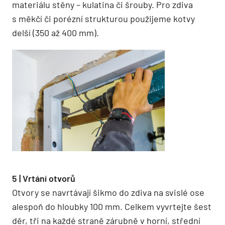
materiálu stěny – kulatina či šrouby. Pro zdiva
s měkčí či porézní strukturou použijeme kotvy
delší (350 až 400 mm).
5 | Vrtání otvorů
Otvory se navrtávají šikmo do zdiva na svislé ose
alespoň do hloubky 100 mm. Celkem vyvrtejte šest
děr, tři na každé straně zárubně v horní, střední