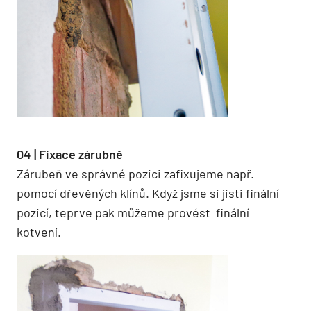
04 | Fixace zárubně
Zárubeň ve správné pozici zafixujeme např.
pomocí dřevěných klínů. Když jsme si jisti finální
pozicí, teprve pak můžeme provést finální
kotvení.