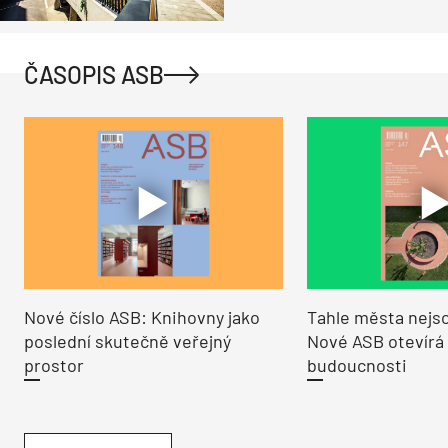
ČASOPIS ASB
Nové číslo ASB: Knihovny jako
Tahle města nejso
poslední skutečně veřejný
Nové ASB otevírá
prostor
budoucnosti