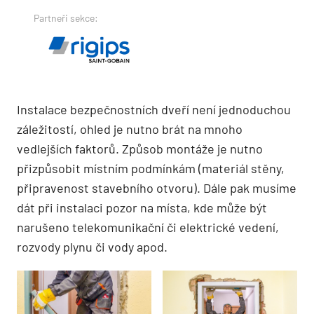
Partneři sekce:
Instalace bezpečnostních dveří není jednoduchou
záležitostí, ohled je nutno brát na mnoho
vedlejších faktorů. Způsob montáže je nutno
přizpůsobit místním podmínkám (materiál stěny,
připravenost stavebního otvoru). Dále pak musíme
dát při instalaci pozor na místa, kde může být
narušeno telekomunikační či elektrické vedení,
rozvody plynu či vody apod.