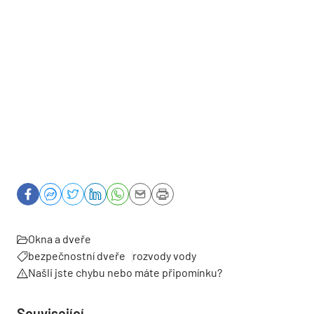
Okna a dveře
bezpečnostní dveře
rozvody vody
Našli jste chybu nebo máte připomínku?
Související