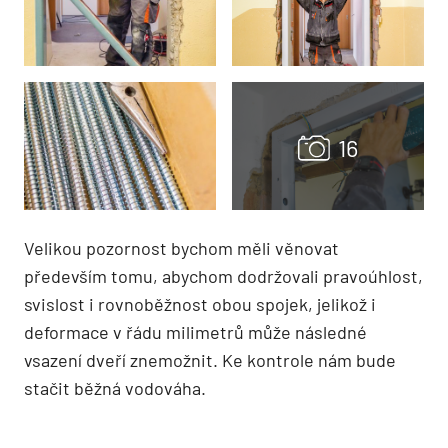
Velikou pozornost bychom měli věnovat
především tomu, abychom dodržovali pravoúhlost,
svislost i rovnoběžnost obou spojek, jelikož i
deformace v řádu milimetrů může následné
vsazení dveří znemožnit. Ke kontrole nám bude
stačit běžná vodováha.