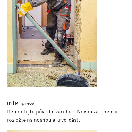
01 | Příprava
Demontujte původní zárubeň. Novou zárubeň si
rozložte na nosnou a krycí část.