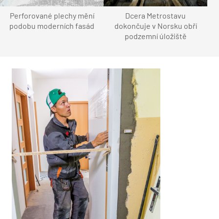
Perforované plechy mění
Dcera Metrostavu
podobu moderních fasád
dokončuje v Norsku obří
podzemní úložiště