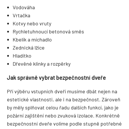
Vodováha
Vrtačka
Kotvy nebo vruty
Rychletuhnoucí betonová směs
Kbelík a míchadlo
Zednická lžíce
Hladítko
Dřevěné klínky a rozpěrky
Jak správně vybrat bezpečnostní dveře
Pří výběru vstupních dveří musíme dbát nejen na
estetické vlastnosti, ale i na bezpečnost. Zároveň
by měly splňovat celou řadu dalších funkcí, jako je
požární zajištění nebo zvuková izolace. Konkrétně
bezpečnostní dveře volíme podle stupně potřebné