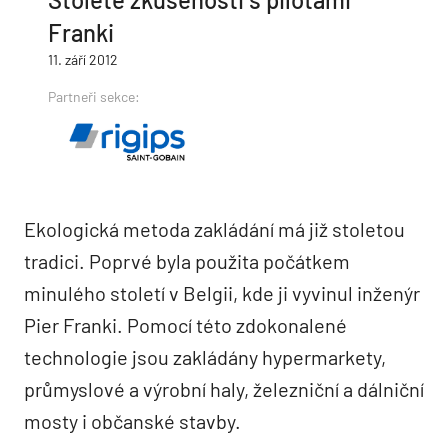
Franki
11. září 2012
Partneři sekce:
Ekologická metoda zakládání má již stoletou
tradici. Poprvé byla použita počátkem
minulého století v Belgii, kde ji vyvinul inženýr
Pier Franki. Pomocí této zdokonalené
technologie jsou zakládány hypermarkety,
průmyslové a výrobní haly, železniční a dálniční
mosty i občanské stavby.