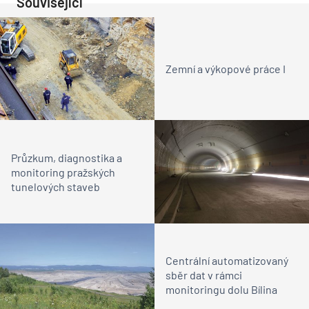
Související
Zemní a výkopové práce I
Průzkum, diagnostika a
monitoring pražských
tunelových staveb
Centrální automatizovaný
sběr dat v rámci
monitoringu dolu Bílina