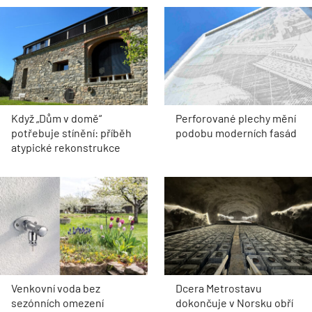
Když „Dům v domě“
Perforované plechy mění
potřebuje stínění: příběh
podobu moderních fasád
atypické rekonstrukce
Venkovní voda bez
Dcera Metrostavu
sezónních omezení
dokončuje v Norsku obří