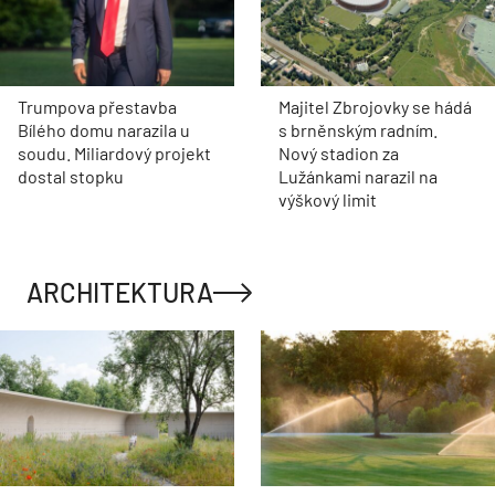
Trumpova přestavba
Majitel Zbrojovky se hádá
Bílého domu narazila u
s brněnským radním.
soudu. Miliardový projekt
Nový stadion za
dostal stopku
Lužánkami narazil na
výškový limit
ARCHITEKTURA