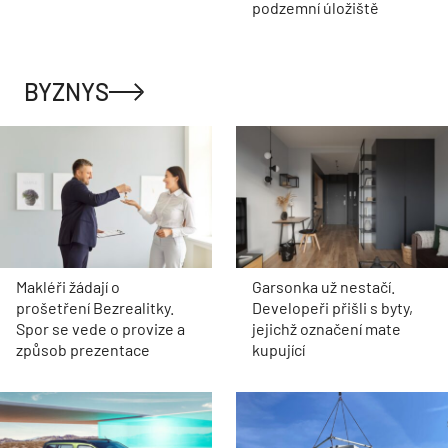
podzemní úložiště
BYZNYS
Makléři žádají o
Garsonka už nestačí.
prošetření Bezrealitky.
Developeři přišli s byty,
Spor se vede o provize a
jejichž označení mate
způsob prezentace
kupující