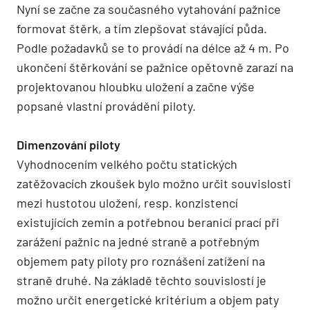
Nyní se začne za současného vytahování pažnice
formovat štěrk, a tím zlepšovat stávající půda.
Podle požadavků se to provádí na délce až 4 m. Po
ukončení štěrkování se pažnice opětovně zarazí na
projektovanou hloubku uložení a začne výše
popsané vlastní provádění piloty.
Dimenzování piloty
Vyhodnocením velkého počtu statických
zatěžovacích zkoušek bylo možno určit souvislosti
mezi hustotou uložení, resp. konzistencí
existujících zemin a potřebnou beranicí prací při
zarážení pažnic na jedné straně a potřebným
objemem paty piloty pro roznášení zatížení na
straně druhé. Na základě těchto souvislostí je
možno určit energetické kritérium a objem paty