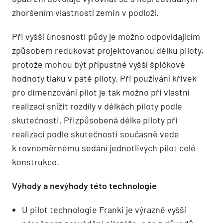
zhoršením vlastností zemin v podloží.
Při vyšší únosnosti půdy je možno odpovídajícím
způsobem redukovat projektovanou délku piloty,
protože mohou být přípustné vyšší špičkové
hodnoty tlaku v patě piloty. Při používání křivek
pro dimenzování pilot je tak možno při vlastní
realizaci snížit rozdíly v délkách piloty podle
skutečnosti. Přizpůsobená délka piloty při
realizaci podle skutečnosti současně vede
k rovnoměrnému sedání jednotlivých pilot celé
konstrukce.
Výhody a nevýhody této technologie
U pilot technologie Franki je výrazně vyšší