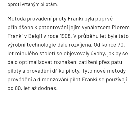
oproti vrtaným pilotám.
Metoda provádění piloty Franki byla poprvé
přihlášena k patentování jejím vynálezcem Pierem
Franki v Belgii v roce 1908. V průběhu let byla tato
výrobní technologie dále rozvíjena. Od konce 70.
let minulého století se objevovaly úvahy, jak by se
dalo optimalizovat roznášení zatížení přes patu
piloty a provádění dříku piloty. Tyto nové metody
provádění a dimenzování pilot Franki se používají
od 80. let až dodnes.