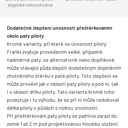
atypické rekonstrukce
Dodatečné zlepšení únosnosti přeštěrkováním
okolo paty piloty
Kromě varianty, při které se únosnost piloty
Franki zvyšuje provedením velké, případně
nadměrné paty, se alternativně nebo doplňkově
může stávající půda zlepšit dodatečným doplněním
zhutněného štěrku v patě piloty. Toto zlepšení se
může provést jak v oblasti paty piloty a pod ní, tak
i v oblasti dříku piloty. Tato varianta kromě toho
poskytuje i tu výhodu, že se při ní může redukovat
délka piloty v půdách s nízkou únosností.
Při přeštěrkování paty piloty se pažnice zarazí do
země 1 až 2 m pod projektovanou hloubku uložení.