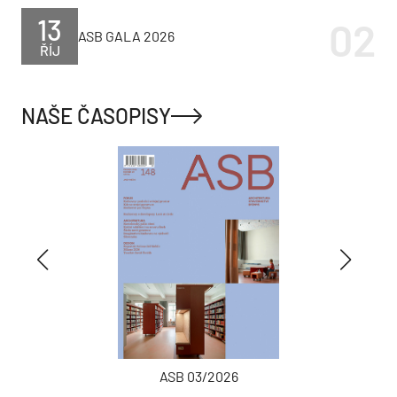
13
ASB GALA 2026
ŘÍJ
NAŠE ČASOPISY
ASB 03/2026