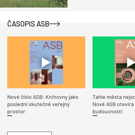
ČASOPIS ASB
Nové číslo ASB: Knihovny jako
Tahle města nejso
poslední skutečně veřejný
Nové ASB otevírá
prostor
budoucnosti