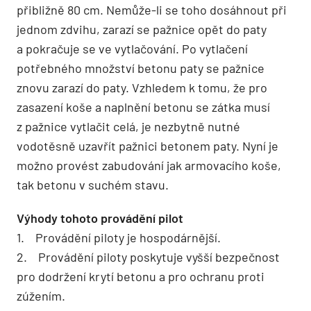
přibližně 80 cm. Nemůže-li se toho dosáhnout při
jednom zdvihu, zarazí se pažnice opět do paty
a pokračuje se ve vytlačování. Po vytlačení
potřebného množství betonu paty se pažnice
znovu zarazí do paty. Vzhledem k tomu, že pro
zasazení koše a naplnění betonu se zátka musí
z pažnice vytlačit celá, je nezbytně nutné
vodotěsně uzavřít pažnici betonem paty. Nyní je
možno provést zabudování jak armovacího koše,
tak betonu v suchém stavu.
Výhody tohoto provádění pilot
1. Provádění piloty je hospodárnější.
2. Provádění piloty poskytuje vyšší bezpečnost
pro dodržení krytí betonu a pro ochranu proti
zúžením.