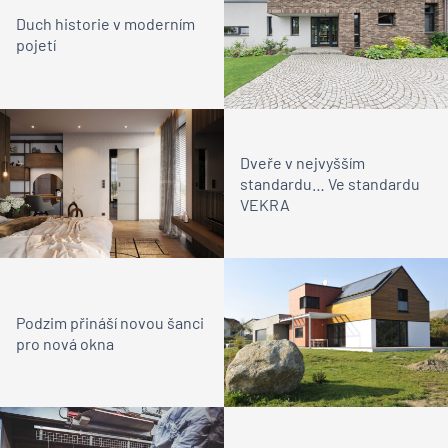
Duch historie v moderním
pojetí
Dveře v nejvyšším
standardu… Ve standardu
VEKRA
Podzim přináší novou šanci
pro nová okna