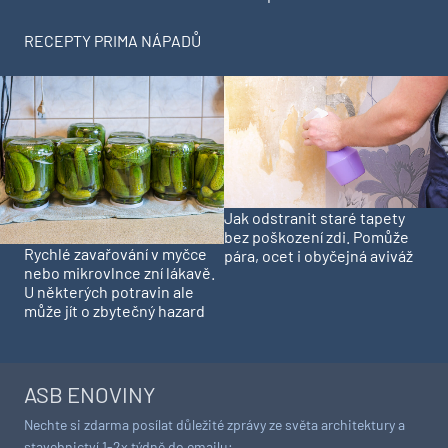
RECEPTY PRIMA NÁPADŮ
Jak odstranit staré tapety
bez poškození zdi. Pomůže
Rychlé zavařování v myčce
pára, ocet i obyčejná aviváž
nebo mikrovlnce zní lákavě.
U některých potravin ale
může jít o zbytečný hazard
ASB ENOVINY
Nechte si zdarma posílat důležité zprávy ze světa architektury a
stavebnictví 1-2x týdně do emailu: