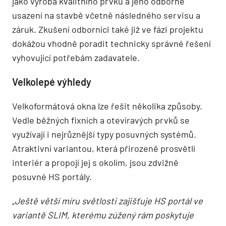
jako výroba kvalitního prvku a jeho odborné
usazení na stavbě včetně následného servisu a
záruk. Zkušení odborníci také již ve fázi projektu
dokážou vhodně poradit technicky správné řešení
vyhovující potřebám zadavatele.
Velkolepé výhledy
Velkoformátová okna lze řešit několika způsoby.
Vedle běžných fixních a otevíravých prvků se
využívají i nejrůznější typy posuvných systémů.
Atraktivní variantou, která přirozeně prosvětlí
interiér a propojí jej s okolím, jsou zdvižně
posuvné HS portály.
„Ještě větší míru světlosti zajišťuje HS portál ve
variantě SLIM, kterému zúžený rám poskytuje