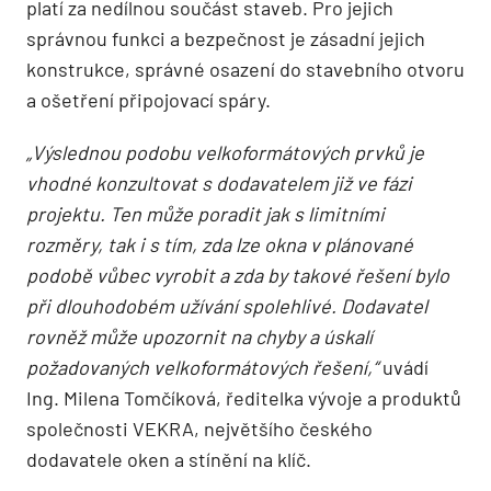
platí za nedílnou součást staveb. Pro jejich
správnou funkci a bezpečnost je zásadní jejich
konstrukce, správné osazení do stavebního otvoru
a ošetření připojovací spáry.
„Výslednou podobu velkoformátových prvků je
vhodné konzultovat s dodavatelem již ve fázi
projektu. Ten může poradit jak s limitními
rozměry, tak i s tím, zda lze okna v plánované
podobě vůbec vyrobit a zda by takové řešení bylo
při dlouhodobém užívání spolehlivé. Dodavatel
rovněž může upozornit na chyby a úskalí
požadovaných velkoformátových řešení,“
uvádí
Ing. Milena Tomčíková, ředitelka vývoje a produktů
společnosti VEKRA, největšího českého
dodavatele oken a stínění na klíč.