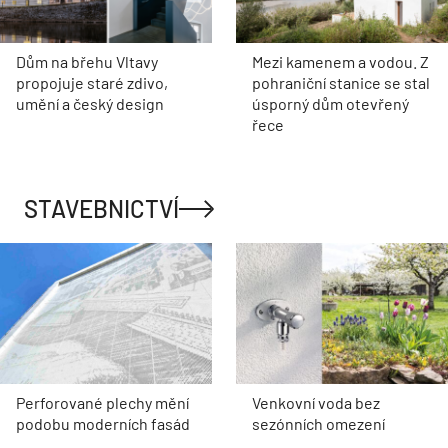
Dům na břehu Vltavy
Mezi kamenem a vodou. Z
propojuje staré zdivo,
pohraniční stanice se stal
umění a český design
úsporný dům otevřený
řece
STAVEBNICTVÍ
Perforované plechy mění
Venkovní voda bez
podobu moderních fasád
sezónních omezení