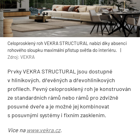
Celoprosklený roh VEKRA STRUCTURAL nabízí díky absenci
rohového sloupku maximální přístup světla do interiéru.
|
Zdroj: VEKRA
Prvky VEKRA STRUCTURAL jsou dostupné
v hliníkových, dřevěných a dřevohliníkových
profilech. Pevný celoprosklený roh je konstruován
ze standardních rámů nebo rámů pro zdvižně
posuvné dveře a je možné jej kombinovat
s posuvnými systémy i fixním zasklením.
Více na
www.vekra.cz
.