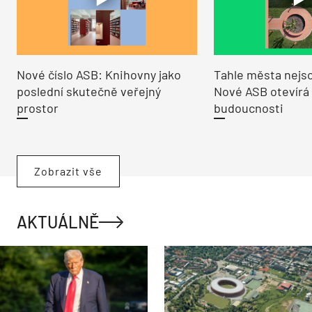
Nové číslo ASB: Knihovny jako
Tahle města nejso
poslední skutečně veřejný
Nové ASB otevírá
prostor
budoucnosti
Zobrazit vše
AKTUÁLNĚ