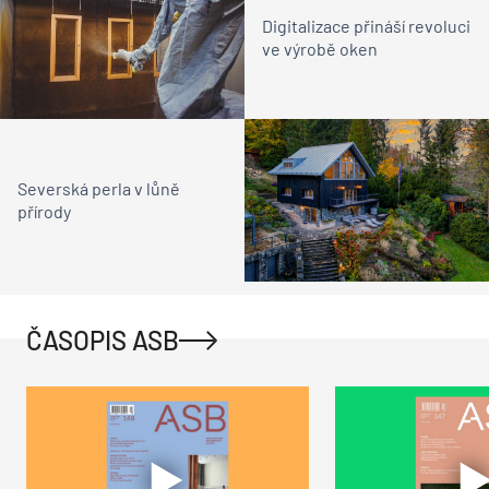
Digitalizace přináší revoluci
ve výrobě oken
Severská perla v lůně
přírody
ČASOPIS ASB