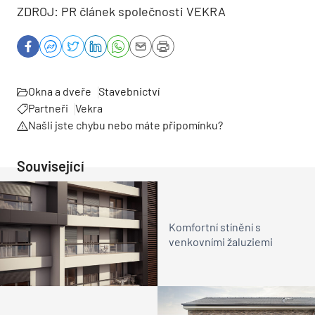
ZDROJ: PR článek společnosti VEKRA
Okna a dveře
Stavebnictví
Partneři
Vekra
Našli jste chybu nebo máte připomínku?
Související
Komfortní stínění s
venkovními žaluziemi