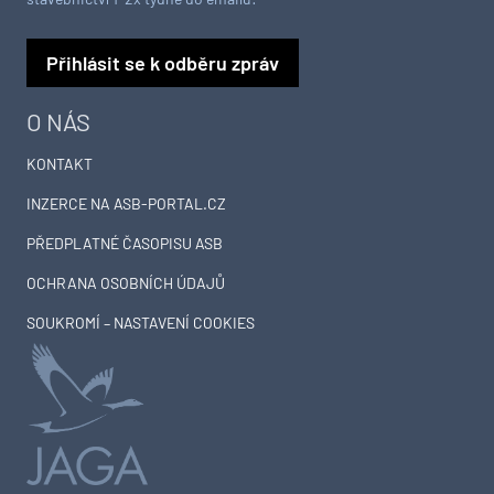
Přihlásit se k odběru zpráv
O NÁS
KONTAKT
INZERCE NA ASB-PORTAL.CZ
PŘEDPLATNÉ ČASOPISU ASB
OCHRANA OSOBNÍCH ÚDAJŮ
SOUKROMÍ – NASTAVENÍ COOKIES