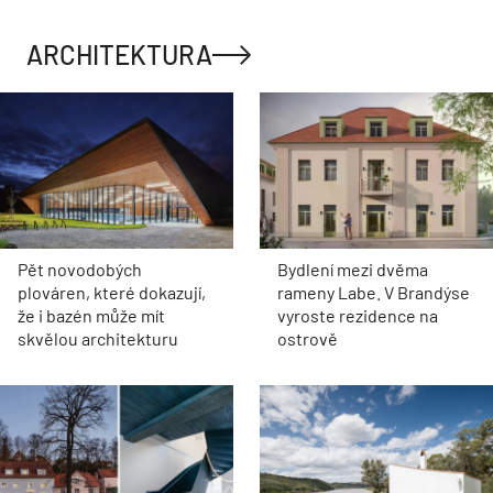
ARCHITEKTURA
Pět novodobých
Bydlení mezi dvěma
plováren, které dokazují,
rameny Labe. V Brandýse
že i bazén může mít
vyroste rezidence na
skvělou architekturu
ostrově