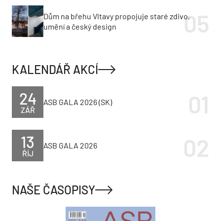
Dům na břehu Vltavy propojuje staré zdivo,
umění a český design
KALENDÁŘ AKCÍ
24
ASB GALA 2026 (SK)
ZÁŘ
13
ASB GALA 2026
ŘÍJ
NAŠE ČASOPISY