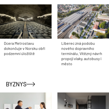
Dcera Metrostavu
Liberec zná podobu
dokončuje v Norsku obří
nového dopravního
podzemní úložiště
terminálu. Vítězný návrh
propojí vlaky, autobusy i
město
BYZNYS