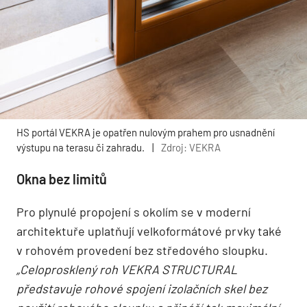
HS portál VEKRA je opatřen nulovým prahem pro usnadnění
výstupu na terasu či zahradu.
|
Zdroj: VEKRA
Okna bez limitů
Pro plynulé propojení s okolím se v moderní
architektuře uplatňují velkoformátové prvky také
v rohovém provedení bez středového sloupku.
„Celoprosklený roh VEKRA STRUCTURAL
představuje rohové spojení izolačních skel bez