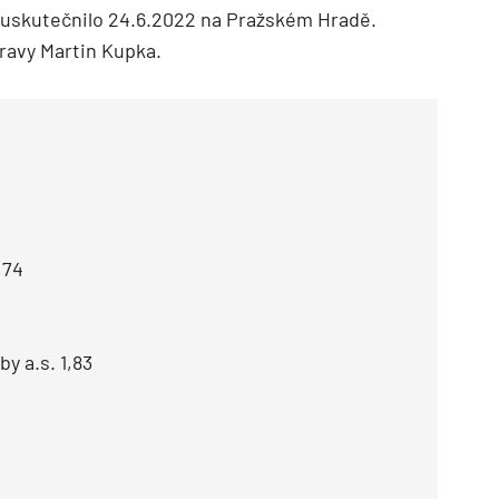
 uskutečnilo 24.6.2022 na Pražském Hradě.
ravy Martin Kupka.
,74
y a.s. 1,83