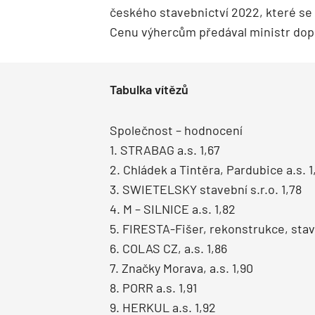
českého stavebnictví 2022, které se
Cenu výhercům předával ministr dop
Tabulka vítězů
Společnost – hodnocení
1. STRABAG a.s. 1,67
2. Chládek a Tintěra, Pardubice a.s. 1
3. SWIETELSKY stavební s.r.o. 1,78
4. M – SILNICE a.s. 1,82
5. FIRESTA-Fišer, rekonstrukce, stavb
6. COLAS CZ, a.s. 1,86
7. Značky Morava, a.s. 1,90
8. PORR a.s. 1,91
9. HERKUL a.s. 1,92