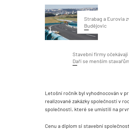
Strabag a Eurovia z
Budějovic
Stavební firmy očekávají l
Daří se menším stavařů
Letošní ročník byl vyhodnocován v p
realizované zakázky společností v ro
společnosti, které se umístili na prv
Cenu a diplom si stavební společnosti