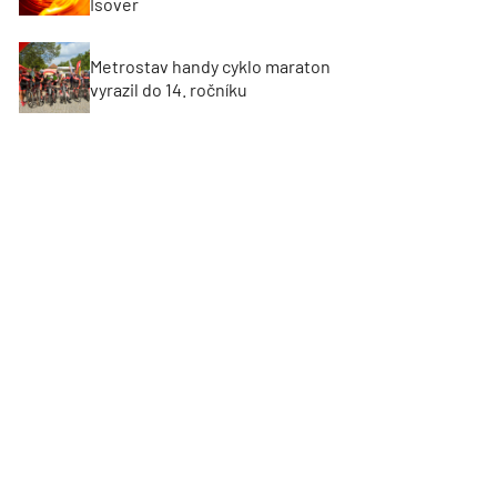
Isover
Metrostav handy cyklo maraton
vyrazil do 14. ročníku