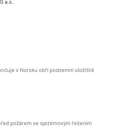
G a.s.
nčuje v Norsku obří podzemní úložiště
 před požárem se systémovým řešením