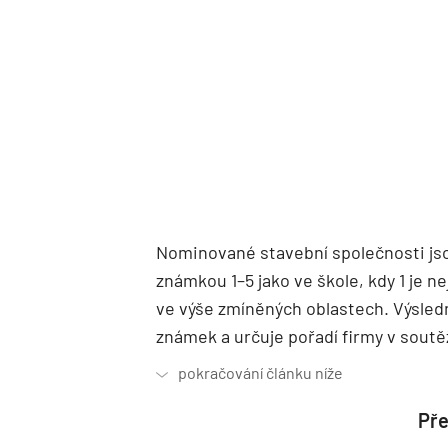
Nominované stavební společnosti js
známkou 1–5 jako ve škole, kdy 1 je n
ve výše zmíněných oblastech. Výsle
známek a určuje pořadí firmy v soutě
Pře