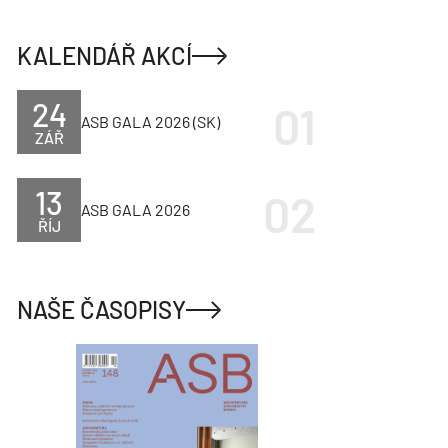
KALENDÁŘ AKCÍ
24
ASB GALA 2026 (SK)
ZÁŘ
13
ASB GALA 2026
ŘÍJ
NAŠE ČASOPISY