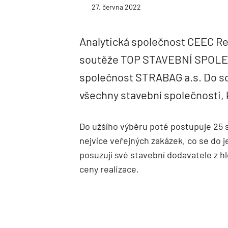
27. června 2022
Analytická společnost CEEC Res
soutěže TOP STAVEBNÍ SPOLEČ
společnost STRABAG a.s. Do s
všechny stavební společnosti, k
Do užšího výběru poté postupuje 25 sp
nejvíce veřejných zakázek, co se do j
posuzují své stavební dodavatele z hle
ceny realizace.