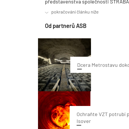
představenstva společnosti STRABA
Od partnerů ASB
Dcera Metrostavu doko
Ochraňte VZT potrubí
Isover