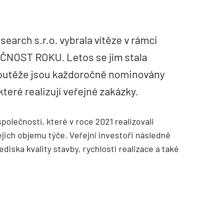
earch s.r.o. vybrala vítěze v rámci
NOST ROKU. Letos se jím stala
outěže jsou každoročně nominovány
teré realizují veřejné zakázky.
olečností, které v roce 2021 realizovali
ejich objemu týče. Veřejní investoři následně
diska kvality stavby, rychlosti realizace a také