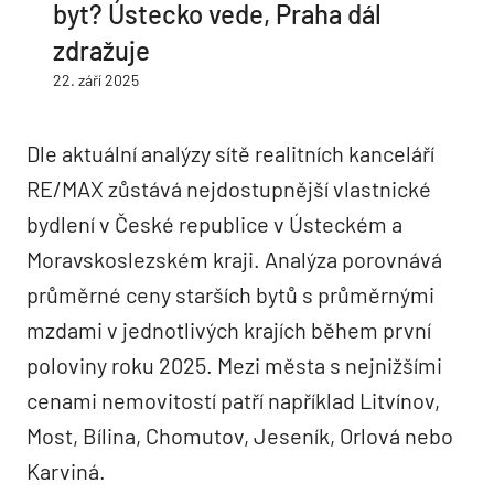
byt? Ústecko vede, Praha dál
zdražuje
22. září 2025
Dle aktuální analýzy sítě realitních kanceláří
RE/MAX zůstává nejdostupnější vlastnické
bydlení v České republice v Ústeckém a
Moravskoslezském kraji. Analýza porovnává
průměrné ceny starších bytů s průměrnými
mzdami v jednotlivých krajích během první
poloviny roku 2025. Mezi města s nejnižšími
cenami nemovitostí patří například Litvínov,
Most, Bílina, Chomutov, Jeseník, Orlová nebo
Karviná.