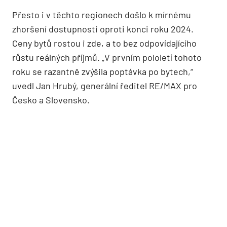
Přesto i v těchto regionech došlo k mírnému
zhoršení dostupnosti oproti konci roku 2024.
Ceny bytů rostou i zde, a to bez odpovídajícího
růstu reálných příjmů. „V prvním pololetí tohoto
roku se razantně zvýšila poptávka po bytech,“
uvedl Jan Hrubý, generální ředitel RE/MAX pro
Česko a Slovensko.