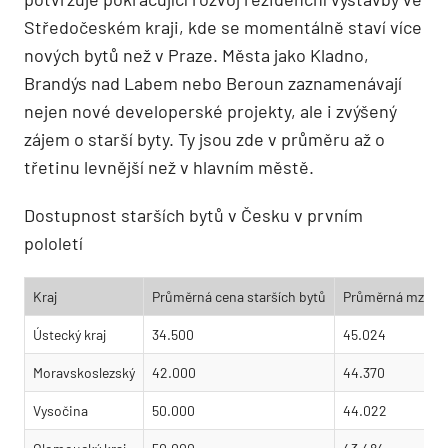
Středočeském kraji, kde se momentálně staví více
nových bytů než v Praze. Města jako Kladno,
Brandýs nad Labem nebo Beroun zaznamenávají
nejen nové developerské projekty, ale i zvýšený
zájem o starší byty. Ty jsou zde v průměru až o
třetinu levnější než v hlavním městě.
Dostupnost starších bytů v Česku v prvním
pololetí
Kraj
Průměrná cena starších bytů
Průměrná mzda
Ústecký kraj
34.500
45.024
Moravskoslezský
42.000
44.370
Vysočina
50.000
44.022