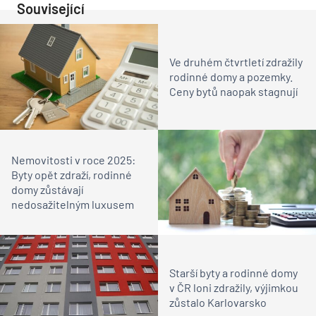
Související
Ve druhém čtvrtletí zdražily
rodinné domy a pozemky.
Ceny bytů naopak stagnují
Nemovitosti v roce 2025:
Byty opět zdraží, rodinné
domy zůstávají
nedosažitelným luxusem
Starší byty a rodinné domy
v ČR loni zdražily, výjimkou
zůstalo Karlovarsko