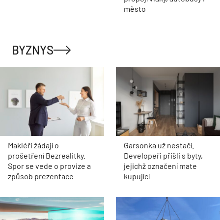
město
BYZNYS
Makléři žádají o
Garsonka už nestačí.
prošetření Bezrealitky.
Developeři přišli s byty,
Spor se vede o provize a
jejichž označení mate
způsob prezentace
kupující