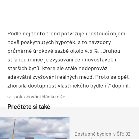
Podle něj tento trend potvrzuje i rostoucí objem
nově poskytnutých hypoték, a to navzdory
průměrné úrokové sazbě okolo 4,5 %. „Druhou
stranou mince je zvyšování cen novostaveb i
starších bytů, které ale stále nedoprovází
adekvátní zvyšování reálných mezd. Proto se opět
zhoršila dostupnost vlastnického bydlení,“ doplnil.
Přečtěte si také
Dostupné bydlení v ČR: 92