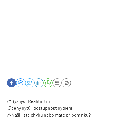
Byznys
Realitní trh
ceny bytů
dostupnost bydlení
Našli jste chybu nebo máte připomínku?