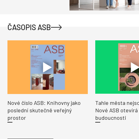
ČASOPIS ASB
Nové číslo ASB: Knihovny jako
Tahle města nejso
poslední skutečně veřejný
Nové ASB otevírá
prostor
budoucnosti