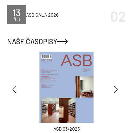
13
ASB GALA 2026
ŘÍJ
NAŠE ČASOPISY
ASB 03/2026