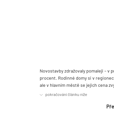
Novostavby zdražovaly pomaleji – v 
procent. Rodinné domy si v regionech
ale v hlavním městě se jejich cena zvý
Pře