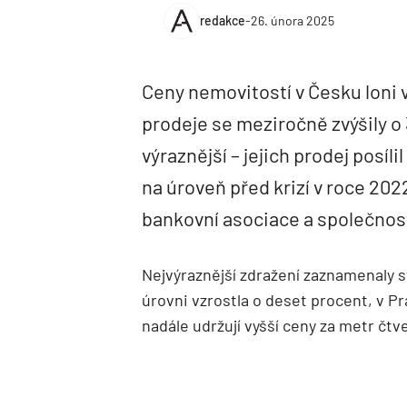
redakce
-
26. února 2025
Ceny nemovitostí v Česku loni v
prodeje se meziročně zvýšily o 
výraznější – jejich prodej posíli
na úroveň před krizí v roce 202
bankovní asociace a společnost
Nejvýraznější zdražení zaznamenaly st
úrovni vzrostla o deset procent, v Pr
nadále udržují vyšší ceny za metr č