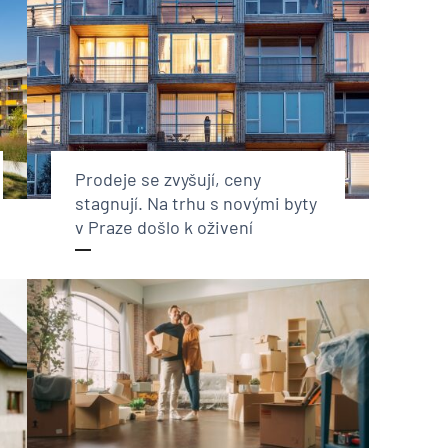
Prodeje se zvyšují, ceny
stagnují. Na trhu s novými byty
v Praze došlo k oživení