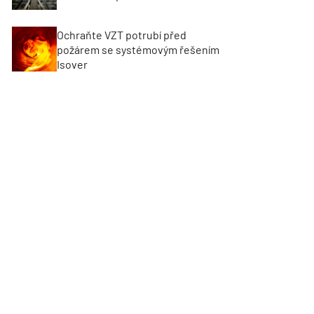
Ochraňte VZT potrubí před
požárem se systémovým řešením
Isover