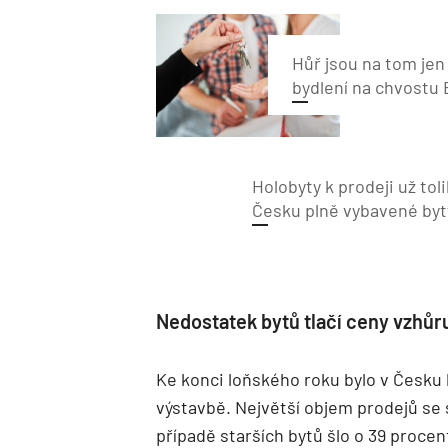
Hůř jsou na tom jen
bydlení na chvostu
Holobyty k prodeji už tol
Česku plně vybavené byt
Nedostatek bytů tlačí ceny vzhůr
Ke konci loňského roku bylo v Česku 
výstavbě. Největší objem prodejů se 
případě starších bytů šlo o 39 proce