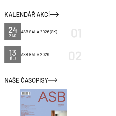
KALENDÁŘ AKCÍ
24
ASB GALA 2026 (SK)
ZÁŘ
13
ASB GALA 2026
ŘÍJ
NAŠE ČASOPISY