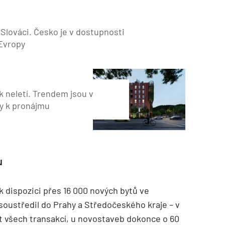
 Slováci. Česko je v dostupnosti
 Evropy
ik neletí. Trendem jsou v
y k pronájmu
u
k dispozici přes 16 000 nových bytů ve
soustředil do Prahy a Středočeského kraje – v
nt všech transakcí, u novostaveb dokonce o 60