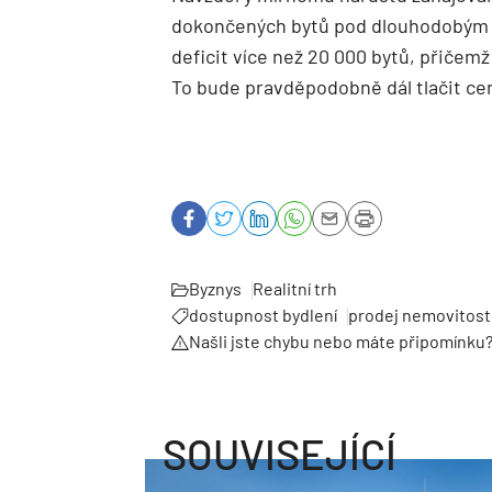
dokončených bytů pod dlouhodobým 
deficit více než 20 000 bytů, přičemž
To bude pravděpodobně dál tlačit ce
Byznys
Realitní trh
dostupnost bydlení
prodej nemovitost
Našli jste chybu nebo máte připomínku
SOUVISEJÍCÍ