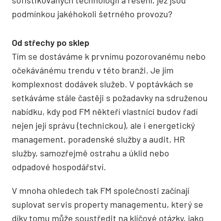
podmínkou jakéhokoli šetrného provozu?
Od střechy po sklep
Tím se dostáváme k prvnímu pozorovanému nebo
očekávánému trendu v této branži. Je jím
komplexnost dodávek služeb. V poptávkách se
setkáváme stále častěji s požadavky na sdruženou
nabídku, kdy pod FM někteří vlastníci budov řadí
nejen její správu (technickou), ale i energetický
management, poradenské služby a audit, HR
služby, samozřejmě ostrahu a úklid nebo
odpadové hospodářství.
V mnoha ohledech tak FM společnosti začínají
suplovat servis property managementu, který se
díky tomu může soustředit na klíčové otázky, jako