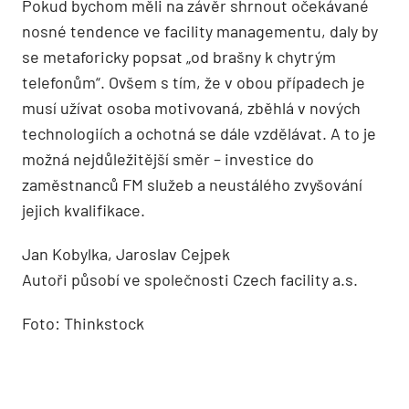
Pokud bychom měli na závěr shrnout očekávané
nosné tendence ve facility managementu, daly by
se metaforicky popsat „od brašny k chytrým
telefonům“. Ovšem s tím, že v obou případech je
musí užívat osoba motivovaná, zběhlá v nových
technologiích a ochotná se dále vzdělávat. A to je
možná nejdůležitější směr – investice do
zaměstnanců FM služeb a neustálého zvyšování
jejich kvalifikace.
Jan Kobylka, Jaroslav Cejpek
Autoři působí ve společnosti Czech facility a.s.
Foto: Thinkstock