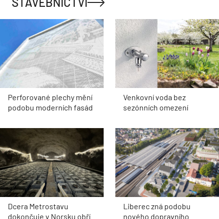
STAVEBNICTVÍ
Perforované plechy mění
Venkovní voda bez
podobu moderních fasád
sezónních omezení
Dcera Metrostavu
Liberec zná podobu
dokončuje v Norsku obří
nového dopravního