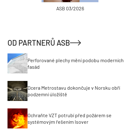
ASB 03/2026
OD PARTNERŮ ASB
Perforované plechy mění podobu moderních
fasád
Dcera Metrostavu dokončuje v Norsku obří
podzemní úložiště
Ochraňte VZT potrubí před požárem se
systémovým řešením Isover