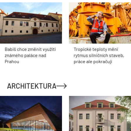
Babiš chce změnit využití
Tropické teploty mění
známého paláce nad
rytmus silničních staveb,
Prahou
práce ale pokračují
ARCHITEKTURA