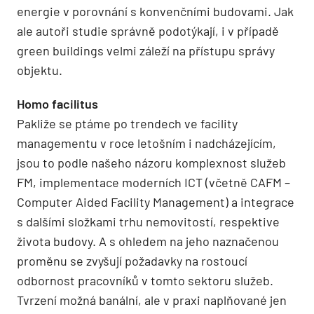
energie v porovnání s konvenčními budovami. Jak
ale autoři studie správně podotýkají, i v případě
green buildings velmi záleží na přístupu správy
objektu.
Homo facilitus
Pakliže se ptáme po trendech ve facility
managementu v roce letošním i nadcházejícím,
jsou to podle našeho názoru komplexnost služeb
FM, implementace moderních ICT (včetně CAFM –
Computer Aided Facility Management) a integrace
s dalšími složkami trhu nemovitostí, respektive
života budovy. A s ohledem na jeho naznačenou
proměnu se zvyšují požadavky na rostoucí
odbornost pracovníků v tomto sektoru služeb.
Tvrzení možná banální, ale v praxi naplňované jen