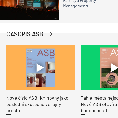
Facility a Property
Managementu
ČASOPIS ASB
Nové číslo ASB: Knihovny jako
Tahle města nejso
poslední skutečně veřejný
Nové ASB otevírá
prostor
budoucnosti