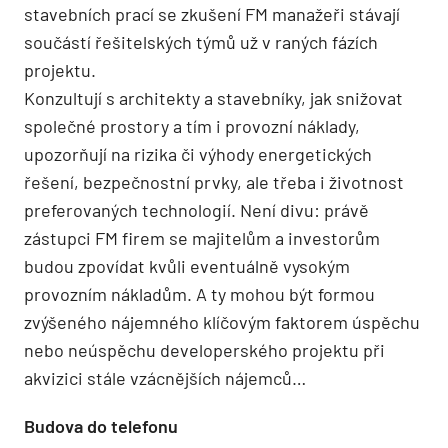
stavebních prací se zkušení FM manažeři stávají
součástí řešitelských týmů už v raných fázích
projektu.
Konzultují s architekty a stavebníky, jak snižovat
společné prostory a tím i provozní náklady,
upozorňují na rizika či výhody energetických
řešení, bezpečnostní prvky, ale třeba i životnost
preferovaných technologií. Není divu: právě
zástupci FM firem se majitelům a investorům
budou zpovídat kvůli eventuálně vysokým
provozním nákladům. A ty mohou být formou
zvýšeného nájemného klíčovým faktorem úspěchu
nebo neúspěchu developerského projektu při
akvizici stále vzácnějších nájemců…
Budova do telefonu