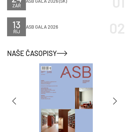
ASB GALA 2026 (SK)
ZÁŘ
13
ASB GALA 2026
ŘÍJ
NAŠE ČASOPISY