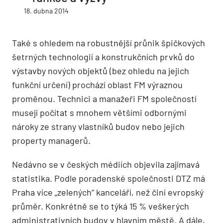
18. dubna 2014
Také s ohledem na robustnější průnik špičkových
šetrných technologií a konstrukčních prvků do
výstavby nových objektů (bez ohledu na jejich
funkční určení) prochází oblast FM výraznou
proměnou. Technici a manažeři FM společností
musejí počítat s mnohem většími odbornými
nároky ze strany vlastníků budov nebo jejich
property managerů.
Nedávno se v českých médiích objevila zajímavá
statistika. Podle poradenské společnosti DTZ má
Praha více „zelených“ kanceláří, než činí evropský
průměr. Konkrétně se to týká 15 % veškerých
administrativních budov v hlavním městě. A dále,