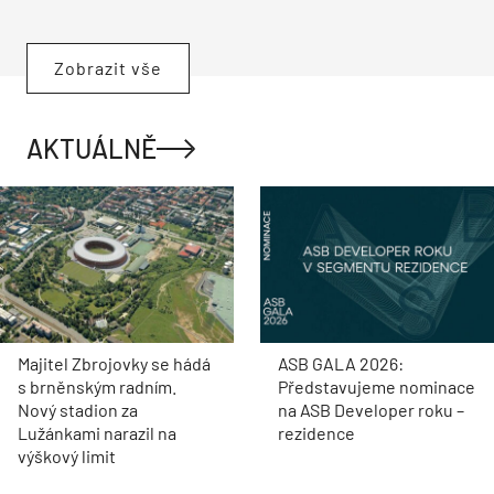
Zobrazit vše
AKTUÁLNĚ
Majitel Zbrojovky se hádá
ASB GALA 2026:
s brněnským radním.
Představujeme nominace
Nový stadion za
na ASB Developer roku –
Lužánkami narazil na
rezidence
výškový limit