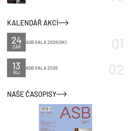
KALENDÁŘ AKCÍ
24
ASB GALA 2026 (SK)
ZÁŘ
13
ASB GALA 2026
ŘÍJ
NAŠE ČASOPISY