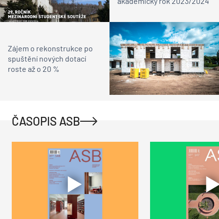
akademický rok 2023/2024
Zájem o rekonstrukce po
spuštění nových dotací
roste až o 20 %
ČASOPIS ASB