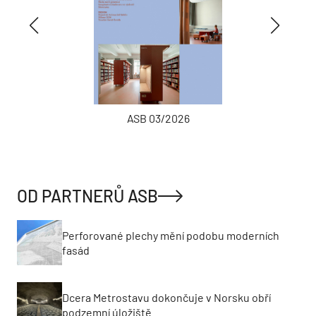
ASB 03/2026
OD PARTNERŮ ASB
Perforované plechy mění podobu moderních
fasád
Dcera Metrostavu dokončuje v Norsku obří
podzemní úložiště