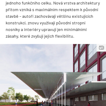
jednoho funkčního celku. Nová vrstva architektury
přitom vzniká s maximálním respektem k původní
stavbě – autoři zachovávají většinu existujících
konstrukcí, znovu využívají původní stropní
nosníky a interiéry upravují jen minimálními
zásahy, které zvyšují jejich flexibilitu.