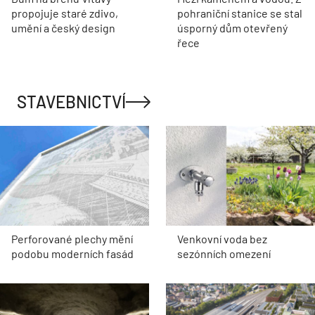
propojuje staré zdivo,
pohraniční stanice se stal
umění a český design
úsporný dům otevřený
řece
STAVEBNICTVÍ
Perforované plechy mění
Venkovní voda bez
podobu moderních fasád
sezónních omezení