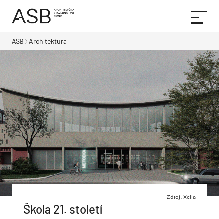
ASB
Architektura
Zdroj: Xella
Škola 21. století