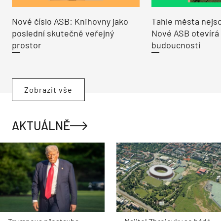
Nové číslo ASB: Knihovny jako
Tahle města nejso
poslední skutečně veřejný
Nové ASB otevírá
prostor
budoucnosti
Zobrazit vše
AKTUÁLNĚ