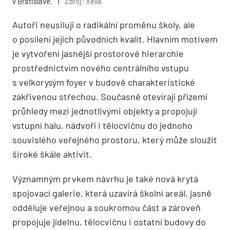
v Bratislavě.
|
Zdroj: Xella
Autoři neusilují o radikální proměnu školy, ale
o posílení jejích původních kvalit. Hlavním motivem
je vytvoření jasnější prostorové hierarchie
prostřednictvím nového centrálního vstupu
s velkorysým foyer v budově charakteristické
zakřivenou střechou. Současně otevírají přízemí
průhledy mezi jednotlivými objekty a propojují
vstupní halu, nádvoří i tělocvičnu do jednoho
souvislého veřejného prostoru, který může sloužit
široké škále aktivit.
Významným prvkem návrhu je také nová krytá
spojovací galerie, která uzavírá školní areál, jasně
odděluje veřejnou a soukromou část a zároveň
propojuje jídelnu, tělocvičnu i ostatní budovy do