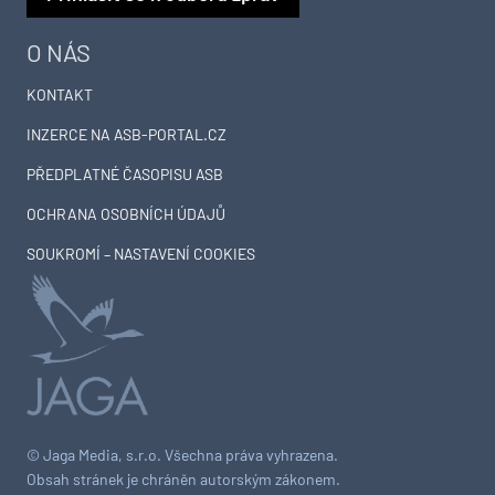
O NÁS
KONTAKT
INZERCE NA ASB-PORTAL.CZ
PŘEDPLATNÉ ČASOPISU ASB
OCHRANA OSOBNÍCH ÚDAJŮ
SOUKROMÍ – NASTAVENÍ COOKIES
© Jaga Media, s.r.o. Všechna práva vyhrazena.
Obsah stránek je chráněn autorským zákonem.