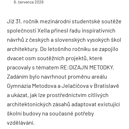
6. července 2026
Již 31. ročník mezinárodní studentské soutěže
společnosti Xella přinesl řadu inspirativních
návrhů z českých a slovenských vysokých škol
architektury. Do letošního ročníku se zapojilo
dvacet osm soutěžních projektů, které
pracovaly s tématem RE:DIZAJN METODKY.
Zadáním bylo navrhnout proměnu areálu
Gymnázia Metodova a Jelačičova v Bratislavě
a ukázat, jak lze prostřednictvím citlivých
architektonických zásahů adaptovat existující
školní budovy na současné potřeby
vzdělávání.