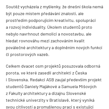
Soutěž vycházela z myšlenky, že dnešní škola nemá
být pouze místem předávání znalostí, ale
prostředím podporujícím kreativitu, spolupráci
a rozvoj individuality. Úkolem studentů proto
nebylo navrhnout demolici a novostavbu, ale
hledat rovnováhu mezi zachováním kvalit
poválečné architektury a doplněním nových funkcí
či prostorových vazeb.
Celkem dvacet osm projektů posuzovala odborná
porota, ve které zasedli architekti z Česka
i Slovenska. Redakci ASB zaujal především projekt
studentů Daniely Majákové a Samuela Mišových
z Fakulty architektury a dizajnu Slovenské
technické univerzity v Bratislavě, který vyniká
svou citlivostí a promyšlenou prací s existující