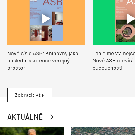
Nové číslo ASB: Knihovny jako
Tahle města nejso
poslední skutečně veřejný
Nové ASB otevírá
prostor
budoucnosti
Zobrazit vše
AKTUÁLNĚ