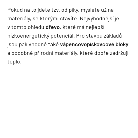
Pokud na to jdete tzv. od píky, myslete už na
materiály, se kterými stavíte. Nejvýhodnější je
v tomto ohledu
dřevo
, které má nejlepší
nízkoenergetický potenciál. Pro stavbu základů
jsou pak vhodné také
vápencovopískovcové bloky
a podobné přírodní materiály, které dobře zadržují
teplo.