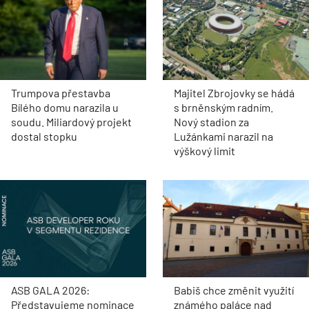
Trumpova přestavba
Majitel Zbrojovky se hádá
Bílého domu narazila u
s brněnským radním.
soudu. Miliardový projekt
Nový stadion za
dostal stopku
Lužánkami narazil na
výškový limit
ASB GALA 2026:
Babiš chce změnit využití
Představujeme nominace
známého paláce nad