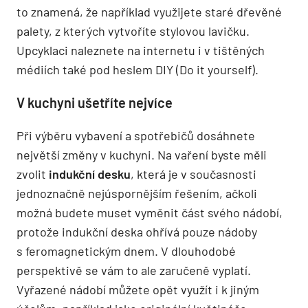
to znamená, že například využijete staré dřevěné
palety, z kterých vytvoříte stylovou lavičku.
Upcyklaci naleznete na internetu i v tištěných
médiích také pod heslem DIY (Do it yourself).
V kuchyni ušetříte nejvíce
Při výběru vybavení a spotřebičů dosáhnete
největší změny v kuchyni. Na vaření byste měli
zvolit
indukční desku
, která je v současnosti
jednoznačně nejúspornějším řešením, ačkoli
možná budete muset vyměnit část svého nádobí,
protože indukční deska ohřívá pouze nádoby
s feromagnetickým dnem. V dlouhodobé
perspektivě se vám to ale zaručeně vyplatí.
Vyřazené nádobí můžete opět využít i k jiným