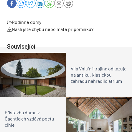
Rodinné domy
Našli jste chybu nebo máte připomínku?
Související
Vila Vnitřní krajina odkazuje
na antiku. Klasickou
zahradu nahradilo atrium
Přístavba domu v
Čachticích vzdává poctu
cihle