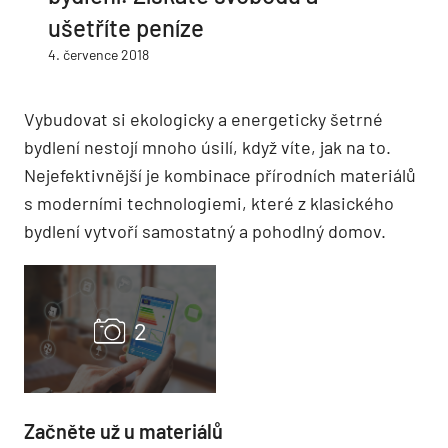
ušetříte peníze
4. července 2018
Vybudovat si ekologicky a energeticky šetrné
bydlení nestojí mnoho úsilí, když víte, jak na to.
Nejefektivnější je kombinace přírodních materiálů
s moderními technologiemi, které z klasického
bydlení vytvoří samostatný a pohodlný domov.
Začněte už u materiálů