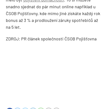
snadno sjednat do pár minut online například u
ČSOB Pojišťovny, kde mimo jiné získáte každý rok
bonus až 3 % a prodloužení záruky spotřebičů až
na 5 let.
ZDROJ: PR článek společnosti ČSOB Pojišťovna