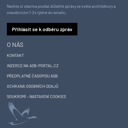
Nechte si zdarma posílat důležité zprávy ze světa architektury a
stavebnictví 1-2x týdně do emailu:
Přihlásit se k odběru zpráv
O NÁS
KONTAKT
INZERCE NA ASB-PORTAL.CZ
PŘEDPLATNÉ ČASOPISU ASB
OCHRANA OSOBNÍCH ÚDAJŮ
SOUKROMÍ – NASTAVENÍ COOKIES