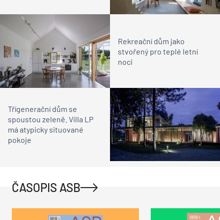
Rekreační dům jako
stvořený pro teplé letní
noci
Třígenerační dům se
spoustou zeleně. Villa LP
má atypicky situované
pokoje
ČASOPIS ASB