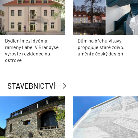
Bydlení mezi dvěma
Dům na břehu Vltavy
rameny Labe. V Brandýse
propojuje staré zdivo,
vyroste rezidence na
umění a český design
ostrově
STAVEBNICTVÍ