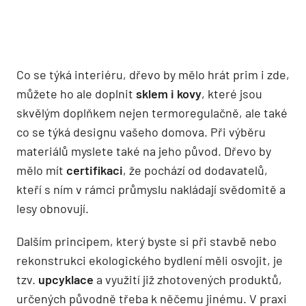
Co se týká interiéru, dřevo by mělo hrát prim i zde,
můžete ho ale doplnit
sklem i kovy
, které jsou
skvělým doplňkem nejen termoregulačně, ale také
co se týká designu vašeho domova. Při výběru
materiálů myslete také na jeho původ. Dřevo by
mělo mít
certifikaci
, že pochází od dodavatelů,
kteří s ním v rámci průmyslu nakládají svědomitě a
lesy obnovují.
Dalším principem, který byste si při stavbě nebo
rekonstrukci ekologického bydlení měli osvojit, je
tzv.
upcyklace
a využití již zhotovených produktů,
určených původně třeba k něčemu jinému. V praxi