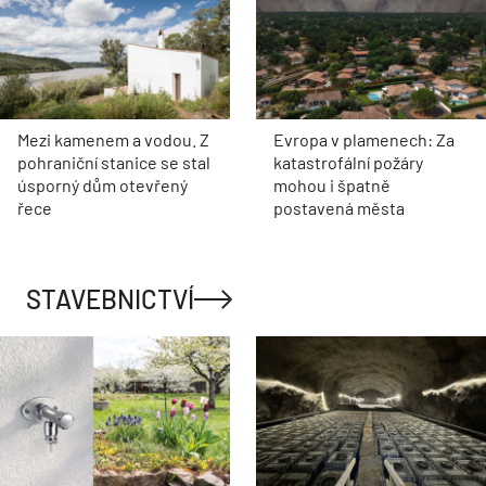
Mezi kamenem a vodou. Z
Evropa v plamenech: Za
pohraniční stanice se stal
katastrofální požáry
úsporný dům otevřený
mohou i špatně
řece
postavená města
STAVEBNICTVÍ