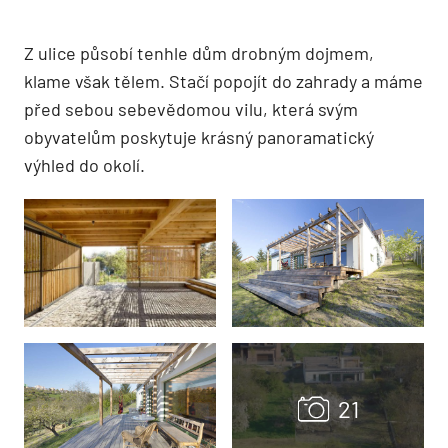
Z ulice působí tenhle dům drobným dojmem,
klame však tělem. Stačí popojít do zahrady a máme
před sebou sebevědomou vilu, která svým
obyvatelům poskytuje krásný panoramatický
výhled do okolí.