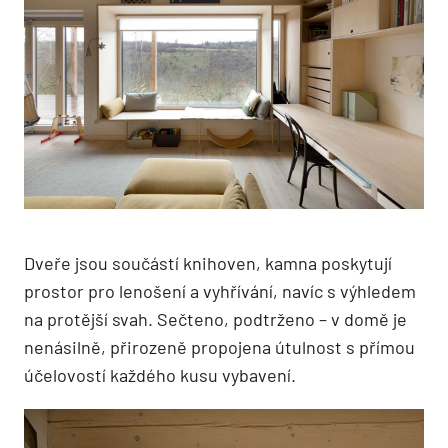
Dveře jsou součástí knihoven, kamna poskytují
prostor pro lenošení a vyhřívání, navíc s výhledem
na protější svah. Sečteno, podtrženo – v domě je
nenásilně, přirozeně propojena útulnost s přímou
účelovostí každého kusu vybavení.