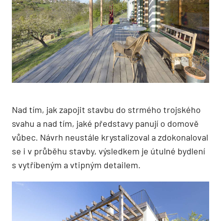
Nad tím, jak zapojit stavbu do strmého trojského
svahu a nad tím, jaké představy panují o domově
vůbec. Návrh neustále krystalizoval a zdokonaloval
se i v průběhu stavby, výsledkem je útulné bydlení
s vytříbeným a vtipným detailem.