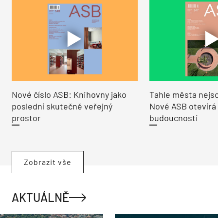
Nové číslo ASB: Knihovny jako
Tahle města nejso
poslední skutečně veřejný
Nové ASB otevírá
prostor
budoucnosti
Zobrazit vše
AKTUÁLNĚ