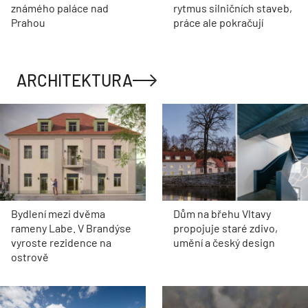
známého paláce nad
rytmus silničních staveb,
Prahou
práce ale pokračují
ARCHITEKTURA
Bydlení mezi dvěma
Dům na břehu Vltavy
rameny Labe. V Brandýse
propojuje staré zdivo,
vyroste rezidence na
umění a český design
ostrově