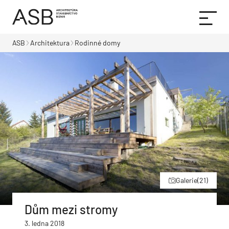
ASB
Architektura
Rodinné domy
Galerie
(21)
Dům mezi stromy
3. ledna 2018