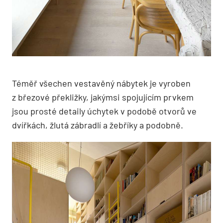
Téměř všechen vestavěný nábytek je vyroben
z březové překližky, jakýmsi spojujícím prvkem
jsou prosté detaily úchytek v podobě otvorů ve
dvířkách, žlutá zábradlí a žebříky a podobně.