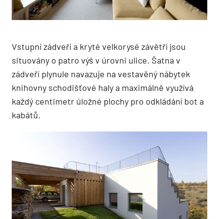
Vstupní zádveří a kryté velkorysé závětří jsou
situovány o patro výš v úrovni ulice. Šatna v
zádveří plynule navazuje na vestavěný nábytek
knihovny schodišťové haly a maximálně využívá
každý centimetr úložné plochy pro odkládání bot a
kabátů.