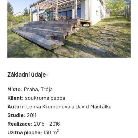
Základní údaje:
Místo:
Praha, Trója
Klient:
soukromá osoba
Autoři:
Lenka Křemenová a David Maštálka
Studie:
2011
Realizace:
2015 – 2016
Užitná plocha:
130 m²