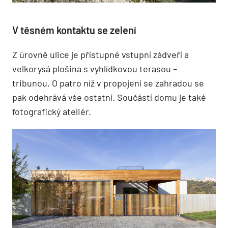
V těsném kontaktu se zelení
Z úrovně ulice je přístupné vstupní zádveří a
velkorysá plošina s vyhlídkovou terasou –
tribunou. O patro níž v propojení se zahradou se
pak odehrává vše ostatní. Součástí domu je také
fotografický ateliér.