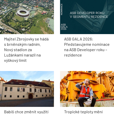
Majitel Zbrojovky se hádá
ASB GALA 2026:
s brněnským radním.
Představujeme nominace
Nový stadion za
na ASB Developer roku –
Lužánkami narazil na
rezidence
výškový limit
Babiš chce změnit využití
Tropické teploty mění