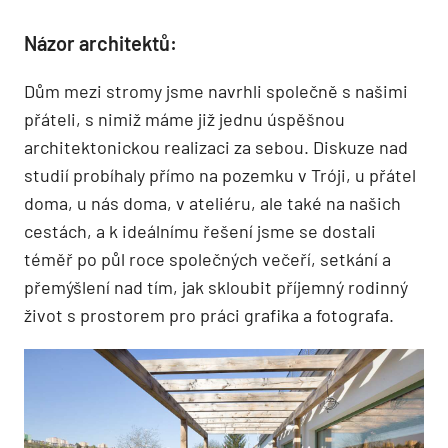
Názor architektů:
Dům mezi stromy jsme navrhli společně s našimi
přáteli, s nimiž máme již jednu úspěšnou
architektonickou realizaci za sebou. Diskuze nad
studií probíhaly přímo na pozemku v Tróji, u přátel
doma, u nás doma, v ateliéru, ale také na našich
cestách, a k ideálnímu řešení jsme se dostali
téměř po půl roce společných večeří, setkání a
přemýšlení nad tím, jak skloubit příjemný rodinný
život s prostorem pro práci grafika a fotografa.