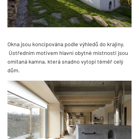
Okna jsou koncipována podle výhledů do krajiny.
Ústředním motivem hlavní obytné místnosti jsou
omítaná kamna, která snadno vytopí téměř celý
dům.