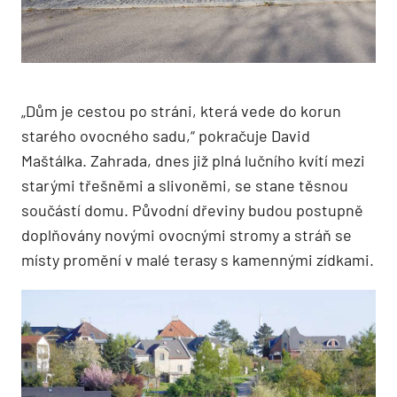
„Dům je cestou po stráni, která vede do korun
starého ovocného sadu,“ pokračuje David
Maštálka. Zahrada, dnes již plná lučního kvítí mezi
starými třešněmi a slivoněmi, se stane těsnou
součástí domu. Původní dřeviny budou postupně
doplňovány novými ovocnými stromy a stráň se
místy promění v malé terasy s kamennými zídkami.