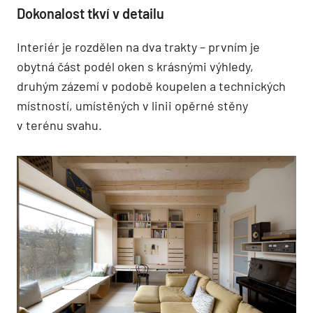
Dokonalost tkví v detailu
Interiér je rozdělen na dva trakty – prvním je
obytná část podél oken s krásnými výhledy,
druhým zázemí v podobě koupelen a technických
místností, umístěných v linii opěrné stěny
v terénu svahu.