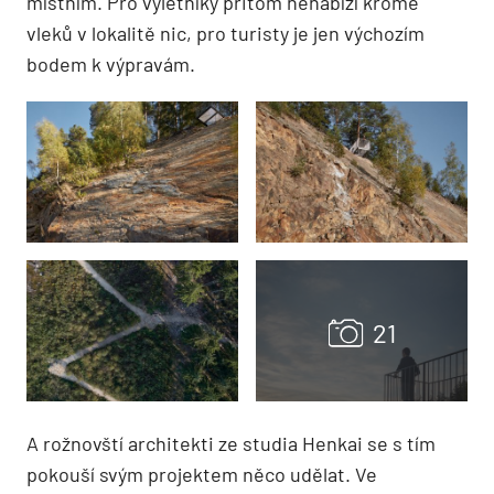
místním. Pro výletníky přitom nenabízí kromě
vleků v lokalitě nic, pro turisty je jen výchozím
bodem k výpravám.
A rožnovští architekti ze studia Henkai se s tím
pokouší svým projektem něco udělat. Ve