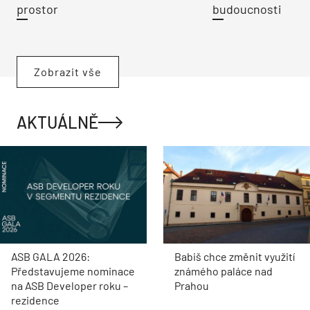
prostor
budoucnosti
Zobrazit vše
AKTUÁLNĚ
ASB GALA 2026:
Babiš chce změnit využití
Představujeme nominace
známého paláce nad
na ASB Developer roku –
Prahou
rezidence