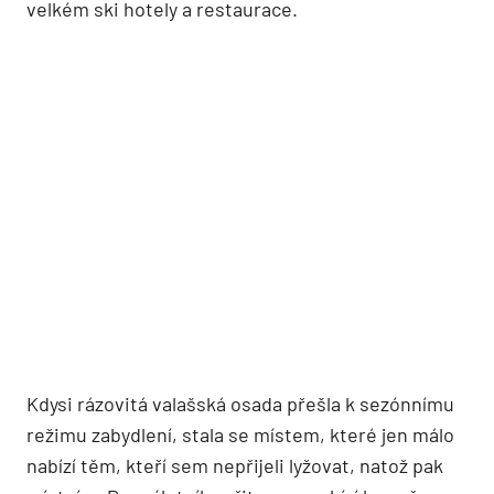
velkém ski hotely a restaurace.
Kdysi rázovitá valašská osada přešla k sezónnímu
režimu zabydlení, stala se místem, které jen málo
nabízí těm, kteří sem nepřijeli lyžovat, natož pak