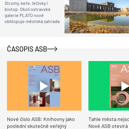
Stromy, keře, léčivky i
biotop. Okolí ostravské
galerie PLATO nově
obklopuje městská zahrada
ČASOPIS ASB
Nové číslo ASB: Knihovny jako
Tahle města nejso
poslední skutečně veřejný
Nové ASB otevírá