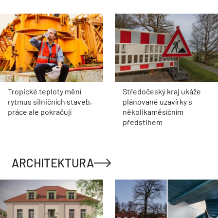
Tropické teploty mění
Středočeský kraj ukáže
rytmus silničních staveb,
plánované uzavírky s
práce ale pokračují
několikaměsíčním
předstihem
ARCHITEKTURA