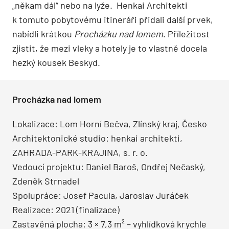
„někam dál“ nebo na lyže. Henkai Architekti
k tomuto pobytovému itineráři přidali další prvek,
nabídli krátkou
Procházku nad lomem
. Příležitost
zjistit, že mezi vleky a hotely je to vlastně docela
hezký kousek Beskyd.
Procházka nad lomem
Lokalizace: Lom Horní Bečva, Zlínský kraj, Česko
Architektonické studio: henkai architekti,
ZAHRADA-PARK-KRAJINA, s. r. o.
Vedoucí projektu: Daniel Baroš, Ondřej Nečaský,
Zdeněk Strnadel
Spolupráce: Josef Pacula, Jaroslav Juráček
Realizace: 2021 (finalizace)
Zastavěná plocha: 3 × 7,3 m² – vyhlídková krychle