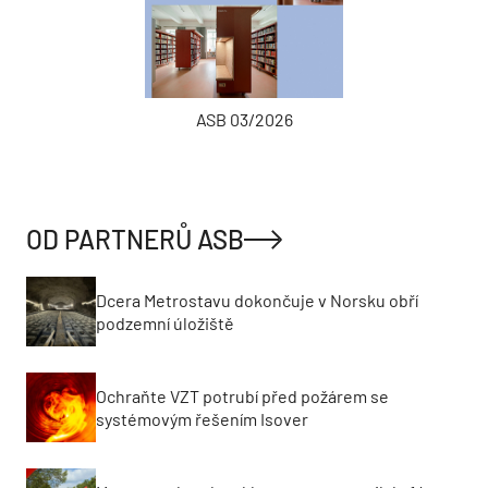
ASB 03/2026
OD PARTNERŮ ASB
Dcera Metrostavu dokončuje v Norsku obří
podzemní úložiště
Ochraňte VZT potrubí před požárem se
systémovým řešením Isover