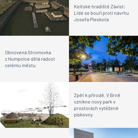
Keltské hradiště Závist:
Lidé se bouří proti návrhu
Josefa Pleskota
Obnovená Stromovka
z Humpolce dělá radost
celému městu
Zpět k přírodě. V Brně
vznikne nový park v
prostorách vytěžené
pískovny