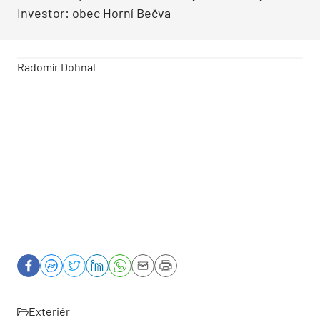
Investor: obec Horní Bečva
Radomír Dohnal
Exteriér