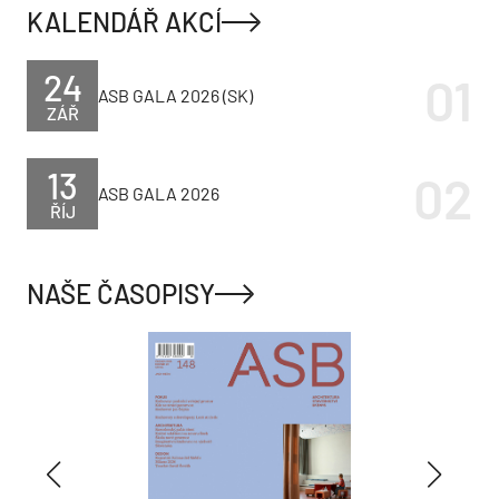
KALENDÁŘ AKCÍ
24
ASB GALA 2026 (SK)
ZÁŘ
13
ASB GALA 2026
ŘÍJ
NAŠE ČASOPISY