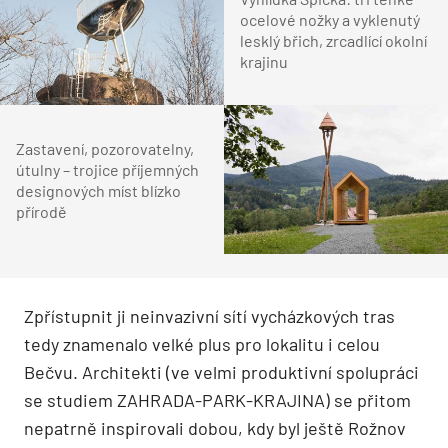
ocelové nožky a vyklenutý
lesklý břich, zrcadlící okolní
krajinu
Zastavení, pozorovatelny,
útulny – trojice příjemných
designových míst blízko
přírodě
Zpřístupnit ji neinvazivní sítí vycházkových tras
tedy znamenalo velké plus pro lokalitu i celou
Bečvu. Architekti (ve velmi produktivní spolupráci
se studiem ZAHRADA-PARK-KRAJINA) se přitom
nepatrně inspirovali dobou, kdy byl ještě Rožnov