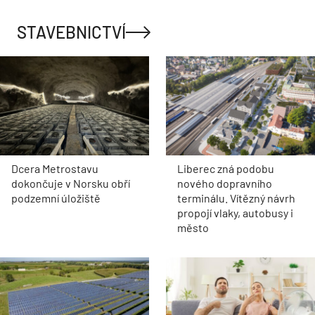
STAVEBNICTVÍ
Dcera Metrostavu
Liberec zná podobu
dokončuje v Norsku obří
nového dopravního
podzemní úložiště
terminálu. Vítězný návrh
propojí vlaky, autobusy i
město