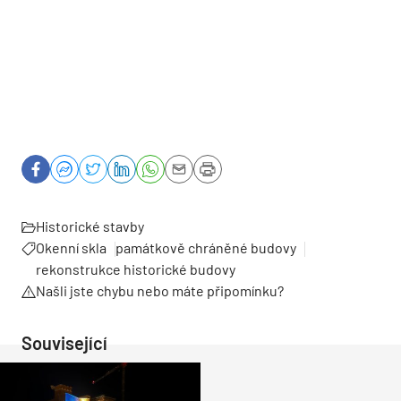
Historické stavby
Okenní skla
památkově chráněné budovy
rekonstrukce historické budovy
Našli jste chybu nebo máte připomínku?
Související