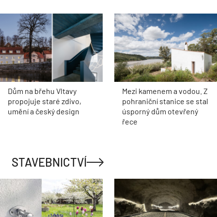
Dům na břehu Vltavy
Mezi kamenem a vodou. Z
propojuje staré zdivo,
pohraniční stanice se stal
umění a český design
úsporný dům otevřený
řece
STAVEBNICTVÍ