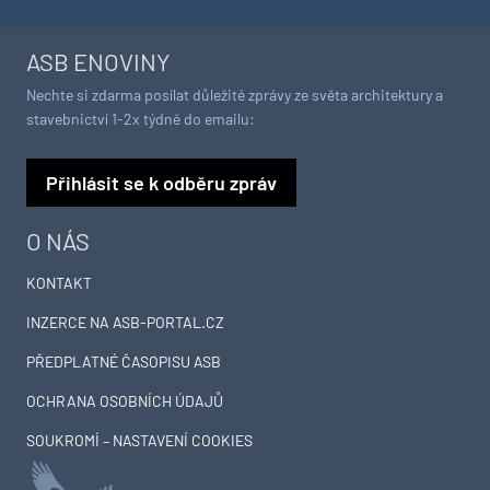
ASB ENOVINY
Nechte si zdarma posílat důležité zprávy ze světa architektury a
stavebnictví 1-2x týdně do emailu:
Přihlásit se k odběru zpráv
O NÁS
KONTAKT
INZERCE NA ASB-PORTAL.CZ
PŘEDPLATNÉ ČASOPISU ASB
OCHRANA OSOBNÍCH ÚDAJŮ
SOUKROMÍ – NASTAVENÍ COOKIES