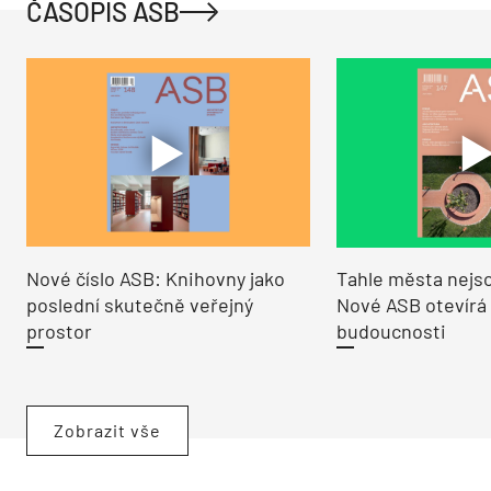
ČASOPIS ASB
Nové číslo ASB: Knihovny jako
Tahle města nejso
poslední skutečně veřejný
Nové ASB otevírá
prostor
budoucnosti
Zobrazit vše