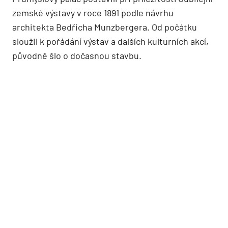
zemské výstavy v roce 1891 podle návrhu
architekta Bedřicha Munzbergera. Od počátku
sloužil k pořádání výstav a dalších kulturních akcí,
původně šlo o dočasnou stavbu.