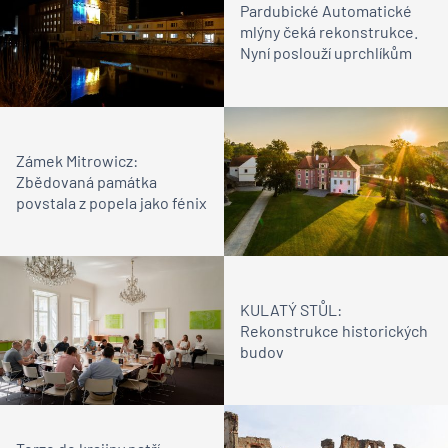
Pardubické Automatické
mlýny čeká rekonstrukce.
Nyní poslouží uprchlíkům
Zámek Mitrowicz:
Zbědovaná památka
povstala z popela jako fénix
KULATÝ STŮL:
Rekonstrukce historických
budov