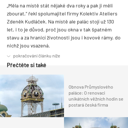
„Měla na místě stát nějaké dva roky a pak ji měli
zbourat,“ řekl spolumajitel firmy Kolektiv Ateliers
Zdeněk Kudláček. Na místě ale palác stojí už 130
let, i to je důvod, proč jsou okna v tak špatném
stavu a za hranicí životnosti jsou i kovové rámy, do
nichž jsou vsazená.
Přečtěte si také
Obnova Průmyslového
paláce: O renovaci
unikátních věžních hodin se
postará česká firma