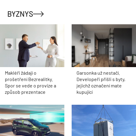
BYZNYS
Makléři žádají o
Garsonka už nestačí.
prošetření Bezrealitky.
Developeři přišli s byty,
Spor se vede o provize a
jejichž označení mate
způsob prezentace
kupující