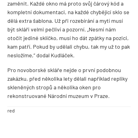
zaměnit. Každé okno má proto svůj čárový kód a
kompletní dokumentaci, na každé chybějící sklo se
dělá extra šablona. Už při rozebírání a mytí musí
být skláři velmi pečliví a pozorní. „Nesmí nám
otočit jediné sklíčko, musí ho dát zpátky na pozici,
kam patří. Pokud by udělali chybu, tak my už to pak
nesložíme,“ dodal Kudláček.
Pro novoborské skláře nejde o první podobnou
zakázku, před několika lety dělali například repliky
skleněných stropů a několika oken pro
rekonstruované Národní muzeum v Praze.
red