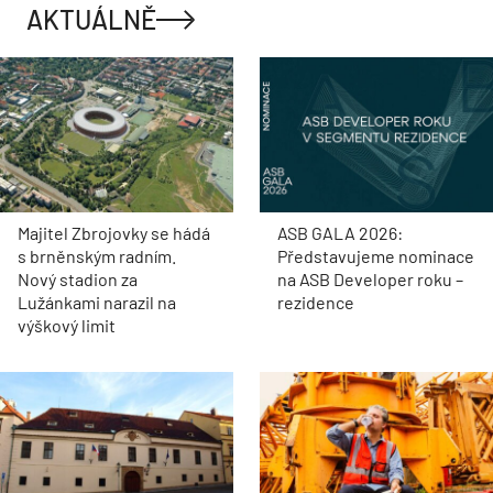
AKTUÁLNĚ
Majitel Zbrojovky se hádá
ASB GALA 2026:
s brněnským radním.
Představujeme nominace
Nový stadion za
na ASB Developer roku –
Lužánkami narazil na
rezidence
výškový limit