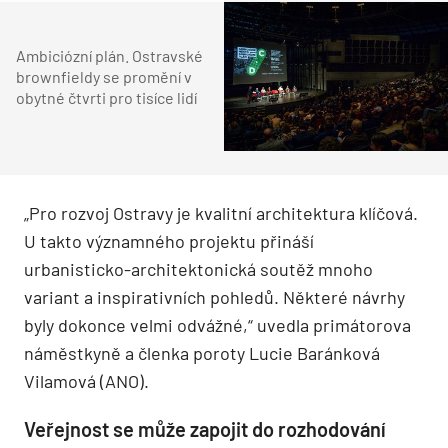
Ambiciózní plán. Ostravské
brownfieldy se promění v
obytné čtvrti pro tisíce lidí
„Pro rozvoj Ostravy je kvalitní architektura klíčová.
U takto významného projektu přináší
urbanisticko-architektonická soutěž mnoho
variant a inspirativních pohledů. Některé návrhy
byly dokonce velmi odvážné,“ uvedla primátorova
náměstkyně a členka poroty Lucie Baránková
Vilamová (ANO).
Veřejnost se může zapojit do rozhodování