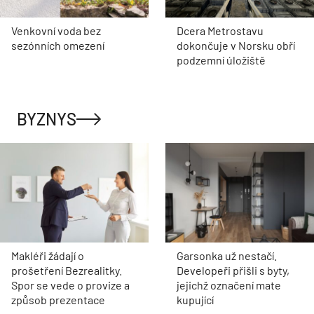
Venkovní voda bez
Dcera Metrostavu
sezónních omezení
dokončuje v Norsku obří
podzemní úložiště
BYZNYS
Makléři žádají o
Garsonka už nestačí.
prošetření Bezrealitky.
Developeři přišli s byty,
Spor se vede o provize a
jejichž označení mate
způsob prezentace
kupující