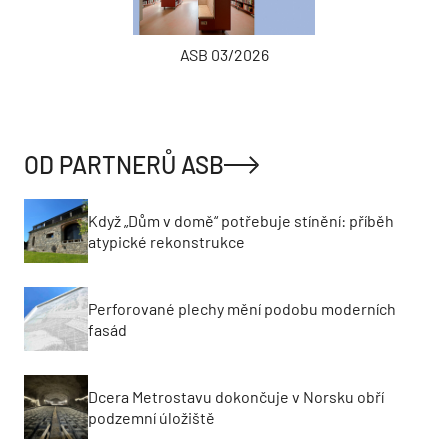
ASB 03/2026
OD PARTNERŮ ASB
Když „Dům v domě“ potřebuje stínění: příběh
atypické rekonstrukce
Perforované plechy mění podobu moderních
fasád
Dcera Metrostavu dokončuje v Norsku obří
podzemní úložiště