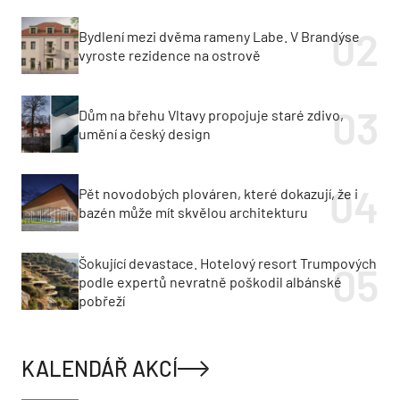
Bydlení mezi dvěma rameny Labe. V Brandýse
vyroste rezidence na ostrově
Dům na břehu Vltavy propojuje staré zdivo,
umění a český design
Pět novodobých plováren, které dokazují, že i
bazén může mít skvělou architekturu
Šokující devastace. Hotelový resort Trumpových
podle expertů nevratně poškodil albánské
pobřeží
KALENDÁŘ AKCÍ