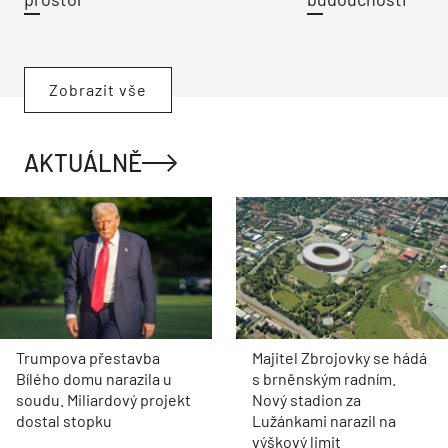
Zobrazit vše
AKTUÁLNĚ
Trumpova přestavba
Majitel Zbrojovky se hádá
Bílého domu narazila u
s brněnským radním.
soudu. Miliardový projekt
Nový stadion za
dostal stopku
Lužánkami narazil na
výškový limit