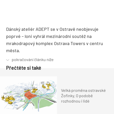
Dánský ateliér ADEPT se v Ostravě neobjevuje
poprvé – loni vyhrál mezinárodní soutěž na
mrakodrapový komplex Ostrava Towers v centru
města.
Přečtěte si také
Velká proměna ostravské
Žofinky. O podobě
rozhodnou i lidé