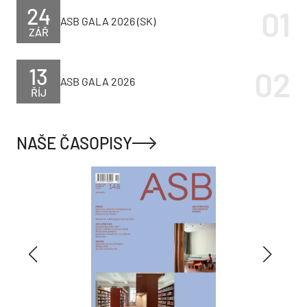
24
ASB GALA 2026 (SK)
ZÁŘ
13
ASB GALA 2026
ŘÍJ
NAŠE ČASOPISY