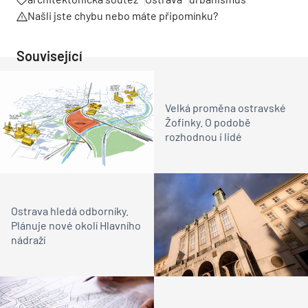
Našli jste chybu nebo máte připomínku?
Související
Velká proměna ostravské
Žofinky. O podobě
rozhodnou i lidé
Ostrava hledá odborníky.
Plánuje nové okolí Hlavního
nádraží