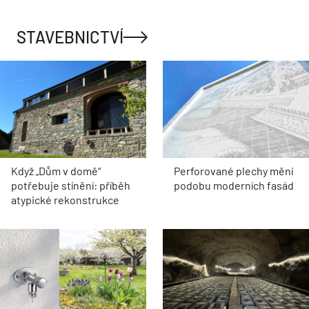
STAVEBNICTVÍ
Když „Dům v domě“
Perforované plechy mění
potřebuje stínění: příběh
podobu moderních fasád
atypické rekonstrukce