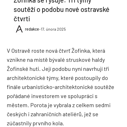
soutěží o podobu nové ostravské
čtvrti
redakce
-
17. února 2025
V Ostravě roste nová čtvrť Žofinka, která
vznikne na místě bývalé struskové haldy
Žofinské huti. Její podobu nyní navrhují tři
architektonické týmy, které postoupily do
finále urbanisticko-architektonické soutěže
pořádané investorem ve spolupráci s
městem. Porota je vybrala z celkem sedmi
českých i zahraničních ateliérů, jež se
zúčastnily prvního kola.