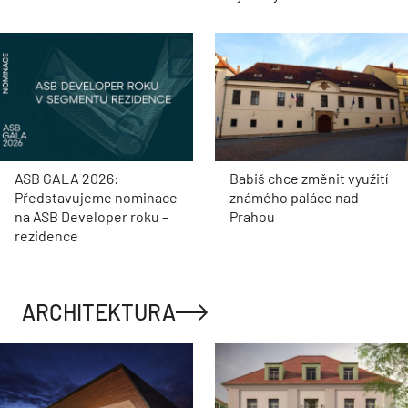
ASB GALA 2026:
Babiš chce změnit využití
Představujeme nominace
známého paláce nad
na ASB Developer roku –
Prahou
rezidence
ARCHITEKTURA