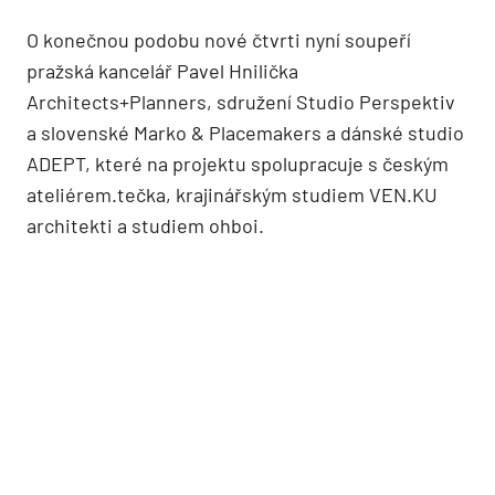
O konečnou podobu nové čtvrti nyní soupeří
pražská kancelář Pavel Hnilička
Architects+Planners, sdružení Studio Perspektiv
a slovenské Marko & Placemakers a dánské studio
ADEPT, které na projektu spolupracuje s českým
ateliérem.tečka, krajinářským studiem VEN.KU
architekti a studiem ohboi.