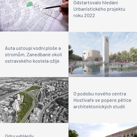
Odstartovalo hledání
Urbanistického projektu
roku 2022
Auta ustoupí vodní ploše a
stromům. Zanedbané okolí
ostravského kostela ožije
O podobu nového centra
Hostivaře se popere pětice
architektonických studií
Odry vyhlásily