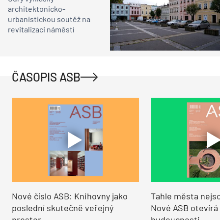
architektonicko-
urbanistickou soutěž na
revitalizaci náměstí
ČASOPIS ASB
Nové číslo ASB: Knihovny jako
Tahle města nejso
poslední skutečně veřejný
Nové ASB otevírá
prostor
budoucnosti