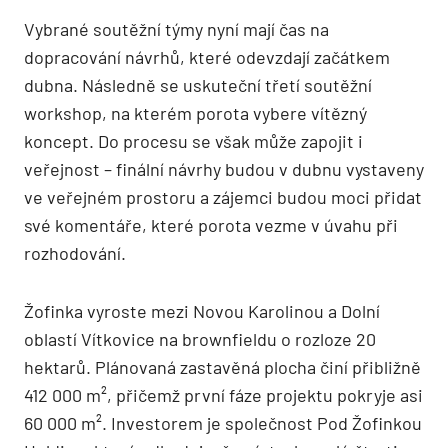
Vybrané soutěžní týmy nyní mají čas na
dopracování návrhů, které odevzdají začátkem
dubna. Následně se uskuteční třetí soutěžní
workshop, na kterém porota vybere vítězný
koncept. Do procesu se však může zapojit i
veřejnost – finální návrhy budou v dubnu vystaveny
ve veřejném prostoru a zájemci budou moci přidat
své komentáře, které porota vezme v úvahu při
rozhodování.
Žofinka vyroste mezi Novou Karolinou a Dolní
oblastí Vítkovice na brownfieldu o rozloze 20
hektarů. Plánovaná zastavěná plocha činí přibližně
412 000 m², přičemž první fáze projektu pokryje asi
60 000 m². Investorem je společnost Pod Žofinkou