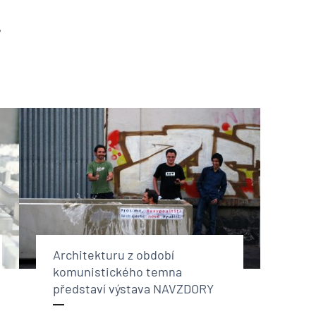
?
Architekturu z období
komunistického temna
představí výstava NAVZDORY