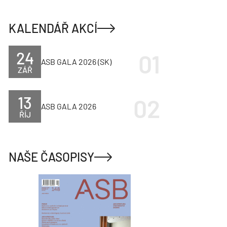
KALENDÁŘ AKCÍ
24
ASB GALA 2026 (SK)
ZÁŘ
13
ASB GALA 2026
ŘÍJ
NAŠE ČASOPISY