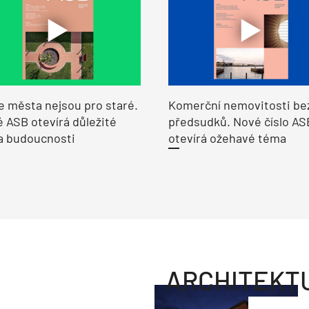
e města nejsou pro staré.
Komerční nemovitosti be
 ASB otevírá důležité
předsudků. Nové číslo AS
a budoucnosti
otevírá ožehavé téma
ARCHITEKT