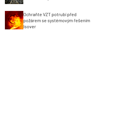
Ochraňte VZT potrubí před
požárem se systémovým řešením
Isover