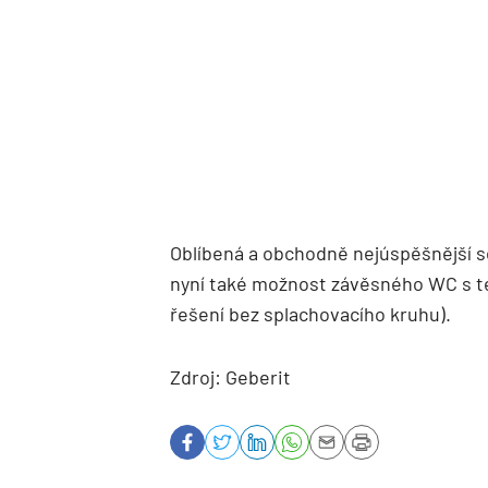
Oblíbená a obchodně nejúspěšnější s
nyní také možnost závěsného WC s t
řešení bez splachovacího kruhu).
Zdroj: Geberit