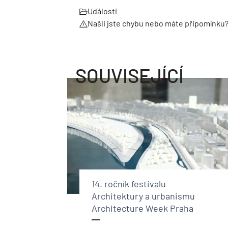
Události
Našli jste chybu nebo máte připomínku
SOUVISEJÍCÍ
14. ročník festivalu
Architektury a urbanismu
Architecture Week Praha