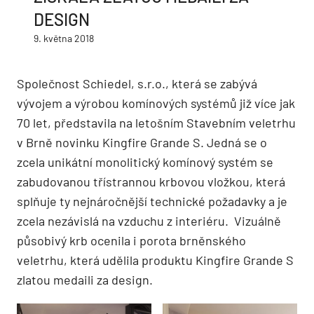
DESIGN
9. května 2018
Společnost Schiedel, s.r.o., která se zabývá
vývojem a výrobou komínových systémů již více jak
70 let, představila na letošním Stavebním veletrhu
v Brně novinku Kingfire Grande S. Jedná se o
zcela unikátní monolitický komínový systém se
zabudovanou třístrannou krbovou vložkou, která
splňuje ty nejnáročnější technické požadavky a je
zcela nezávislá na vzduchu z interiéru. Vizuálně
působivý krb ocenila i porota brněnského
veletrhu, která udělila produktu Kingfire Grande S
zlatou medaili za design.