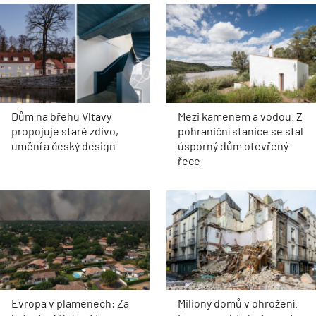
Dům na břehu Vltavy
Mezi kamenem a vodou. Z
propojuje staré zdivo,
pohraniční stanice se stal
umění a český design
úsporný dům otevřený
řece
Evropa v plamenech: Za
Miliony domů v ohrožení.