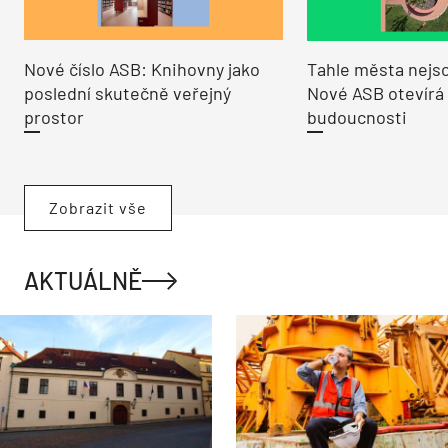
Nové číslo ASB: Knihovny jako
Tahle města nejso
poslední skutečně veřejný
Nové ASB otevírá
prostor
budoucnosti
Zobrazit vše
AKTUÁLNĚ