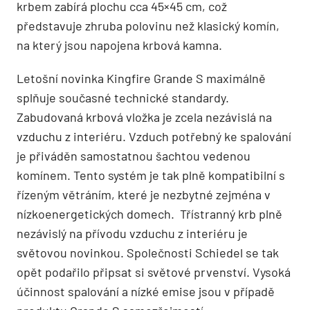
krbem zabírá plochu cca 45×45 cm, což
představuje zhruba polovinu než klasický komín,
na který jsou napojena krbová kamna.
Letošní novinka Kingfire Grande S maximálně
splňuje současné technické standardy.
Zabudovaná krbová vložka je zcela nezávislá na
vzduchu z interiéru. Vzduch potřebný ke spalování
je přiváděn samostatnou šachtou vedenou
komínem. Tento systém je tak plně kompatibilní s
řízeným větráním, které je nezbytné zejména v
nízkoenergetických domech. Třístranný krb plně
nezávislý na přívodu vzduchu z interiéru je
světovou novinkou. Společnosti Schiedel se tak
opět podařilo připsat si světové prvenství. Vysoká
účinnost spalování a nízké emise jsou v případě