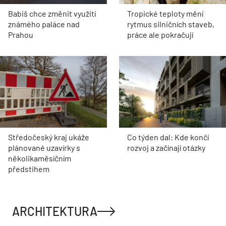
Babiš chce změnit využití
Tropické teploty mění
známého paláce nad
rytmus silničních staveb,
Prahou
práce ale pokračují
Středočeský kraj ukáže
Co týden dal: Kde končí
plánované uzavírky s
rozvoj a začínají otázky
několikaměsíčním
předstihem
ARCHITEKTURA