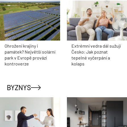
Ohrožení krajiny i
Extrémní vedra dál sužují
památek? Největší solární
Česko: Jak poznat
park v Evropě provází
tepelné vyčerpání a
kontroverze
kolaps
BYZNYS