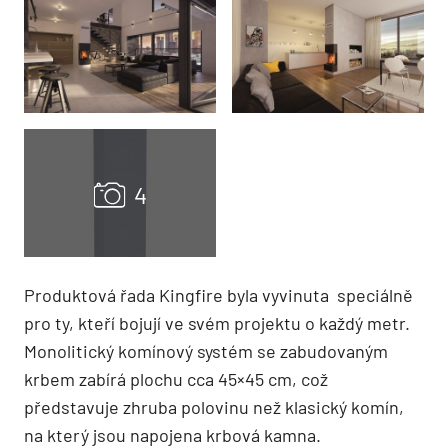
Produktová řada Kingfire byla vyvinuta speciálně
pro ty, kteří bojují ve svém projektu o každý metr.
Monolitický komínový systém se zabudovaným
krbem zabírá plochu cca 45×45 cm, což
představuje zhruba polovinu než klasický komín,
na který jsou napojena krbová kamna.