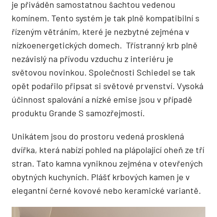
je přiváděn samostatnou šachtou vedenou
komínem. Tento systém je tak plně kompatibilní s
řízeným větráním, které je nezbytné zejména v
nízkoenergetických domech. Třístranný krb plně
nezávislý na přívodu vzduchu z interiéru je
světovou novinkou. Společnosti Schiedel se tak
opět podařilo připsat si světové prvenství. Vysoká
účinnost spalování a nízké emise jsou v případě
produktu Grande S samozřejmostí.
Unikátem jsou do prostoru vedená prosklená
dvířka, která nabízí pohled na plápolající oheň ze tří
stran. Tato kamna vyniknou zejména v otevřených
obytných kuchyních. Plášť krbových kamen je v
elegantní černé kovové nebo keramické variantě.