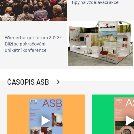
tipy na vzdělávací akce
Wienerberger fórum 2022:
Blíží se pokračování
unikátní konference
ČASOPIS ASB