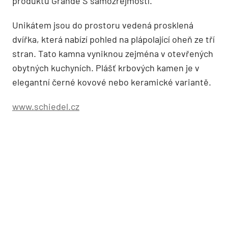
produktu Grande S samozřejmostí.
Unikátem jsou do prostoru vedená prosklená
dvířka, která nabízí pohled na plápolající oheň ze tří
stran. Tato kamna vyniknou zejména v otevřených
obytných kuchyních. Plášť krbových kamen je v
elegantní černé kovové nebo keramické variantě.
www.schiedel.cz